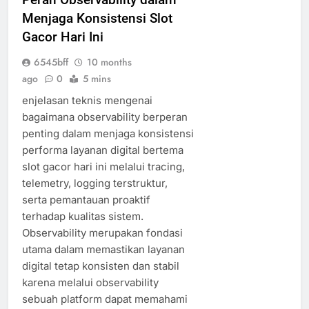
Menjaga Konsistensi Slot
Gacor Hari Ini
6545bff
10 months
ago
0
5 mins
enjelasan teknis mengenai
bagaimana observability berperan
penting dalam menjaga konsistensi
performa layanan digital bertema
slot gacor hari ini melalui tracing,
telemetry, logging terstruktur,
serta pemantauan proaktif
terhadap kualitas sistem.
Observability merupakan fondasi
utama dalam memastikan layanan
digital tetap konsisten dan stabil
karena melalui observability
sebuah platform dapat memahami