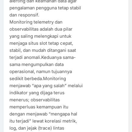
alerting dan keamanan data agar
pengalaman pengguna tetap stabil
dan responsif.
Monitoring telemetry dan
observabilitas adalah dua pilar
yang saling melengkapi untuk
menjaga situs slot tetap cepat,
stabil, dan mudah ditangani saat
terjadi anomali.Keduanya sama-
sama mengumpulkan data
operasional, namun tujuannya
sedikit berbeda.Monitoring
menjawab “apa yang salah” melalui
indikator yang dijaga terus
menerus; observabilitas
memperluas kemampuan itu
dengan menjawab “mengapa hal
itu terjadi” lewat korelasi metrik,
log, dan jejak (trace) lintas