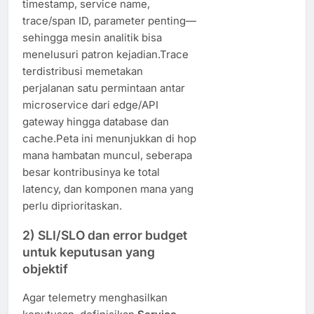
timestamp, service name,
trace/span ID, parameter penting—
sehingga mesin analitik bisa
menelusuri patron kejadian.Trace
terdistribusi memetakan
perjalanan satu permintaan antar
microservice dari edge/API
gateway hingga database dan
cache.Peta ini menunjukkan di hop
mana hambatan muncul, seberapa
besar kontribusinya ke total
latency, dan komponen mana yang
perlu diprioritaskan.
2) SLI/SLO dan error budget
untuk keputusan yang
objektif
Agar telemetry menghasilkan