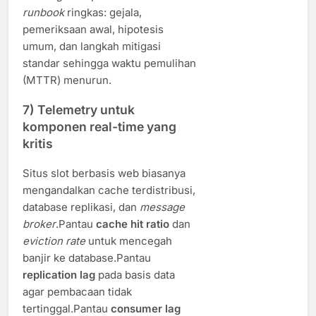
runbook
ringkas: gejala,
pemeriksaan awal, hipotesis
umum, dan langkah mitigasi
standar sehingga waktu pemulihan
(MTTR) menurun.
7) Telemetry untuk
komponen real-time yang
kritis
Situs slot berbasis web biasanya
mengandalkan cache terdistribusi,
database replikasi, dan
message
broker
.Pantau
cache hit ratio
dan
eviction rate
untuk mencegah
banjir ke database.Pantau
replication lag
pada basis data
agar pembacaan tidak
tertinggal.Pantau
consumer lag