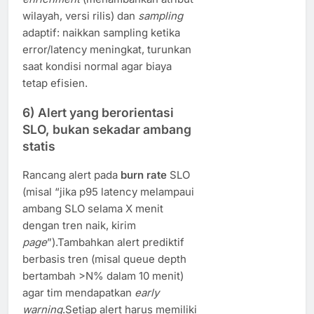
wilayah, versi rilis) dan
sampling
adaptif: naikkan sampling ketika
error/latency meningkat, turunkan
saat kondisi normal agar biaya
tetap efisien.
6) Alert yang berorientasi
SLO, bukan sekadar ambang
statis
Rancang alert pada
burn rate
SLO
(misal “jika p95 latency melampaui
ambang SLO selama X menit
dengan tren naik, kirim
page
”).Tambahkan alert prediktif
berbasis tren (misal queue depth
bertambah >N% dalam 10 menit)
agar tim mendapatkan
early
warning
.Setiap alert harus memiliki