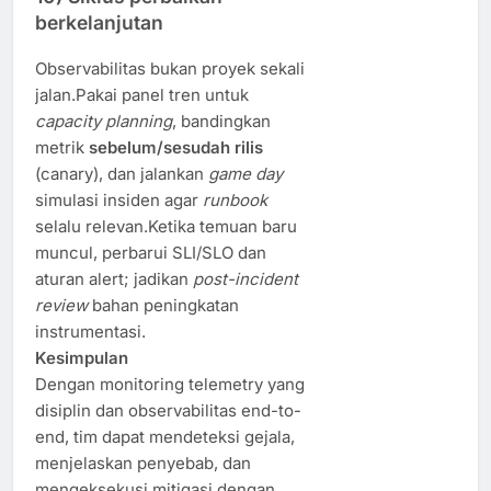
berkelanjutan
Observabilitas bukan proyek sekali
jalan.Pakai panel tren untuk
capacity planning
, bandingkan
metrik
sebelum/sesudah rilis
(canary), dan jalankan
game day
simulasi insiden agar
runbook
selalu relevan.Ketika temuan baru
muncul, perbarui SLI/SLO dan
aturan alert; jadikan
post-incident
review
bahan peningkatan
instrumentasi.
Kesimpulan
Dengan monitoring telemetry yang
disiplin dan observabilitas end-to-
end, tim dapat mendeteksi gejala,
menjelaskan penyebab, dan
mengeksekusi mitigasi dengan