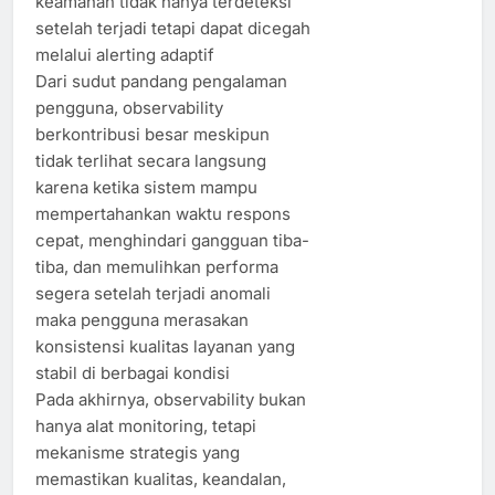
keamanan tidak hanya terdeteksi
setelah terjadi tetapi dapat dicegah
melalui alerting adaptif
Dari sudut pandang pengalaman
pengguna, observability
berkontribusi besar meskipun
tidak terlihat secara langsung
karena ketika sistem mampu
mempertahankan waktu respons
cepat, menghindari gangguan tiba-
tiba, dan memulihkan performa
segera setelah terjadi anomali
maka pengguna merasakan
konsistensi kualitas layanan yang
stabil di berbagai kondisi
Pada akhirnya, observability bukan
hanya alat monitoring, tetapi
mekanisme strategis yang
memastikan kualitas, keandalan,