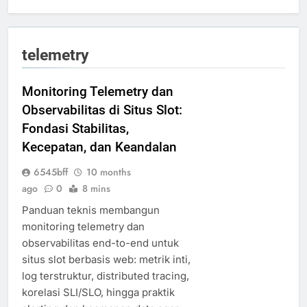
telemetry
Monitoring Telemetry dan
Observabilitas di Situs Slot:
Fondasi Stabilitas,
Kecepatan, dan Keandalan
6545bff
10 months
ago
0
8 mins
Panduan teknis membangun
monitoring telemetry dan
observabilitas end-to-end untuk
situs slot berbasis web: metrik inti,
log terstruktur, distributed tracing,
korelasi SLI/SLO, hingga praktik