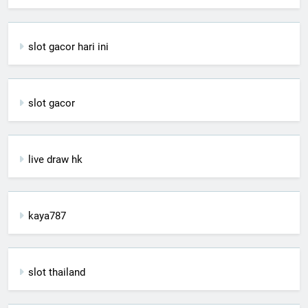
slot gacor hari ini
slot gacor
live draw hk
kaya787
slot thailand