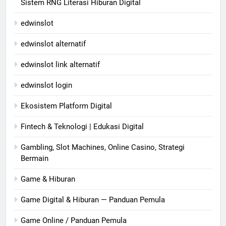
Sistem RNG Literasi Hiburan Digital
edwinslot
edwinslot alternatif
edwinslot link alternatif
edwinslot login
Ekosistem Platform Digital
Fintech & Teknologi | Edukasi Digital
Gambling, Slot Machines, Online Casino, Strategi
Bermain
Game & Hiburan
Game Digital & Hiburan — Panduan Pemula
Game Online / Panduan Pemula