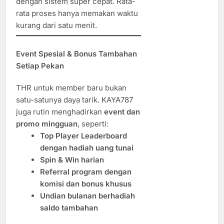
dengan sistem super cepat. Rata-
rata proses hanya memakan waktu
kurang dari satu menit.
Event Spesial & Bonus Tambahan
Setiap Pekan
THR untuk member baru bukan
satu-satunya daya tarik. KAYA787
juga rutin menghadirkan
event dan
promo mingguan
, seperti:
Top Player Leaderboard
dengan hadiah uang tunai
Spin & Win harian
Referral program dengan
komisi dan bonus khusus
Undian bulanan berhadiah
saldo tambahan