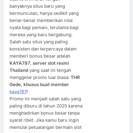
banyaknya situs baru yang
bermunculan, hanya sedikit yang
benar-benar memberikan nilai
nyata bagi pemain, terutama bagi
mereka yang baru bergabung.
Salah satu situs yang paling
konsisten dan terpercaya dalam
memberi bonus besar adalah
KAYA787
,
server slot resmi
Thailand
yang saat ini tengah
menggelar promo luar biasa:
THR
Gede, khusus buat member
kaya787
!
Promo ini menjadi salah satu yang
paling diburu di tahun 2025 karena
menghadirkan bonus besar tanpa
syarat ribet. Jika kamu baru ingin
memulai petualangan bermain slot