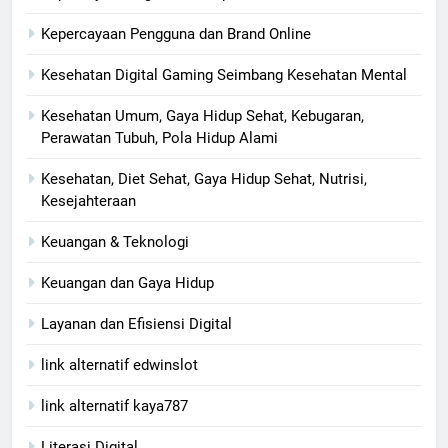
Kepercayaan Pengguna dan Brand Online
Kesehatan Digital Gaming Seimbang Kesehatan Mental
Kesehatan Umum, Gaya Hidup Sehat, Kebugaran,
Perawatan Tubuh, Pola Hidup Alami
Kesehatan, Diet Sehat, Gaya Hidup Sehat, Nutrisi,
Kesejahteraan
Keuangan & Teknologi
Keuangan dan Gaya Hidup
Layanan dan Efisiensi Digital
link alternatif edwinslot
link alternatif kaya787
Literasi Digital