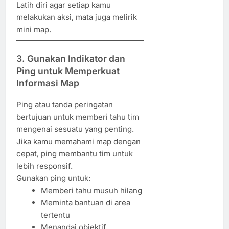
Latih diri agar setiap kamu
melakukan aksi, mata juga melirik
mini map.
3. Gunakan Indikator dan
Ping untuk Memperkuat
Informasi Map
Ping atau tanda peringatan
bertujuan untuk memberi tahu tim
mengenai sesuatu yang penting.
Jika kamu memahami map dengan
cepat, ping membantu tim untuk
lebih responsif.
Gunakan ping untuk:
Memberi tahu musuh hilang
Meminta bantuan di area
tertentu
Menandai objektif