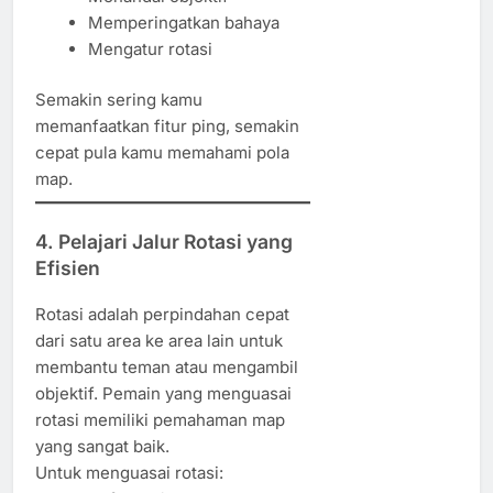
Memperingatkan bahaya
Mengatur rotasi
Semakin sering kamu
memanfaatkan fitur ping, semakin
cepat pula kamu memahami pola
map.
4. Pelajari Jalur Rotasi yang
Efisien
Rotasi adalah perpindahan cepat
dari satu area ke area lain untuk
membantu teman atau mengambil
objektif. Pemain yang menguasai
rotasi memiliki pemahaman map
yang sangat baik.
Untuk menguasai rotasi: