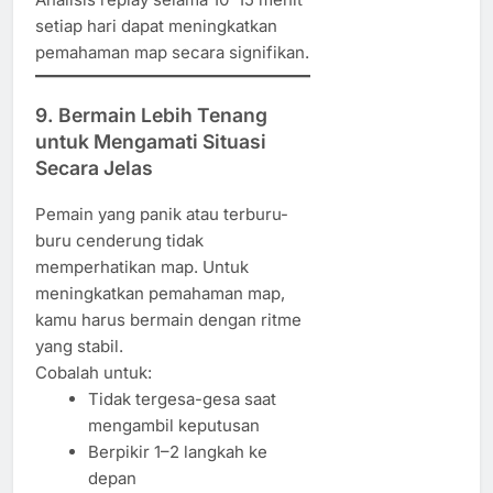
setiap hari dapat meningkatkan
pemahaman map secara signifikan.
9. Bermain Lebih Tenang
untuk Mengamati Situasi
Secara Jelas
Pemain yang panik atau terburu-
buru cenderung tidak
memperhatikan map. Untuk
meningkatkan pemahaman map,
kamu harus bermain dengan ritme
yang stabil.
Cobalah untuk:
Tidak tergesa-gesa saat
mengambil keputusan
Berpikir 1–2 langkah ke
depan