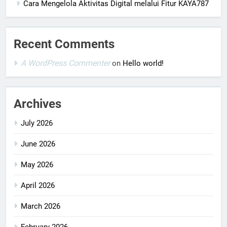
Cara Mengelola Aktivitas Digital melalui Fitur KAYA787
Recent Comments
A WordPress Commenter
on
Hello world!
Archives
July 2026
June 2026
May 2026
April 2026
March 2026
February 2026