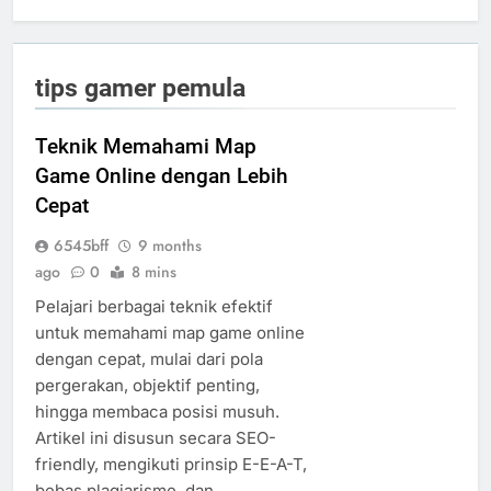
tips gamer pemula
Teknik Memahami Map
Game Online dengan Lebih
Cepat
6545bff
9 months
ago
0
8 mins
Pelajari berbagai teknik efektif
untuk memahami map game online
dengan cepat, mulai dari pola
pergerakan, objektif penting,
hingga membaca posisi musuh.
Artikel ini disusun secara SEO-
friendly, mengikuti prinsip E-E-A-T,
bebas plagiarisme, dan