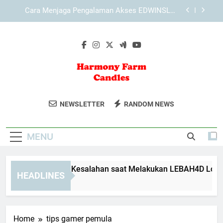
Skip
Cara Menjaga Pengalaman Akses LEBAH4D
to
Tetap Nyaman dan Terarah
content
Cara Menjaga Pengalaman Akses KAYA787 Tetap
Nyaman dan Terarah
Tips Menghindari Kesalahan saat Melakukan
LEBAH4D Login
Cara Menjaga Pengalaman Akses EDWINSLOT
Tetap Nyaman
Harmony Farm
Nikmati Lilin Aromaterapi Alami Dari
Cara Menjaga Pengalaman Akses LEBAH4D
NEWSLETTER
RANDOM NEWS
Tetap Nyaman dan Terarah
Candles
Harmony Farm Candles. Menciptakan
Cara Menjaga Pengalaman Akses KAYA787 Tetap
Suasana Yang Tenang Dan Nyaman Di
Nyaman dan Terarah
MENU
Rumah.
ips Menghindari Kesalahan saat Melakukan LEBAH4D Login
HEADLINES
Weeks Ago
Home
tips gamer pemula