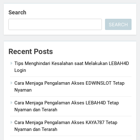
Search
SEARCH
Recent Posts
Tips Menghindari Kesalahan saat Melakukan LEBAH4D
Login
Cara Menjaga Pengalaman Akses EDWINSLOT Tetap
Nyaman
Cara Menjaga Pengalaman Akses LEBAH4D Tetap
Nyaman dan Terarah
Cara Menjaga Pengalaman Akses KAYA787 Tetap
Nyaman dan Terarah