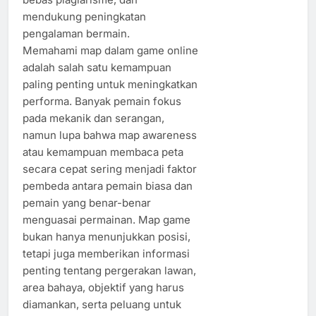
mendukung peningkatan
pengalaman bermain.
Memahami map dalam game online
adalah salah satu kemampuan
paling penting untuk meningkatkan
performa. Banyak pemain fokus
pada mekanik dan serangan,
namun lupa bahwa map awareness
atau kemampuan membaca peta
secara cepat sering menjadi faktor
pembeda antara pemain biasa dan
pemain yang benar-benar
menguasai permainan. Map game
bukan hanya menunjukkan posisi,
tetapi juga memberikan informasi
penting tentang pergerakan lawan,
area bahaya, objektif yang harus
diamankan, serta peluang untuk