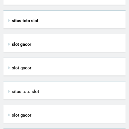
situs toto slot
slot gacor
slot gacor
situs toto slot
slot gacor