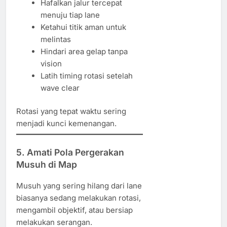
Hafalkan jalur tercepat
menuju tiap lane
Ketahui titik aman untuk
melintas
Hindari area gelap tanpa
vision
Latih timing rotasi setelah
wave clear
Rotasi yang tepat waktu sering
menjadi kunci kemenangan.
5. Amati Pola Pergerakan
Musuh di Map
Musuh yang sering hilang dari lane
biasanya sedang melakukan rotasi,
mengambil objektif, atau bersiap
melakukan serangan.