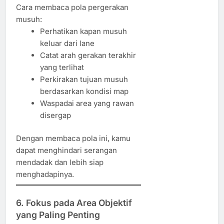
Cara membaca pola pergerakan
musuh:
Perhatikan kapan musuh
keluar dari lane
Catat arah gerakan terakhir
yang terlihat
Perkirakan tujuan musuh
berdasarkan kondisi map
Waspadai area yang rawan
disergap
Dengan membaca pola ini, kamu
dapat menghindari serangan
mendadak dan lebih siap
menghadapinya.
6. Fokus pada Area Objektif
yang Paling Penting