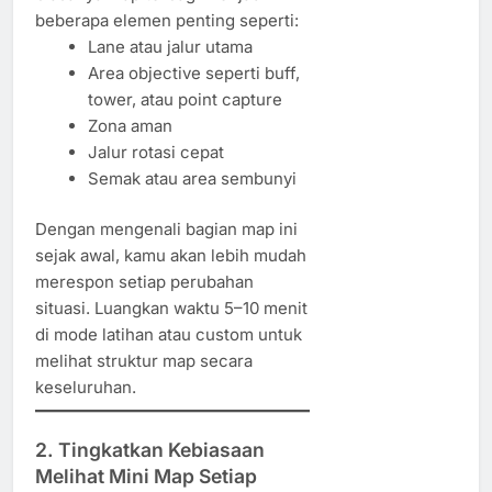
beberapa elemen penting seperti:
Lane atau jalur utama
Area objective seperti buff,
tower, atau point capture
Zona aman
Jalur rotasi cepat
Semak atau area sembunyi
Dengan mengenali bagian map ini
sejak awal, kamu akan lebih mudah
merespon setiap perubahan
situasi. Luangkan waktu 5–10 menit
di mode latihan atau custom untuk
melihat struktur map secara
keseluruhan.
2. Tingkatkan Kebiasaan
Melihat Mini Map Setiap