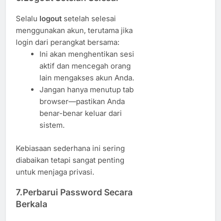
Selalu
logout
setelah selesai
menggunakan akun, terutama jika
login dari perangkat bersama:
Ini akan menghentikan sesi
aktif dan mencegah orang
lain mengakses akun Anda.
Jangan hanya menutup tab
browser—pastikan Anda
benar-benar keluar dari
sistem.
Kebiasaan sederhana ini sering
diabaikan tetapi sangat penting
untuk menjaga privasi.
7.Perbarui Password Secara
Berkala