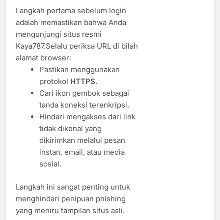
Langkah pertama sebelum login
adalah memastikan bahwa Anda
mengunjungi situs resmi
Kaya787.Selalu periksa URL di bilah
alamat browser:
Pastikan menggunakan
protokol
HTTPS
.
Cari ikon gembok sebagai
tanda koneksi terenkripsi.
Hindari mengakses dari link
tidak dikenal yang
dikirimkan melalui pesan
instan, email, atau media
sosial.
Langkah ini sangat penting untuk
menghindari penipuan phishing
yang meniru tampilan situs asli.