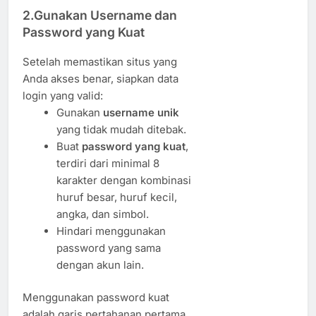
2.Gunakan Username dan
Password yang Kuat
Setelah memastikan situs yang
Anda akses benar, siapkan data
login yang valid:
Gunakan
username unik
yang tidak mudah ditebak.
Buat
password yang kuat
,
terdiri dari minimal 8
karakter dengan kombinasi
huruf besar, huruf kecil,
angka, dan simbol.
Hindari menggunakan
password yang sama
dengan akun lain.
Menggunakan password kuat
adalah garis pertahanan pertama