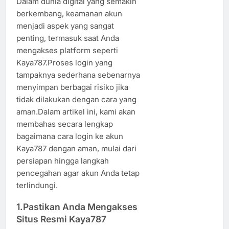
Dalam dunia digital yang semakin
berkembang, keamanan akun
menjadi aspek yang sangat
penting, termasuk saat Anda
mengakses platform seperti
Kaya787.Proses login yang
tampaknya sederhana sebenarnya
menyimpan berbagai risiko jika
tidak dilakukan dengan cara yang
aman.Dalam artikel ini, kami akan
membahas secara lengkap
bagaimana cara login ke akun
Kaya787 dengan aman, mulai dari
persiapan hingga langkah
pencegahan agar akun Anda tetap
terlindungi.
1.Pastikan Anda Mengakses
Situs Resmi Kaya787