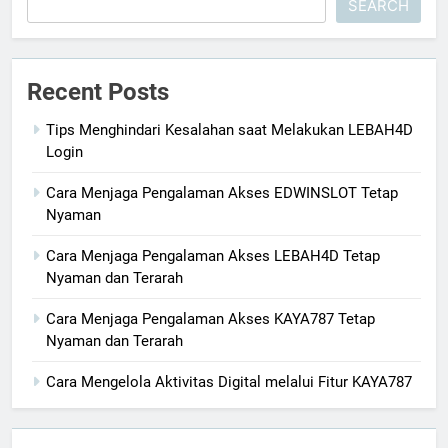
SEARCH
Recent Posts
Tips Menghindari Kesalahan saat Melakukan LEBAH4D
Login
Cara Menjaga Pengalaman Akses EDWINSLOT Tetap
Nyaman
Cara Menjaga Pengalaman Akses LEBAH4D Tetap
Nyaman dan Terarah
Cara Menjaga Pengalaman Akses KAYA787 Tetap
Nyaman dan Terarah
Cara Mengelola Aktivitas Digital melalui Fitur KAYA787