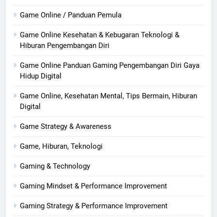
Game Online / Panduan Pemula
Game Online Kesehatan & Kebugaran Teknologi &
Hiburan Pengembangan Diri
Game Online Panduan Gaming Pengembangan Diri Gaya
Hidup Digital
Game Online, Kesehatan Mental, Tips Bermain, Hiburan
Digital
Game Strategy & Awareness
Game, Hiburan, Teknologi
Gaming & Technology
Gaming Mindset & Performance Improvement
Gaming Strategy & Performance Improvement