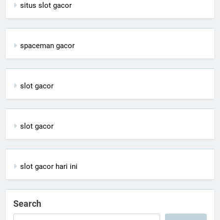
situs slot gacor
spaceman gacor
slot gacor
slot gacor
slot gacor hari ini
Search