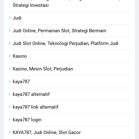
Strategi Investasi
Judi
Judi Online, Permainan Slot, Strategi Bermain
Judi Slot Online, Teknologi Perjudian, Platform Judi
Kasino
Kasino, Mesin Slot, Perjudian
kaya787
kaya787 alternatif
kaya787 link alternatif
kaya787 login
KAYA787, Judi Online, Slot Gacor