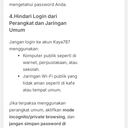
mengetahui password Anda.
4.Hindari Login dari
Perangkat dan Jaringan
Umum
Jangan login ke akun Kaya787
menggunakan:
Komputer publik seperti di
warnet, perpustakaan, atau
sekolah.
Jaringan Wi-Fi publik yang
tidak aman seperti di kafe
atau tempat umum.
Jika terpaksa menggunakan
perangkat umum, aktifkan
mode
incognito/private browsing
, dan
jangan simpan password di