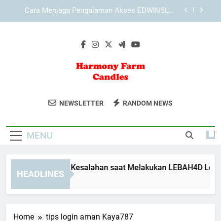
Skip
Cara Menjaga Pengalaman Akses LEBAH4D
to
Tetap Nyaman dan Terarah
content
Cara Menjaga Pengalaman Akses KAYA787 Tetap
Nyaman dan Terarah
Tips Menghindari Kesalahan saat Melakukan
LEBAH4D Login
Cara Menjaga Pengalaman Akses EDWINSLOT
Tetap Nyaman
Harmony Farm
Nikmati Lilin Aromaterapi Alami Dari
Cara Menjaga Pengalaman Akses LEBAH4D
NEWSLETTER
RANDOM NEWS
Tetap Nyaman dan Terarah
Candles
Harmony Farm Candles. Menciptakan
Cara Menjaga Pengalaman Akses KAYA787 Tetap
Suasana Yang Tenang Dan Nyaman Di
Nyaman dan Terarah
MENU
Rumah.
ps Menghindari Kesalahan saat Melakukan LEBAH4D Login
HEADLINES
Weeks Ago
Home
tips login aman Kaya787