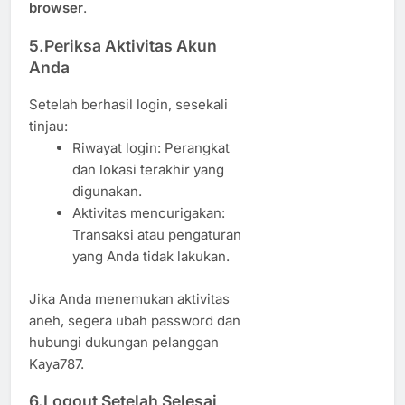
browser
.
5.Periksa Aktivitas Akun
Anda
Setelah berhasil login, sesekali
tinjau:
Riwayat login: Perangkat
dan lokasi terakhir yang
digunakan.
Aktivitas mencurigakan:
Transaksi atau pengaturan
yang Anda tidak lakukan.
Jika Anda menemukan aktivitas
aneh, segera ubah password dan
hubungi dukungan pelanggan
Kaya787.
6.Logout Setelah Selesai