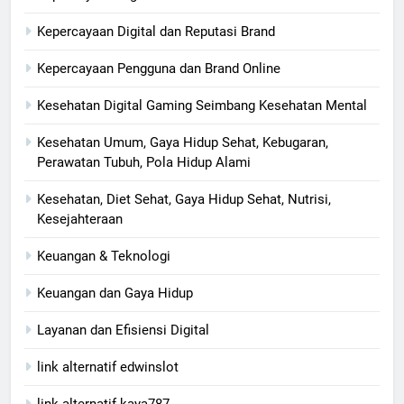
Kepercayaan Digital dan Reputasi Brand
Kepercayaan Pengguna dan Brand Online
Kesehatan Digital Gaming Seimbang Kesehatan Mental
Kesehatan Umum, Gaya Hidup Sehat, Kebugaran,
Perawatan Tubuh, Pola Hidup Alami
Kesehatan, Diet Sehat, Gaya Hidup Sehat, Nutrisi,
Kesejahteraan
Keuangan & Teknologi
Keuangan dan Gaya Hidup
Layanan dan Efisiensi Digital
link alternatif edwinslot
link alternatif kaya787