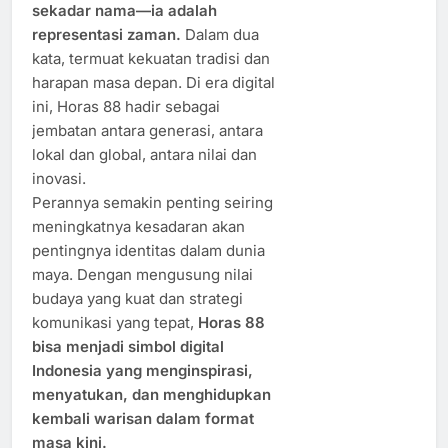
sekadar nama—ia adalah
representasi zaman.
Dalam dua
kata, termuat kekuatan tradisi dan
harapan masa depan. Di era digital
ini, Horas 88 hadir sebagai
jembatan antara generasi, antara
lokal dan global, antara nilai dan
inovasi.
Perannya semakin penting seiring
meningkatnya kesadaran akan
pentingnya identitas dalam dunia
maya. Dengan mengusung nilai
budaya yang kuat dan strategi
komunikasi yang tepat,
Horas 88
bisa menjadi simbol digital
Indonesia yang menginspirasi,
menyatukan, dan menghidupkan
kembali warisan dalam format
masa kini.