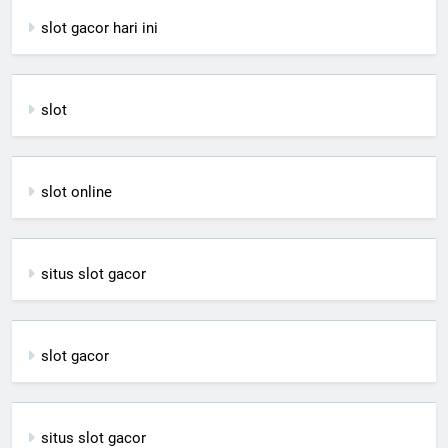
slot gacor hari ini
slot
slot online
situs slot gacor
slot gacor
situs slot gacor