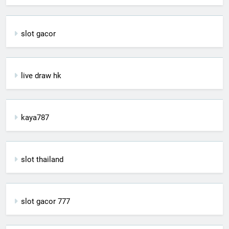
slot gacor
live draw hk
kaya787
slot thailand
slot gacor 777