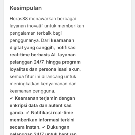
Kesimpulan
Horas88 menawarkan berbagai
layanan inovatif untuk memberikan
pengalaman terbaik bagi
penggunanya. Dari
keamanan
digital yang canggih, notifikasi
real-time berbasis AI, layanan
pelanggan 24/7, hingga program
loyalitas dan personalisasi akun
,
semua fitur ini dirancang untuk
meningkatkan kenyamanan dan
keamanan pengguna.
✔
Keamanan terjamin dengan
enkripsi data dan autentikasi
ganda.
✔
Notifikasi real-time
memberikan informasi terkini
secara instan.
✔
Dukungan
pelanggan 24/7 untuk bantuan