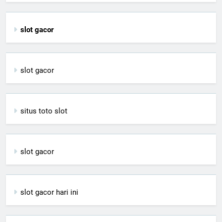
slot gacor
slot gacor
situs toto slot
slot gacor
slot gacor hari ini