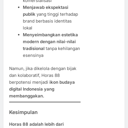
komersialisasi
Menjawab ekspektasi
publik
yang tinggi terhadap
brand berbasis identitas
lokal
Menyeimbangkan estetika
modern dengan nilai-nilai
tradisional
tanpa kehilangan
esensinya
Namun, jika dikelola dengan bijak
dan kolaboratif, Horas 88
berpotensi menjadi
ikon budaya
digital Indonesia yang
membanggakan.
Kesimpulan
Horas 88 adalah lebih dari