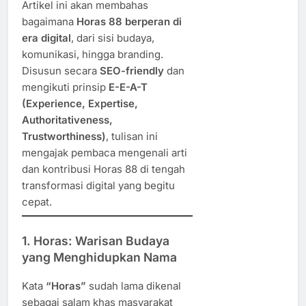
Artikel ini akan membahas
bagaimana
Horas 88 berperan di
era digital
, dari sisi budaya,
komunikasi, hingga branding.
Disusun secara
SEO-friendly
dan
mengikuti prinsip
E-E-A-T
(Experience, Expertise,
Authoritativeness,
Trustworthiness)
, tulisan ini
mengajak pembaca mengenali arti
dan kontribusi Horas 88 di tengah
transformasi digital yang begitu
cepat.
1. Horas: Warisan Budaya
yang Menghidupkan Nama
Kata
“Horas”
sudah lama dikenal
sebagai salam khas masyarakat