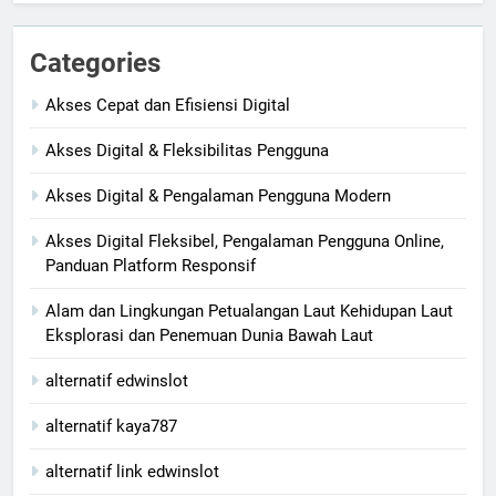
Categories
Akses Cepat dan Efisiensi Digital
Akses Digital & Fleksibilitas Pengguna
Akses Digital & Pengalaman Pengguna Modern
Akses Digital Fleksibel, Pengalaman Pengguna Online,
Panduan Platform Responsif
Alam dan Lingkungan Petualangan Laut Kehidupan Laut
Eksplorasi dan Penemuan Dunia Bawah Laut
alternatif edwinslot
alternatif kaya787
alternatif link edwinslot