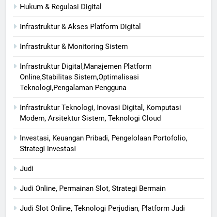
Hukum & Regulasi Digital
Infrastruktur & Akses Platform Digital
Infrastruktur & Monitoring Sistem
Infrastruktur Digital,Manajemen Platform
Online,Stabilitas Sistem,Optimalisasi
Teknologi,Pengalaman Pengguna
Infrastruktur Teknologi, Inovasi Digital, Komputasi
Modern, Arsitektur Sistem, Teknologi Cloud
Investasi, Keuangan Pribadi, Pengelolaan Portofolio,
Strategi Investasi
Judi
Judi Online, Permainan Slot, Strategi Bermain
Judi Slot Online, Teknologi Perjudian, Platform Judi