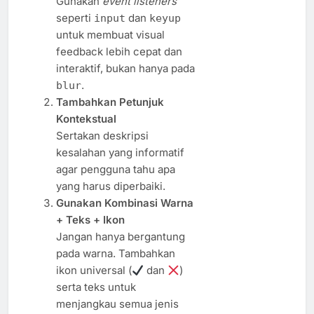
Gunakan
event listeners
seperti
dan
input
keyup
untuk membuat visual
feedback lebih cepat dan
interaktif, bukan hanya pada
.
blur
Tambahkan Petunjuk
Kontekstual
Sertakan deskripsi
kesalahan yang informatif
agar pengguna tahu apa
yang harus diperbaiki.
Gunakan Kombinasi Warna
+ Teks + Ikon
Jangan hanya bergantung
pada warna. Tambahkan
ikon universal (
dan
)
serta teks untuk
menjangkau semua jenis