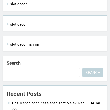
slot gacor
slot gacor
slot gacor hari ini
Search
SEARCH
Recent Posts
Tips Menghindari Kesalahan saat Melakukan LEBAH4D
Login