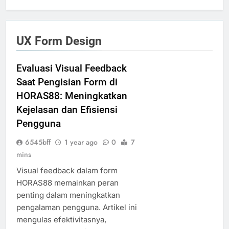
UX Form Design
Evaluasi Visual Feedback
Saat Pengisian Form di
HORAS88: Meningkatkan
Kejelasan dan Efisiensi
Pengguna
6545bff
1 year ago
0
7
mins
Visual feedback dalam form
HORAS88 memainkan peran
penting dalam meningkatkan
pengalaman pengguna. Artikel ini
mengulas efektivitasnya,