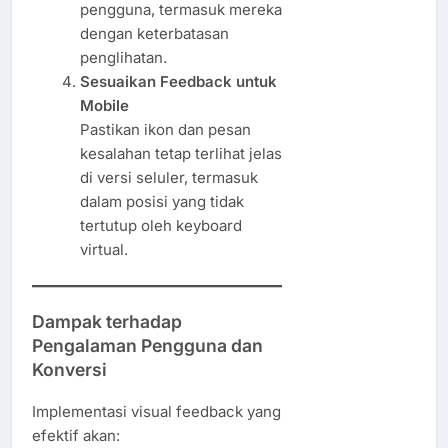
pengguna, termasuk mereka
dengan keterbatasan
penglihatan.
Sesuaikan Feedback untuk
Mobile
Pastikan ikon dan pesan
kesalahan tetap terlihat jelas
di versi seluler, termasuk
dalam posisi yang tidak
tertutup oleh keyboard
virtual.
Dampak terhadap
Pengalaman Pengguna dan
Konversi
Implementasi visual feedback yang
efektif akan: