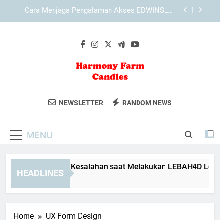
Skip
Cara Menjaga Pengalaman Akses LEBAH4D
to
Tetap Nyaman dan Terarah
content
Cara Menjaga Pengalaman Akses KAYA787 Tetap
Nyaman dan Terarah
Tips Menghindari Kesalahan saat Melakukan
LEBAH4D Login
Cara Menjaga Pengalaman Akses EDWINSLOT
Tetap Nyaman
Harmony Farm
Nikmati Lilin Aromaterapi Alami Dari
Cara Menjaga Pengalaman Akses LEBAH4D
NEWSLETTER
RANDOM NEWS
Tetap Nyaman dan Terarah
Candles
Harmony Farm Candles. Menciptakan
Cara Menjaga Pengalaman Akses KAYA787 Tetap
Suasana Yang Tenang Dan Nyaman Di
Nyaman dan Terarah
MENU
Rumah.
ips Menghindari Kesalahan saat Melakukan LEBAH4D Login
HEADLINES
Weeks Ago
Home
UX Form Design