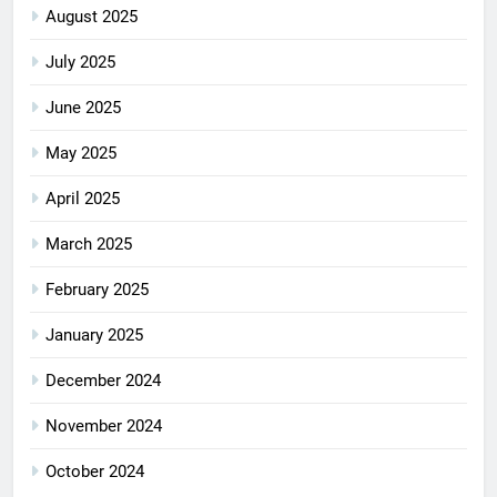
August 2025
July 2025
June 2025
May 2025
April 2025
March 2025
February 2025
January 2025
December 2024
November 2024
October 2024