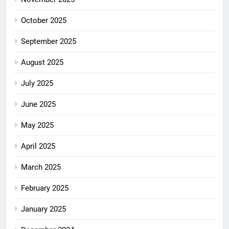
October 2025
September 2025
August 2025
July 2025
June 2025
May 2025
April 2025
March 2025
February 2025
January 2025