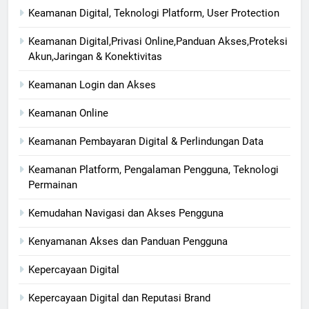
Keamanan Digital, Teknologi Platform, User Protection
Keamanan Digital,Privasi Online,Panduan Akses,Proteksi
Akun,Jaringan & Konektivitas
Keamanan Login dan Akses
Keamanan Online
Keamanan Pembayaran Digital & Perlindungan Data
Keamanan Platform, Pengalaman Pengguna, Teknologi
Permainan
Kemudahan Navigasi dan Akses Pengguna
Kenyamanan Akses dan Panduan Pengguna
Kepercayaan Digital
Kepercayaan Digital dan Reputasi Brand