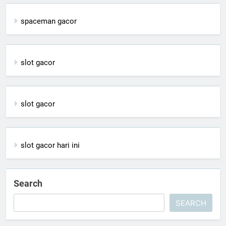
spaceman gacor
slot gacor
slot gacor
slot gacor hari ini
Search
SEARCH