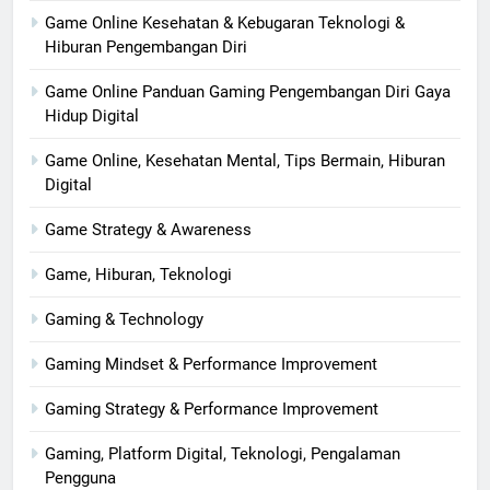
Game Online Kesehatan & Kebugaran Teknologi &
Hiburan Pengembangan Diri
Game Online Panduan Gaming Pengembangan Diri Gaya
Hidup Digital
Game Online, Kesehatan Mental, Tips Bermain, Hiburan
Digital
Game Strategy & Awareness
Game, Hiburan, Teknologi
Gaming & Technology
Gaming Mindset & Performance Improvement
Gaming Strategy & Performance Improvement
Gaming, Platform Digital, Teknologi, Pengalaman
Pengguna