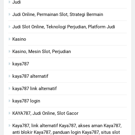
Judi
Judi Online, Permainan Slot, Strategi Bermain
Judi Slot Online, Teknologi Perjudian, Platform Judi
Kasino
Kasino, Mesin Slot, Perjudian
kaya787
kaya787 alternatif
kaya787 link alternatif
kaya787 login
KAYA787, Judi Online, Slot Gacor
Kaya787, link alternatif Kaya787, akses aman Kaya787,
anti blokir Kaya787, panduan login Kaya787, situs slot