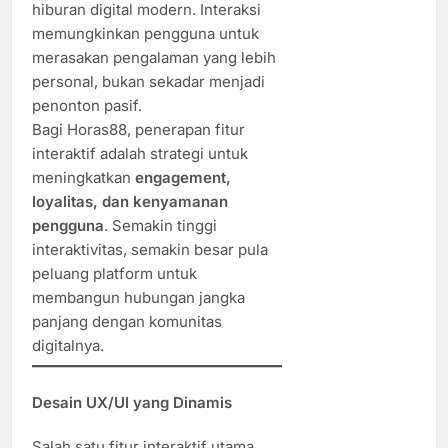
hiburan digital modern. Interaksi
memungkinkan pengguna untuk
merasakan pengalaman yang lebih
personal, bukan sekadar menjadi
penonton pasif.
Bagi Horas88, penerapan fitur
interaktif adalah strategi untuk
meningkatkan
engagement,
loyalitas, dan kenyamanan
pengguna
. Semakin tinggi
interaktivitas, semakin besar pula
peluang platform untuk
membangun hubungan jangka
panjang dengan komunitas
digitalnya.
Desain UX/UI yang Dinamis
Salah satu fitur interaktif utama