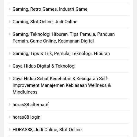
Gaming, Retro Games, Industri Game
Gaming, Slot Online, Judi Online
Gaming, Teknologi Hiburan, Tips Pemula, Panduan
Pemain, Game Online, Keamanan Digital
Gaming, Tips & Trik, Pemula, Teknologi, Hiburan
Gaya Hidup Digital & Teknologi
Gaya Hidup Sehat Kesehatan & Kebugaran Self-
Improvement Manajemen Kebiasaan Wellness &
Mindfulness
horas88 alternatif
horas88 login
HORAS88, Judi Online, Slot Online