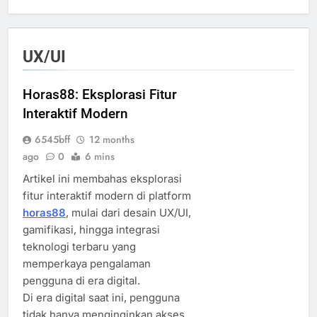
UX/UI
Horas88: Eksplorasi Fitur
Interaktif Modern
6545bff
12 months
ago
0
6 mins
Artikel ini membahas eksplorasi
fitur interaktif modern di platform
horas88
, mulai dari desain UX/UI,
gamifikasi, hingga integrasi
teknologi terbaru yang
memperkaya pengalaman
pengguna di era digital.
Di era digital saat ini, pengguna
tidak hanya menginginkan akses