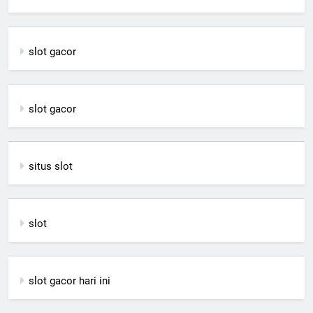
slot gacor
slot gacor
situs slot
slot
slot gacor hari ini