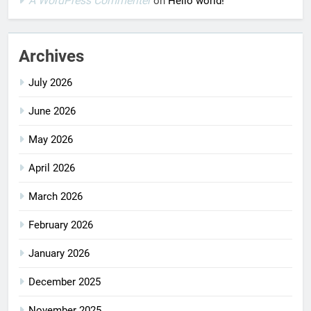
A WordPress Commenter
on
Hello world!
Archives
July 2026
June 2026
May 2026
April 2026
March 2026
February 2026
January 2026
December 2025
November 2025