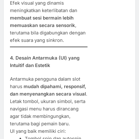
Efek visual yang dinamis
meningkatkan keterlibatan dan
membuat sesi bermain lebih
memuaskan secara sensorik
,
terutama bila digabungkan dengan
efek suara yang sinkron.
4.
Desain Antarmuka (UI) yang
Intuitif dan Estetik
Antarmuka pengguna dalam slot
harus
mudah dipahami, responsif,
dan menyenangkan secara visual
.
Letak tombol, ukuran simbol, serta
navigasi menu harus dirancang
agar tidak membingungkan,
terutama bagi pemain baru.
UI yang baik memiliki ciri:
Tombol spin dan autospin