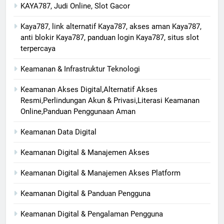
KAYA787, Judi Online, Slot Gacor
Kaya787, link alternatif Kaya787, akses aman Kaya787,
anti blokir Kaya787, panduan login Kaya787, situs slot
terpercaya
Keamanan & Infrastruktur Teknologi
Keamanan Akses Digital,Alternatif Akses
Resmi,Perlindungan Akun & Privasi,Literasi Keamanan
Online,Panduan Penggunaan Aman
Keamanan Data Digital
Keamanan Digital & Manajemen Akses
Keamanan Digital & Manajemen Akses Platform
Keamanan Digital & Panduan Pengguna
Keamanan Digital & Pengalaman Pengguna