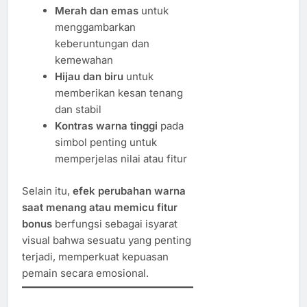
Merah dan emas
untuk
menggambarkan
keberuntungan dan
kemewahan
Hijau dan biru
untuk
memberikan kesan tenang
dan stabil
Kontras warna tinggi
pada
simbol penting untuk
memperjelas nilai atau fitur
Selain itu,
efek perubahan warna
saat menang atau memicu fitur
bonus
berfungsi sebagai isyarat
visual bahwa sesuatu yang penting
terjadi, memperkuat kepuasan
pemain secara emosional.