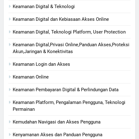
Keamanan Digital & Teknologi
Keamanan Digital dan Kebiasaan Akses Online
Keamanan Digital, Teknologi Platform, User Protection
Keamanan Digital,Privasi Online,Panduan Akses,Proteksi
Akun,Jaringan & Konektivitas
Keamanan Login dan Akses
Keamanan Online
Keamanan Pembayaran Digital & Perlindungan Data
Keamanan Platform, Pengalaman Pengguna, Teknologi
Permainan
Kemudahan Navigasi dan Akses Pengguna
Kenyamanan Akses dan Panduan Pengguna