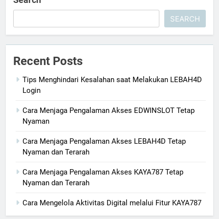
SEARCH
Recent Posts
Tips Menghindari Kesalahan saat Melakukan LEBAH4D
Login
Cara Menjaga Pengalaman Akses EDWINSLOT Tetap
Nyaman
Cara Menjaga Pengalaman Akses LEBAH4D Tetap
Nyaman dan Terarah
Cara Menjaga Pengalaman Akses KAYA787 Tetap
Nyaman dan Terarah
Cara Mengelola Aktivitas Digital melalui Fitur KAYA787