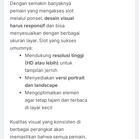
Dengan semakin banyaknya
pemain yang mengakses slot
melalui ponsel,
desain visual
harus responsif
dan bisa
menyesuaikan dengan berbagai
ukuran layar. Slot yang sukses
umumnya:
Mendukung
resolusi tinggi
(HD atau lebih)
untuk
tampilan jernih
Menyediakan
versi portrait
dan landscape
Mengoptimalkan elemen
agar tetap tajam dan terbaca
di layar kecil
Kualitas visual yang konsisten di
berbagai perangkat akan
memastikan bahwa semua pemain,