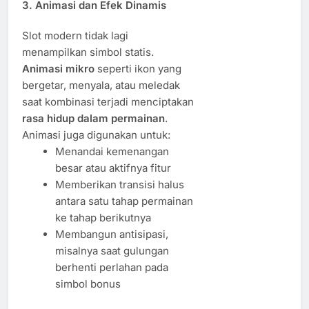
3.
Animasi dan Efek Dinamis
Slot modern tidak lagi
menampilkan simbol statis.
Animasi mikro
seperti ikon yang
bergetar, menyala, atau meledak
saat kombinasi terjadi menciptakan
rasa hidup dalam permainan
.
Animasi juga digunakan untuk:
Menandai kemenangan
besar atau aktifnya fitur
Memberikan transisi halus
antara satu tahap permainan
ke tahap berikutnya
Membangun antisipasi,
misalnya saat gulungan
berhenti perlahan pada
simbol bonus