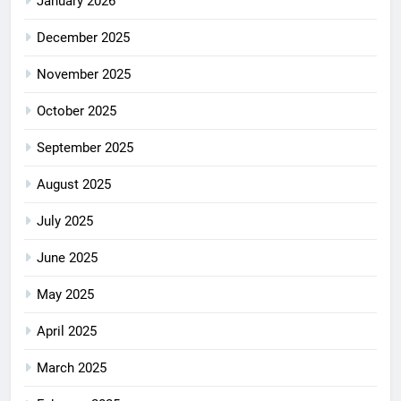
January 2026
December 2025
November 2025
October 2025
September 2025
August 2025
July 2025
June 2025
May 2025
April 2025
March 2025