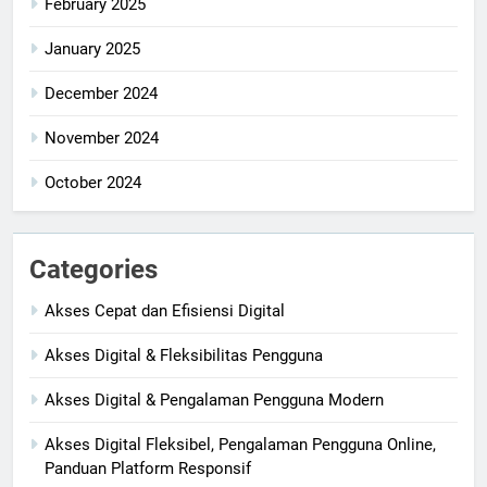
February 2025
January 2025
December 2024
November 2024
October 2024
Categories
Akses Cepat dan Efisiensi Digital
Akses Digital & Fleksibilitas Pengguna
Akses Digital & Pengalaman Pengguna Modern
Akses Digital Fleksibel, Pengalaman Pengguna Online,
Panduan Platform Responsif