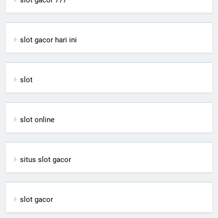
slot gacor hari ini
slot
slot online
situs slot gacor
slot gacor