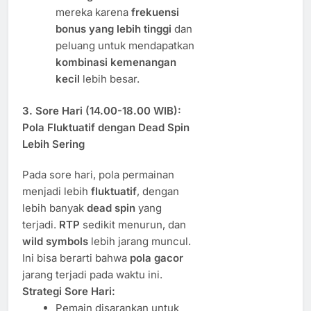
mereka karena
frekuensi
bonus yang lebih tinggi
dan
peluang untuk mendapatkan
kombinasi kemenangan
kecil
lebih besar.
3. Sore Hari (14.00-18.00 WIB):
Pola Fluktuatif dengan Dead Spin
Lebih Sering
Pada sore hari, pola permainan
menjadi lebih
fluktuatif
, dengan
lebih banyak
dead spin
yang
terjadi.
RTP
sedikit menurun, dan
wild symbols
lebih jarang muncul.
Ini bisa berarti bahwa
pola gacor
jarang terjadi pada waktu ini.
Strategi Sore Hari:
Pemain disarankan untuk