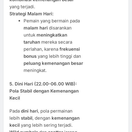
yang terjadi.
Strategi Malam Hari:
Pemain yang bermain pada
malam hari
disarankan
untuk
meningkatkan
taruhan
mereka secara
perlahan, karena
frekuensi
bonus
yang lebih tinggi dan
peluang kemenangan besar
meningkat.
5. Dini Hari (22.00-06.00 WIB):
Pola Stabil dengan Kemenangan
Kecil
Pada
dini hari
, pola permainan
lebih
stabil
, dengan
kemenangan
kecil
yang lebih sering terjadi.