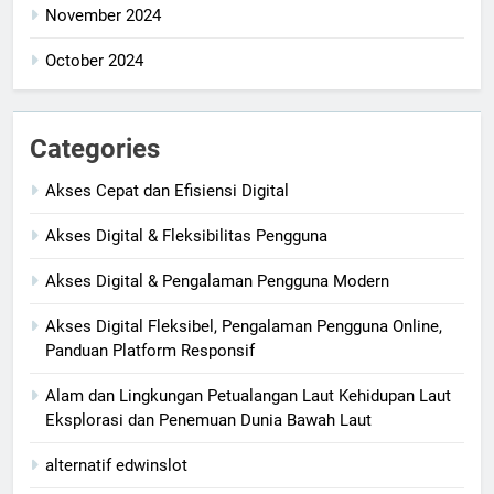
November 2024
October 2024
Categories
Akses Cepat dan Efisiensi Digital
Akses Digital & Fleksibilitas Pengguna
Akses Digital & Pengalaman Pengguna Modern
Akses Digital Fleksibel, Pengalaman Pengguna Online,
Panduan Platform Responsif
Alam dan Lingkungan Petualangan Laut Kehidupan Laut
Eksplorasi dan Penemuan Dunia Bawah Laut
alternatif edwinslot