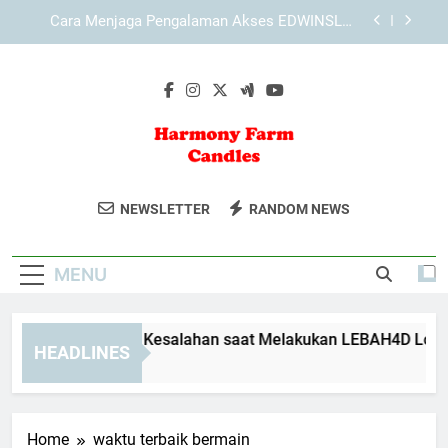
Skip
Cara Menjaga Pengalaman Akses LEBAH4D
to
Tetap Nyaman dan Terarah
content
Cara Menjaga Pengalaman Akses KAYA787 Tetap
Nyaman dan Terarah
Tips Menghindari Kesalahan saat Melakukan
LEBAH4D Login
Cara Menjaga Pengalaman Akses EDWINSLOT
Tetap Nyaman
Harmony Farm
Nikmati Lilin Aromaterapi Alami Dari
Cara Menjaga Pengalaman Akses LEBAH4D
NEWSLETTER
RANDOM NEWS
Tetap Nyaman dan Terarah
Candles
Harmony Farm Candles. Menciptakan
Cara Menjaga Pengalaman Akses KAYA787 Tetap
Suasana Yang Tenang Dan Nyaman Di
Nyaman dan Terarah
MENU
Rumah.
ips Menghindari Kesalahan saat Melakukan LEBAH4D Login
HEADLINES
Weeks Ago
Home
waktu terbaik bermain