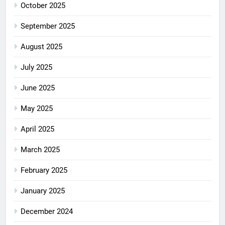
October 2025
September 2025
August 2025
July 2025
June 2025
May 2025
April 2025
March 2025
February 2025
January 2025
December 2024