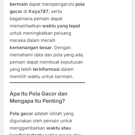
bermain
dapat mempengaruhi
pola
gacor
di
Kaya787
, serta
bagaimana pemain dapat
memanfaatkan
waktu yang tepat
untuk meningkatkan peluang
mereka dalam meraih
kemenangan besar
. Dengan
memahami data dan pola yang ada,
pemain dapat membuat keputusan
yang lebih
terinformasi
dalam
memilih waktu untuk bermain.
Apa Itu Pola Gacor dan
Mengapa Itu Penting?
Pola gacor
adalah istilah yang
digunakan oleh pemain untuk
menggambarkan
waktu atau