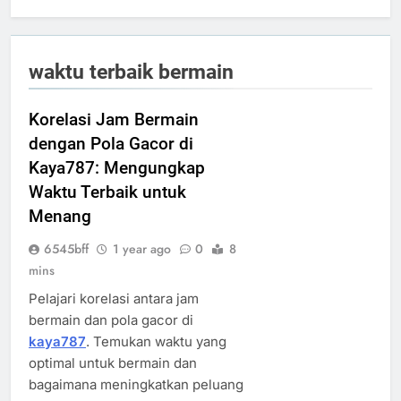
waktu terbaik bermain
Korelasi Jam Bermain
dengan Pola Gacor di
Kaya787: Mengungkap
Waktu Terbaik untuk
Menang
6545bff
1 year ago
0
8
mins
Pelajari korelasi antara jam
bermain dan pola gacor di
kaya787
. Temukan waktu yang
optimal untuk bermain dan
bagaimana meningkatkan peluang