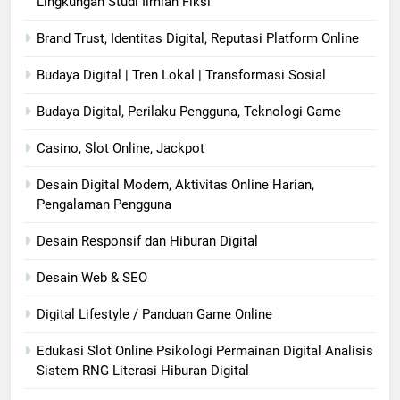
Lingkungan Studi Ilmiah Fiksi
Brand Trust, Identitas Digital, Reputasi Platform Online
Budaya Digital | Tren Lokal | Transformasi Sosial
Budaya Digital, Perilaku Pengguna, Teknologi Game
Casino, Slot Online, Jackpot
Desain Digital Modern, Aktivitas Online Harian,
Pengalaman Pengguna
Desain Responsif dan Hiburan Digital
Desain Web & SEO
Digital Lifestyle / Panduan Game Online
Edukasi Slot Online Psikologi Permainan Digital Analisis
Sistem RNG Literasi Hiburan Digital