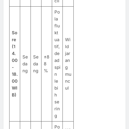
cil
Po
la
flu
So
kt
re
ua
Wi
(1
tif,
ld
4.
de
jar
Se
Se
±8
00
ad
an
da
da
8
-
spi
g
ng
ng
%
18.
n
mu
00
le
nc
WI
bi
ul
B)
h
se
rin
g
Po