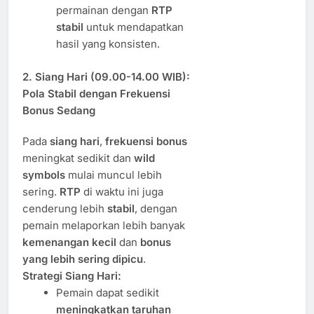
permainan dengan
RTP
stabil
untuk mendapatkan
hasil yang konsisten.
2. Siang Hari (09.00-14.00 WIB):
Pola Stabil dengan Frekuensi
Bonus Sedang
Pada
siang hari
,
frekuensi bonus
meningkat sedikit dan
wild
symbols
mulai muncul lebih
sering.
RTP
di waktu ini juga
cenderung lebih
stabil
, dengan
pemain melaporkan lebih banyak
kemenangan kecil
dan
bonus
yang lebih sering dipicu
.
Strategi Siang Hari:
Pemain dapat sedikit
meningkatkan taruhan