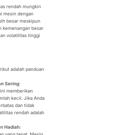
itas rendah mungkin
pi mesin dengan
ebih besar meskipun
aih kemenangan besar
n volatilitas tinggi
rikut adalah panduan
n Sering
:
n ini memberikan
lah kecil. Jika Anda
rbatas dan tidak
atilitas rendah adalah
an Hadiah
:
an yang tepat. Mesin