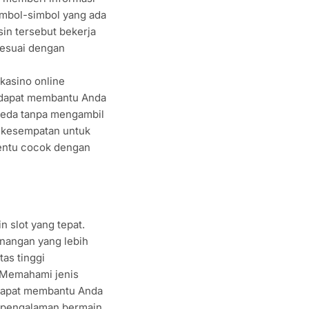
mbol-simbol yang ada
n tersebut bekerja
esuai dengan
 kasino online
 dapat membantu Anda
beda tanpa mengambil
a kesempatan untuk
tentu cocok dengan
n slot yang tepat.
nangan yang lebih
tas tinggi
 Memahami jenis
 dapat membantu Anda
n pengalaman bermain.