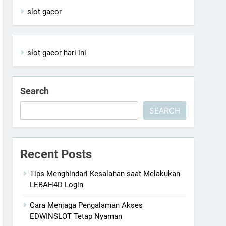
slot gacor
slot gacor hari ini
Search
SEARCH
Recent Posts
Tips Menghindari Kesalahan saat Melakukan
LEBAH4D Login
Cara Menjaga Pengalaman Akses
EDWINSLOT Tetap Nyaman