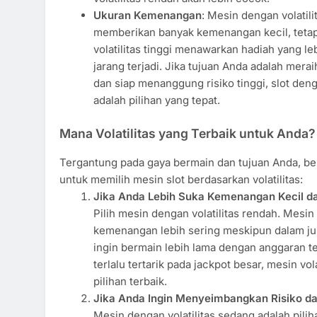
Ukuran Kemenangan
: Mesin dengan volatil
memberikan banyak kemenangan kecil, teta
volatilitas tinggi menawarkan hadiah yang l
jarang terjadi. Jika tujuan Anda adalah mer
dan siap menanggung risiko tinggi, slot denga
adalah pilihan yang tepat.
Mana Volatilitas yang Terbaik untuk Anda?
Tergantung pada gaya bermain dan tujuan Anda, be
untuk memilih mesin slot berdasarkan volatilitas:
Jika Anda Lebih Suka Kemenangan Kecil da
Pilih mesin dengan volatilitas rendah. Mesi
kemenangan lebih sering meskipun dalam jum
ingin bermain lebih lama dengan anggaran te
terlalu tertarik pada jackpot besar, mesin vol
pilihan terbaik.
Jika Anda Ingin Menyeimbangkan Risiko d
Mesin dengan volatilitas sedang adalah pilih