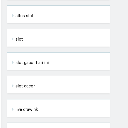
situs slot
slot
slot gacor hari ini
slot gacor
live draw hk