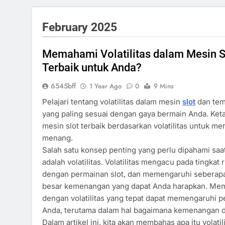
February 2025
Memahami Volatilitas dalam Mesin S
Terbaik untuk Anda?
6545bff
1 Year Ago
0
9 Mins
Pelajari tentang volatilitas dalam mesin
slot
dan temu
yang paling sesuai dengan gaya bermain Anda. Ket
mesin slot terbaik berdasarkan volatilitas untuk m
menang.
Salah satu konsep penting yang perlu dipahami saa
adalah volatilitas. Volatilitas mengacu pada tingkat r
dengan permainan slot, dan memengaruhi seberapa
besar kemenangan yang dapat Anda harapkan. Memi
dengan volatilitas yang tepat dapat memengaruhi 
Anda, terutama dalam hal bagaimana kemenangan da
Dalam artikel ini, kita akan membahas apa itu volatil