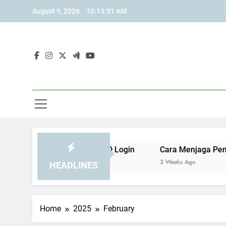
Skip
August 9, 2026
10:13:52 AM
to
content
Har
Nikmati L
Melakukan LEBAH4D Login
Cara Menjaga Pengalaman A
3 Weeks Ago
HEADLINES
Home
2025
February