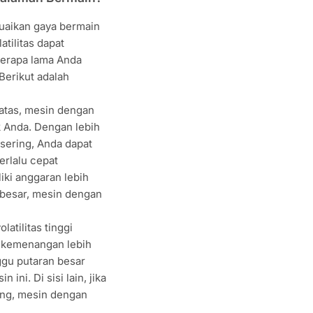
uaikan gaya bermain
atilitas dapat
erapa lama Anda
Berikut adalah
batas, mesin dengan
k Anda. Dengan lebih
sering, Anda dapat
rlalu cepat
iki anggaran lebih
 besar, mesin dengan
latilitas tinggi
 kemenangan lebih
ggu putaran besar
ini. Di sisi lain, jika
ing, mesin dengan