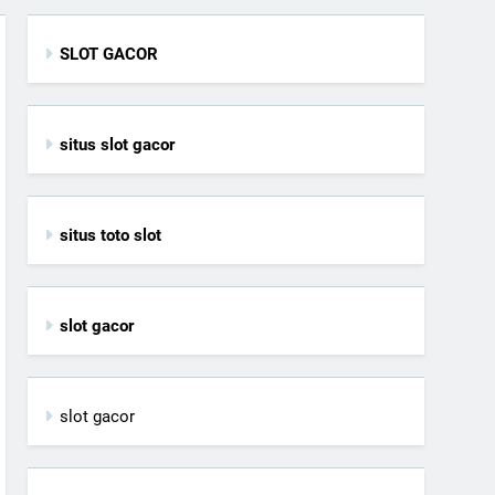
SLOT GACOR
situs slot gacor
situs toto slot
slot gacor
slot gacor