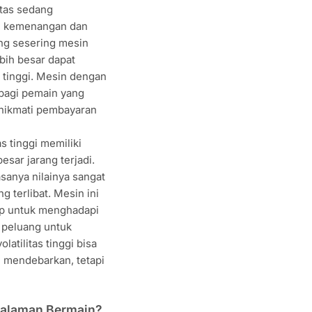
itas sedang
i kemenangan dan
ng sesering mesin
ebih besar dapat
as tinggi. Mesin dengan
 bagi pemain yang
menikmati pembayaran
s tinggi memiliki
sar jarang terjadi.
sanya nilainya sangat
g terlibat. Mesin ini
ap untuk menghadapi
 peluang untuk
tilitas tinggi bisa
 mendebarkan, tetapi
galaman Bermain?