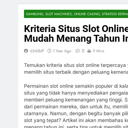
GAMBLING, SLOT MACHINES, ONLINE CASINO, STRATEGI BERM
Kriteria Situs Slot Onli
Mudah Menang Tahun I
0
6545bff
1 Year Ago
9 Mins
Temukan kriteria situs slot online terpercay
memilih situs terbaik dengan peluang keme
Permainan slot online semakin populer di ka
situs yang tidak hanya menyediakan pengal
memberi peluang kemenangan yang tinggi. Se
dari permainan mereka, dan untuk itu, memil
utamanya. Namun, dengan begitu banyak pilih
slot yang tepat? Artikel ini akan membahas kr
menang tahun ini, serta tips untuk memilih 