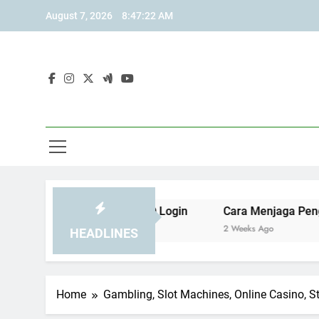
Skip
August 7, 2026
8:47:23 AM
to
content
Har
Nikmati L
Melakukan LEBAH4D Login
Cara Menjaga Pengalaman A
2 Weeks Ago
HEADLINES
Home
Gambling, Slot Machines, Online Casino, S