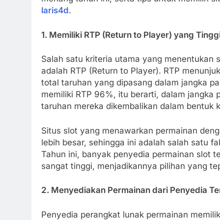
laris4d
.
1. Memiliki RTP (Return to Player) yang Tingg
Salah satu kriteria utama yang menentukan
adalah RTP (Return to Player). RTP menunju
total taruhan yang dipasang dalam jangka pa
memiliki RTP 96%, itu berarti, dalam jangka
taruhan mereka dikembalikan dalam bentuk
Situs slot yang menawarkan permainan den
lebih besar, sehingga ini adalah salah satu
Tahun ini, banyak penyedia permainan slo
sangat tinggi, menjadikannya pilihan yang t
2. Menyediakan Permainan dari Penyedia Te
Penyedia perangkat lunak permainan memiliki