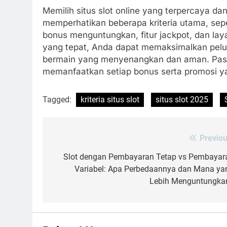
Memilih situs slot online yang terpercaya d
memperhatikan beberapa kriteria utama, sepe
bonus menguntungkan, fitur jackpot, dan lay
yang tepat, Anda dapat memaksimalkan pe
bermain yang menyenangkan dan aman. Pasti
memanfaatkan setiap bonus serta promosi y
Tagged:
kriteria situs slot
situs slot 2025
Previou
Post
navigation
Slot dengan Pembayaran Tetap vs Pembayar
Variabel: Apa Perbedaannya dan Mana ya
Lebih Menguntungka