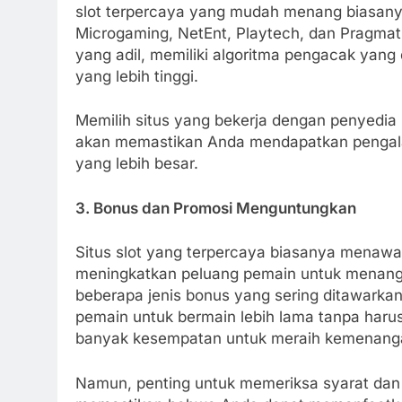
slot terpercaya yang mudah menang biasany
Microgaming, NetEnt, Playtech, dan Pragmati
yang adil, memiliki algoritma pengacak ya
yang lebih tinggi.
Memilih situs yang bekerja dengan penyedia 
akan memastikan Anda mendapatkan pengala
yang lebih besar.
3. Bonus dan Promosi Menguntungkan
Situs slot yang terpercaya biasanya menawa
meningkatkan peluang pemain untuk menang.
beberapa jenis bonus yang sering ditawarkan
pemain untuk bermain lebih lama tanpa har
banyak kesempatan untuk meraih kemenang
Namun, penting untuk memeriksa syarat dan 