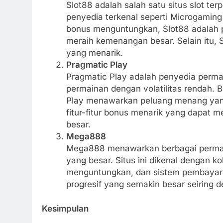
Slot88 adalah salah satu situs slot t
penyedia terkenal seperti Microgaming
bonus menguntungkan, Slot88 adalah p
meraih kemenangan besar. Selain itu, 
yang menarik.
Pragmatic Play
Pragmatic Play adalah penyedia permai
permainan dengan volatilitas rendah.
Play menawarkan peluang menang yang 
fitur-fitur bonus menarik yang dapat 
besar.
Mega888
Mega888 menawarkan berbagai permai
yang besar. Situs ini dikenal dengan ko
menguntungkan, dan sistem pembayar
progresif yang semakin besar seiring
Kesimpulan