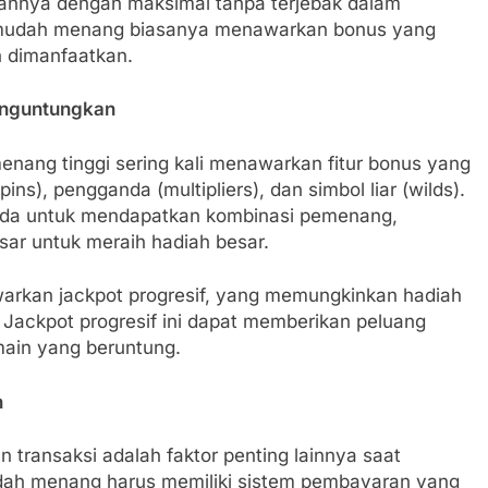
nnya dengan maksimal tanpa terjebak dalam
ng mudah menang biasanya menawarkan bonus yang
h dimanfaatkan.
Menguntungkan
enang tinggi sering kali menawarkan fitur bonus yang
ns), pengganda (multipliers), dan simbol liar (wilds).
 Anda untuk mendapatkan kombinasi pemenang,
ar untuk meraih hadiah besar.
awarkan jackpot progresif, yang memungkinkan hadiah
 Jackpot progresif ini dapat memberikan peluang
main yang beruntung.
n
ransaksi adalah faktor penting lainnya saat
mudah menang harus memiliki sistem pembayaran yang