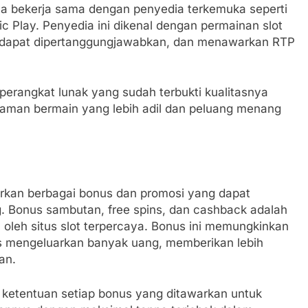
a bekerja sama dengan penyedia terkemuka seperti
c Play. Penyedia ini dikenal dengan permainan slot
ng dapat dipertanggungjawabkan, dan menawarkan RTP
perangkat lunak yang sudah terbukti kualitasnya
man bermain yang lebih adil dan peluang menang
rkan berbagai bonus dan promosi yang dapat
 Bonus sambutan, free spins, dan cashback adalah
 oleh situs slot terpercaya. Bonus ini memungkinkan
us mengeluarkan banyak uang, memberikan lebih
an.
ketentuan setiap bonus yang ditawarkan untuk