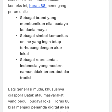
konteks ini,
horas 88
memegang
peran unik:
Sebagai brand yang
membumikan nilai budaya
ke dunia maya
Sebagai simbol komunitas
online yang ingin tetap
terhubung dengan akar
lokal
Sebagai representasi
Indonesia yang modern
namun tidak tercerabut dari
tradisi
Bagi generasi muda, khususnya
diaspora Batak atau masyarakat
yang peduli budaya lokal, Horas 88
bisa menjadi
penanda digital akan