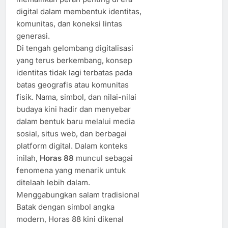
digital dalam membentuk identitas,
komunitas, dan koneksi lintas
generasi.
Di tengah gelombang digitalisasi
yang terus berkembang, konsep
identitas tidak lagi terbatas pada
batas geografis atau komunitas
fisik. Nama, simbol, dan nilai-nilai
budaya kini hadir dan menyebar
dalam bentuk baru melalui media
sosial, situs web, dan berbagai
platform digital. Dalam konteks
inilah,
Horas 88
muncul sebagai
fenomena yang menarik untuk
ditelaah lebih dalam.
Menggabungkan salam tradisional
Batak dengan simbol angka
modern, Horas 88 kini dikenal