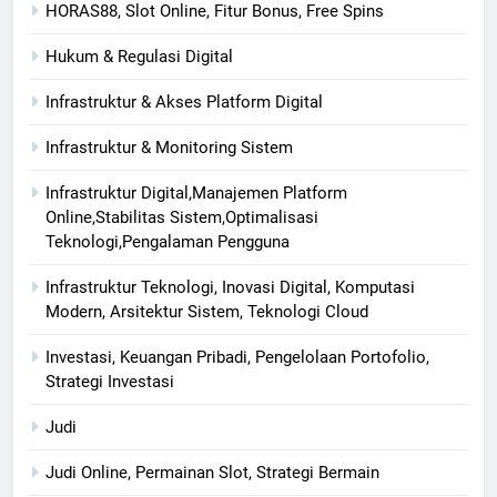
HORAS88, Slot Online, Fitur Bonus, Free Spins
Hukum & Regulasi Digital
Infrastruktur & Akses Platform Digital
Infrastruktur & Monitoring Sistem
Infrastruktur Digital,Manajemen Platform
Online,Stabilitas Sistem,Optimalisasi
Teknologi,Pengalaman Pengguna
Infrastruktur Teknologi, Inovasi Digital, Komputasi
Modern, Arsitektur Sistem, Teknologi Cloud
Investasi, Keuangan Pribadi, Pengelolaan Portofolio,
Strategi Investasi
Judi
Judi Online, Permainan Slot, Strategi Bermain