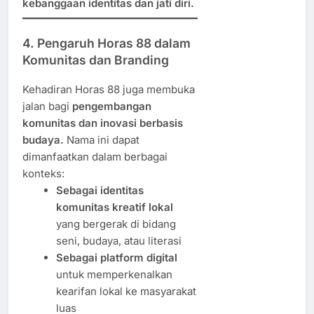
kebanggaan identitas dan jati diri.
4. Pengaruh Horas 88 dalam
Komunitas dan Branding
Kehadiran Horas 88 juga membuka
jalan bagi
pengembangan
komunitas dan inovasi berbasis
budaya.
Nama ini dapat
dimanfaatkan dalam berbagai
konteks:
Sebagai identitas
komunitas kreatif lokal
yang bergerak di bidang
seni, budaya, atau literasi
Sebagai platform digital
untuk memperkenalkan
kearifan lokal ke masyarakat
luas