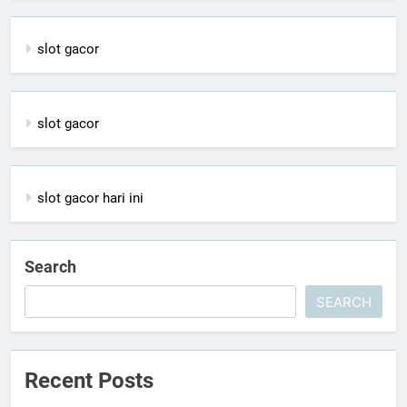
slot gacor
slot gacor
slot gacor hari ini
Search
SEARCH
Recent Posts