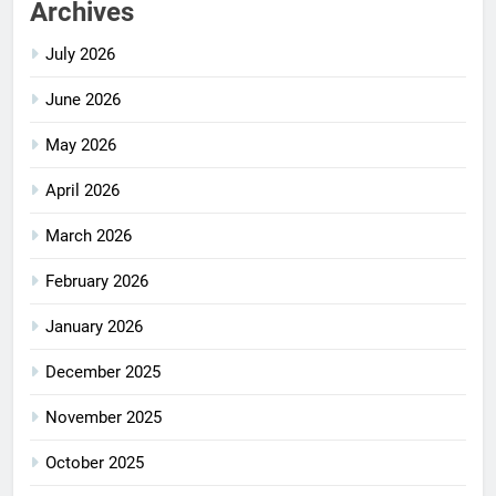
Archives
July 2026
June 2026
May 2026
April 2026
March 2026
February 2026
January 2026
December 2025
November 2025
October 2025