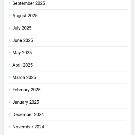
September 2025
August 2025
July 2025
June 2025
May 2025
April 2025
March 2025
February 2025
January 2025
December 2024
November 2024