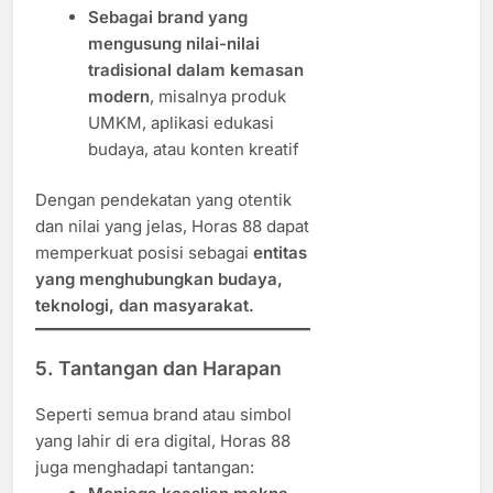
Sebagai brand yang
mengusung nilai-nilai
tradisional dalam kemasan
modern
, misalnya produk
UMKM, aplikasi edukasi
budaya, atau konten kreatif
Dengan pendekatan yang otentik
dan nilai yang jelas, Horas 88 dapat
memperkuat posisi sebagai
entitas
yang menghubungkan budaya,
teknologi, dan masyarakat.
5. Tantangan dan Harapan
Seperti semua brand atau simbol
yang lahir di era digital, Horas 88
juga menghadapi tantangan: