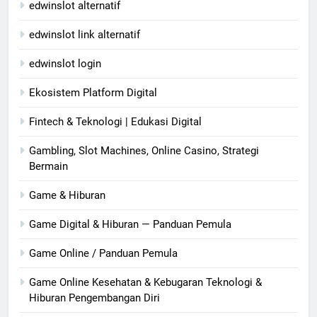
edwinslot alternatif
edwinslot link alternatif
edwinslot login
Ekosistem Platform Digital
Fintech & Teknologi | Edukasi Digital
Gambling, Slot Machines, Online Casino, Strategi
Bermain
Game & Hiburan
Game Digital & Hiburan — Panduan Pemula
Game Online / Panduan Pemula
Game Online Kesehatan & Kebugaran Teknologi &
Hiburan Pengembangan Diri