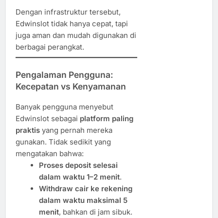
Dengan infrastruktur tersebut,
Edwinslot tidak hanya cepat, tapi
juga aman dan mudah digunakan di
berbagai perangkat.
Pengalaman Pengguna:
Kecepatan vs Kenyamanan
Banyak pengguna menyebut
Edwinslot sebagai
platform paling
praktis
yang pernah mereka
gunakan. Tidak sedikit yang
mengatakan bahwa:
Proses deposit selesai
dalam waktu 1–2 menit
.
Withdraw cair ke rekening
dalam waktu maksimal 5
menit
, bahkan di jam sibuk.