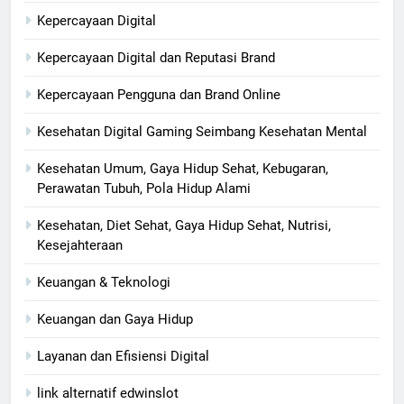
Kepercayaan Digital
Kepercayaan Digital dan Reputasi Brand
Kepercayaan Pengguna dan Brand Online
Kesehatan Digital Gaming Seimbang Kesehatan Mental
Kesehatan Umum, Gaya Hidup Sehat, Kebugaran,
Perawatan Tubuh, Pola Hidup Alami
Kesehatan, Diet Sehat, Gaya Hidup Sehat, Nutrisi,
Kesejahteraan
Keuangan & Teknologi
Keuangan dan Gaya Hidup
Layanan dan Efisiensi Digital
link alternatif edwinslot