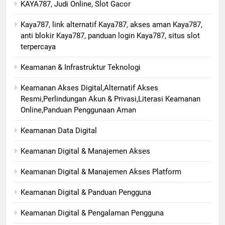
KAYA787, Judi Online, Slot Gacor
Kaya787, link alternatif Kaya787, akses aman Kaya787,
anti blokir Kaya787, panduan login Kaya787, situs slot
terpercaya
Keamanan & Infrastruktur Teknologi
Keamanan Akses Digital,Alternatif Akses
Resmi,Perlindungan Akun & Privasi,Literasi Keamanan
Online,Panduan Penggunaan Aman
Keamanan Data Digital
Keamanan Digital & Manajemen Akses
Keamanan Digital & Manajemen Akses Platform
Keamanan Digital & Panduan Pengguna
Keamanan Digital & Pengalaman Pengguna