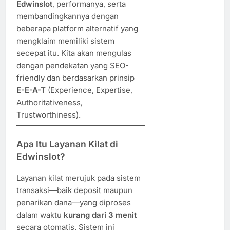
Edwinslot
, performanya, serta
membandingkannya dengan
beberapa platform alternatif yang
mengklaim memiliki sistem
secepat itu. Kita akan mengulas
dengan pendekatan yang SEO-
friendly dan berdasarkan prinsip
E-E-A-T
(Experience, Expertise,
Authoritativeness,
Trustworthiness).
Apa Itu Layanan Kilat di
Edwinslot?
Layanan kilat merujuk pada sistem
transaksi—baik deposit maupun
penarikan dana—yang diproses
dalam waktu
kurang dari 3 menit
secara otomatis. Sistem ini