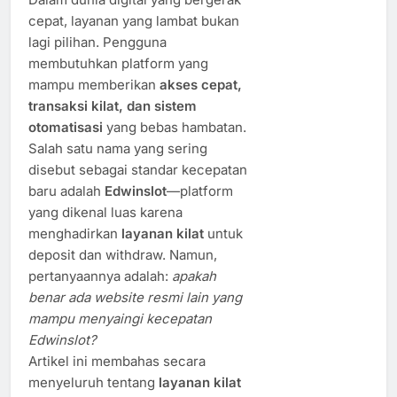
cepat, layanan yang lambat bukan
lagi pilihan. Pengguna
membutuhkan platform yang
mampu memberikan
akses cepat,
transaksi kilat, dan sistem
otomatisasi
yang bebas hambatan.
Salah satu nama yang sering
disebut sebagai standar kecepatan
baru adalah
Edwinslot
—platform
yang dikenal luas karena
menghadirkan
layanan kilat
untuk
deposit dan withdraw. Namun,
pertanyaannya adalah:
apakah
benar ada website resmi lain yang
mampu menyaingi kecepatan
Edwinslot?
Artikel ini membahas secara
menyeluruh tentang
layanan kilat