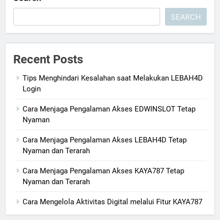
SEARCH
Recent Posts
Tips Menghindari Kesalahan saat Melakukan LEBAH4D
Login
Cara Menjaga Pengalaman Akses EDWINSLOT Tetap
Nyaman
Cara Menjaga Pengalaman Akses LEBAH4D Tetap
Nyaman dan Terarah
Cara Menjaga Pengalaman Akses KAYA787 Tetap
Nyaman dan Terarah
Cara Mengelola Aktivitas Digital melalui Fitur KAYA787