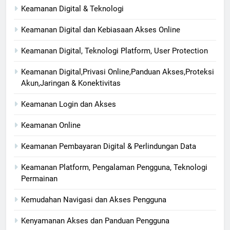
Keamanan Digital & Teknologi
Keamanan Digital dan Kebiasaan Akses Online
Keamanan Digital, Teknologi Platform, User Protection
Keamanan Digital,Privasi Online,Panduan Akses,Proteksi
Akun,Jaringan & Konektivitas
Keamanan Login dan Akses
Keamanan Online
Keamanan Pembayaran Digital & Perlindungan Data
Keamanan Platform, Pengalaman Pengguna, Teknologi
Permainan
Kemudahan Navigasi dan Akses Pengguna
Kenyamanan Akses dan Panduan Pengguna