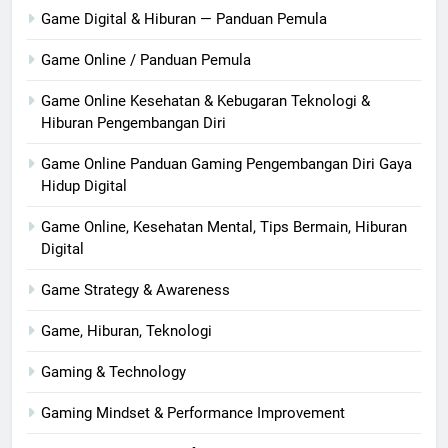
Game Digital & Hiburan — Panduan Pemula
Game Online / Panduan Pemula
Game Online Kesehatan & Kebugaran Teknologi &
Hiburan Pengembangan Diri
Game Online Panduan Gaming Pengembangan Diri Gaya
Hidup Digital
Game Online, Kesehatan Mental, Tips Bermain, Hiburan
Digital
Game Strategy & Awareness
Game, Hiburan, Teknologi
Gaming & Technology
Gaming Mindset & Performance Improvement