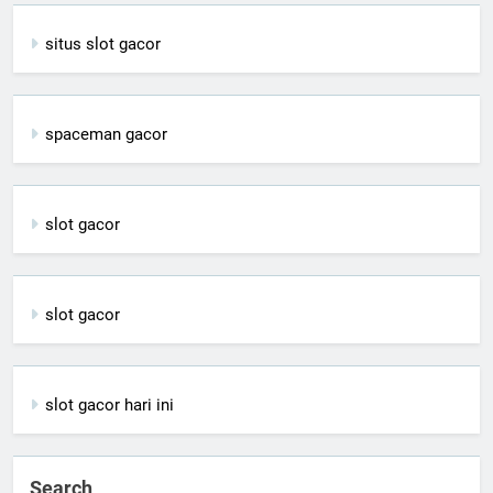
situs slot gacor
spaceman gacor
slot gacor
slot gacor
slot gacor hari ini
Search