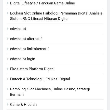
Digital Lifestyle / Panduan Game Online
Edukasi Slot Online Psikologi Permainan Digital Analisis
Sistem RNG Literasi Hiburan Digital
edwinslot
edwinslot alternatif
edwinslot link alternatif
edwinslot login
Ekosistem Platform Digital
Fintech & Teknologi | Edukasi Digital
Gambling, Slot Machines, Online Casino, Strategi
Bermain
Game & Hiburan