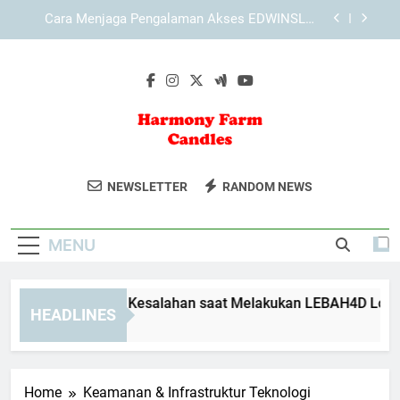
Skip
Cara Menjaga Pengalaman Akses LEBAH4D
to
Tetap Nyaman dan Terarah
content
Cara Menjaga Pengalaman Akses KAYA787 Tetap
Nyaman dan Terarah
Tips Menghindari Kesalahan saat Melakukan
LEBAH4D Login
Cara Menjaga Pengalaman Akses EDWINSLOT
Tetap Nyaman
Harmony Farm
Nikmati Lilin Aromaterapi Alami Dari
Cara Menjaga Pengalaman Akses LEBAH4D
NEWSLETTER
RANDOM NEWS
Tetap Nyaman dan Terarah
Candles
Harmony Farm Candles. Menciptakan
Cara Menjaga Pengalaman Akses KAYA787 Tetap
Suasana Yang Tenang Dan Nyaman Di
Nyaman dan Terarah
MENU
Rumah.
ips Menghindari Kesalahan saat Melakukan LEBAH4D Login
HEADLINES
Weeks Ago
Home
Keamanan & Infrastruktur Teknologi