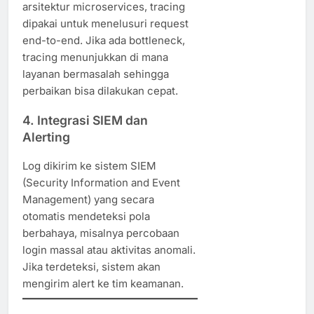
arsitektur microservices, tracing
dipakai untuk menelusuri request
end-to-end. Jika ada bottleneck,
tracing menunjukkan di mana
layanan bermasalah sehingga
perbaikan bisa dilakukan cepat.
4.
Integrasi SIEM dan
Alerting
Log dikirim ke sistem SIEM
(Security Information and Event
Management) yang secara
otomatis mendeteksi pola
berbahaya, misalnya percobaan
login massal atau aktivitas anomali.
Jika terdeteksi, sistem akan
mengirim alert ke tim keamanan.