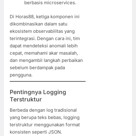
berbasis microservices.
Di Horas88, ketiga komponen ini
dikombinasikan dalam satu
ekosistem observabilitas yang
terintegrasi. Dengan cara ini, tim
dapat mendeteksi anomali lebih
cepat, memahami akar masalah,
dan mengambil langkah perbaikan
sebelum berdampak pada
pengguna.
Pentingnya Logging
Terstruktur
Berbeda dengan log tradisional
yang berupa teks bebas, logging
terstruktur menggunakan format
konsisten seperti JSON.