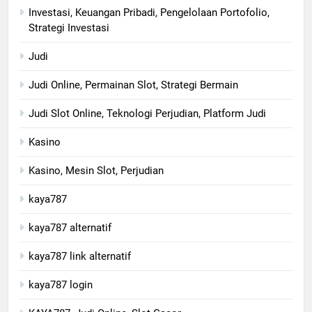
Investasi, Keuangan Pribadi, Pengelolaan Portofolio,
Strategi Investasi
Judi
Judi Online, Permainan Slot, Strategi Bermain
Judi Slot Online, Teknologi Perjudian, Platform Judi
Kasino
Kasino, Mesin Slot, Perjudian
kaya787
kaya787 alternatif
kaya787 link alternatif
kaya787 login