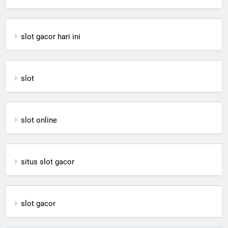
slot gacor hari ini
slot
slot online
situs slot gacor
slot gacor