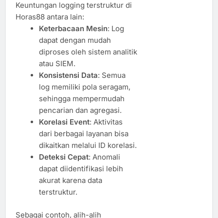
Keuntungan logging terstruktur di
Horas88 antara lain:
Keterbacaan Mesin
: Log
dapat dengan mudah
diproses oleh sistem analitik
atau SIEM.
Konsistensi Data
: Semua
log memiliki pola seragam,
sehingga mempermudah
pencarian dan agregasi.
Korelasi Event
: Aktivitas
dari berbagai layanan bisa
dikaitkan melalui ID korelasi.
Deteksi Cepat
: Anomali
dapat diidentifikasi lebih
akurat karena data
terstruktur.
Sebagai contoh, alih-alih