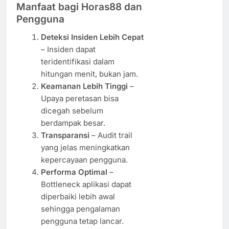
Manfaat bagi Horas88 dan
Pengguna
Deteksi Insiden Lebih Cepat
– Insiden dapat
teridentifikasi dalam
hitungan menit, bukan jam.
Keamanan Lebih Tinggi
–
Upaya peretasan bisa
dicegah sebelum
berdampak besar.
Transparansi
– Audit trail
yang jelas meningkatkan
kepercayaan pengguna.
Performa Optimal
–
Bottleneck aplikasi dapat
diperbaiki lebih awal
sehingga pengalaman
pengguna tetap lancar.