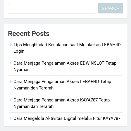
SEARCH
Recent Posts
Tips Menghindari Kesalahan saat Melakukan LEBAH4D
Login
Cara Menjaga Pengalaman Akses EDWINSLOT Tetap
Nyaman
Cara Menjaga Pengalaman Akses LEBAH4D Tetap
Nyaman dan Terarah
Cara Menjaga Pengalaman Akses KAYA787 Tetap
Nyaman dan Terarah
Cara Mengelola Aktivitas Digital melalui Fitur KAYA787