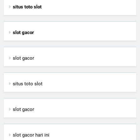
situs toto slot
slot gacor
slot gacor
situs toto slot
slot gacor
slot gacor hari ini