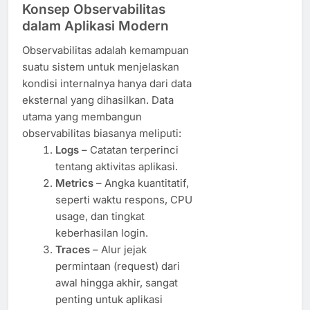
Konsep Observabilitas
dalam Aplikasi Modern
Observabilitas adalah kemampuan
suatu sistem untuk menjelaskan
kondisi internalnya hanya dari data
eksternal yang dihasilkan. Data
utama yang membangun
observabilitas biasanya meliputi:
Logs
– Catatan terperinci
tentang aktivitas aplikasi.
Metrics
– Angka kuantitatif,
seperti waktu respons, CPU
usage, dan tingkat
keberhasilan login.
Traces
– Alur jejak
permintaan (request) dari
awal hingga akhir, sangat
penting untuk aplikasi