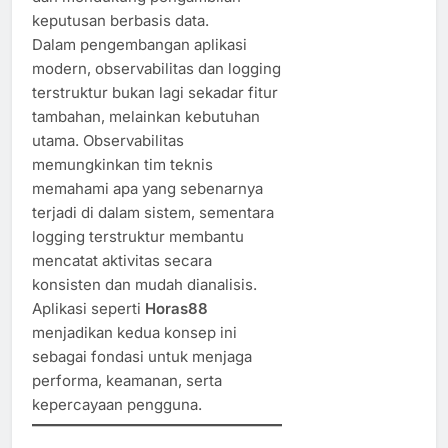
keputusan berbasis data.
Dalam pengembangan aplikasi
modern, observabilitas dan logging
terstruktur bukan lagi sekadar fitur
tambahan, melainkan kebutuhan
utama. Observabilitas
memungkinkan tim teknis
memahami apa yang sebenarnya
terjadi di dalam sistem, sementara
logging terstruktur membantu
mencatat aktivitas secara
konsisten dan mudah dianalisis.
Aplikasi seperti
Horas88
menjadikan kedua konsep ini
sebagai fondasi untuk menjaga
performa, keamanan, serta
kepercayaan pengguna.