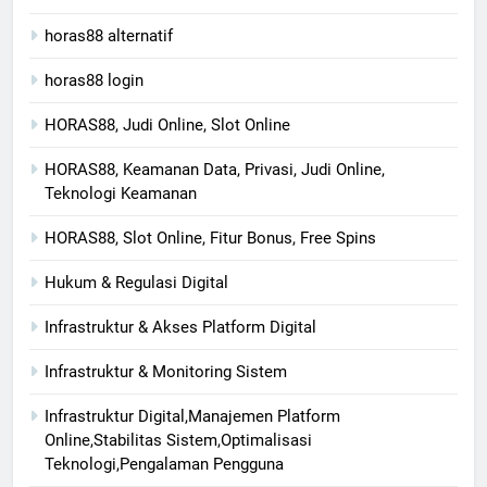
horas88 alternatif
horas88 login
HORAS88, Judi Online, Slot Online
HORAS88, Keamanan Data, Privasi, Judi Online,
Teknologi Keamanan
HORAS88, Slot Online, Fitur Bonus, Free Spins
Hukum & Regulasi Digital
Infrastruktur & Akses Platform Digital
Infrastruktur & Monitoring Sistem
Infrastruktur Digital,Manajemen Platform
Online,Stabilitas Sistem,Optimalisasi
Teknologi,Pengalaman Pengguna