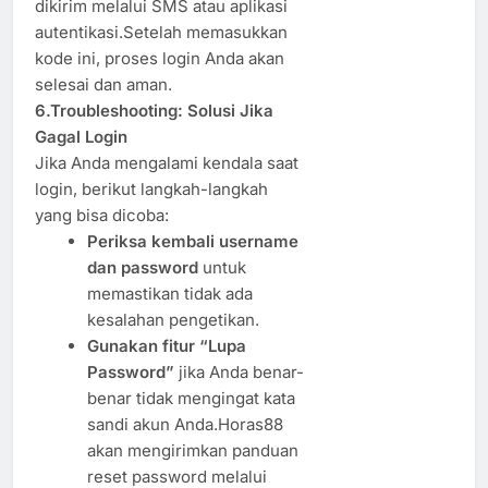
dikirim melalui SMS atau aplikasi
autentikasi.Setelah memasukkan
kode ini, proses login Anda akan
selesai dan aman.
6.Troubleshooting: Solusi Jika
Gagal Login
Jika Anda mengalami kendala saat
login, berikut langkah-langkah
yang bisa dicoba:
Periksa kembali username
dan password
untuk
memastikan tidak ada
kesalahan pengetikan.
Gunakan fitur “Lupa
Password”
jika Anda benar-
benar tidak mengingat kata
sandi akun Anda.Horas88
akan mengirimkan panduan
reset password melalui