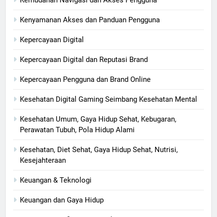
Kemudahan Navigasi dan Akses Pengguna
Kenyamanan Akses dan Panduan Pengguna
Kepercayaan Digital
Kepercayaan Digital dan Reputasi Brand
Kepercayaan Pengguna dan Brand Online
Kesehatan Digital Gaming Seimbang Kesehatan Mental
Kesehatan Umum, Gaya Hidup Sehat, Kebugaran,
Perawatan Tubuh, Pola Hidup Alami
Kesehatan, Diet Sehat, Gaya Hidup Sehat, Nutrisi,
Kesejahteraan
Keuangan & Teknologi
Keuangan dan Gaya Hidup