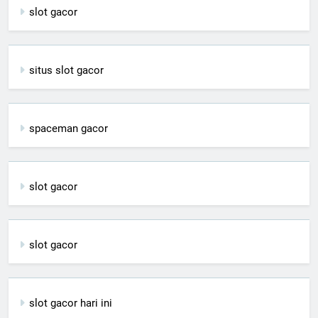
slot gacor
situs slot gacor
spaceman gacor
slot gacor
slot gacor
slot gacor hari ini