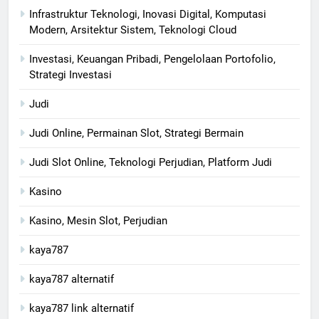
Infrastruktur Teknologi, Inovasi Digital, Komputasi
Modern, Arsitektur Sistem, Teknologi Cloud
Investasi, Keuangan Pribadi, Pengelolaan Portofolio,
Strategi Investasi
Judi
Judi Online, Permainan Slot, Strategi Bermain
Judi Slot Online, Teknologi Perjudian, Platform Judi
Kasino
Kasino, Mesin Slot, Perjudian
kaya787
kaya787 alternatif
kaya787 link alternatif