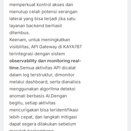
memperkuat kontrol akses dan
menutup celah potensi serangan
lateral yang bisa terjadi jika satu
layanan backend berhasil
ditembus.
Keenam, untuk meningkatkan
visibilitas, API Gateway di KAYA787
terintegrasi dengan sistem
observability dan monitoring real-
time
.Semua aktivitas API dicatat
dalam log terstruktur, dimonitor
melalui dashboard, serta dianalisis
menggunakan algoritma deteksi
anomali berbasis AI.Dengan
begitu, setiap aktivitas
mencurigakan bisa teridentifikasi
lebih cepat, dan langkah mitigasi
dapat segera dilakukan sebelum
masalah berkembang.