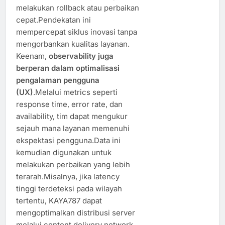
melakukan rollback atau perbaikan
cepat.Pendekatan ini
mempercepat siklus inovasi tanpa
mengorbankan kualitas layanan.
Keenam,
observability juga
berperan dalam optimalisasi
pengalaman pengguna
(UX)
.Melalui metrics seperti
response time, error rate, dan
availability, tim dapat mengukur
sejauh mana layanan memenuhi
ekspektasi pengguna.Data ini
kemudian digunakan untuk
melakukan perbaikan yang lebih
terarah.Misalnya, jika latency
tinggi terdeteksi pada wilayah
tertentu, KAYA787 dapat
mengoptimalkan distribusi server
melalui content delivery network