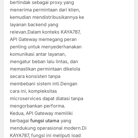
bertindak sebagai proxy yang
menerima permintaan dari klien,
kemudian mendistribusikannya ke
layanan backend yang
relevan.Dalam konteks KAYA787,
API Gateway memegang peran
penting untuk menyederhanakan
komunikasi antar layanan,
mengatur beban lalu lintas, dan
memastikan permintaan dikelola
secara konsisten tanpa
membebani sistem inti.Dengan
cara ini, kompleksitas
microservices dapat diatasi tanpa
mengorbankan performa.
Kedua, API Gateway memiliki
berbagai
fungsi utama
yang
mendukung operasional modern.Di
KAYA787, fungsi ini meliputi load