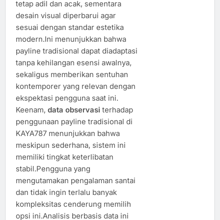
tetap adil dan acak, sementara
desain visual diperbarui agar
sesuai dengan standar estetika
modern.Ini menunjukkan bahwa
payline tradisional dapat diadaptasi
tanpa kehilangan esensi awalnya,
sekaligus memberikan sentuhan
kontemporer yang relevan dengan
ekspektasi pengguna saat ini.
Keenam,
data observasi
terhadap
penggunaan payline tradisional di
KAYA787 menunjukkan bahwa
meskipun sederhana, sistem ini
memiliki tingkat keterlibatan
stabil.Pengguna yang
mengutamakan pengalaman santai
dan tidak ingin terlalu banyak
kompleksitas cenderung memilih
opsi ini.Analisis berbasis data ini