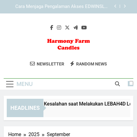
Skip
Cara Menjaga Pengalaman Akses LEBAH4D
to
Tetap Nyaman dan Terarah
content
Cara Menjaga Pengalaman Akses KAYA787 Tetap
Nyaman dan Terarah
Tips Menghindari Kesalahan saat Melakukan
LEBAH4D Login
Cara Menjaga Pengalaman Akses EDWINSLOT
Tetap Nyaman
Harmony Farm
Nikmati Lilin Aromaterapi Alami Dari
Cara Menjaga Pengalaman Akses LEBAH4D
NEWSLETTER
RANDOM NEWS
Tetap Nyaman dan Terarah
Candles
Harmony Farm Candles. Menciptakan
Cara Menjaga Pengalaman Akses KAYA787 Tetap
Suasana Yang Tenang Dan Nyaman Di
Nyaman dan Terarah
MENU
Rumah.
ps Menghindari Kesalahan saat Melakukan LEBAH4D Login
HEADLINES
Weeks Ago
Home
2025
September