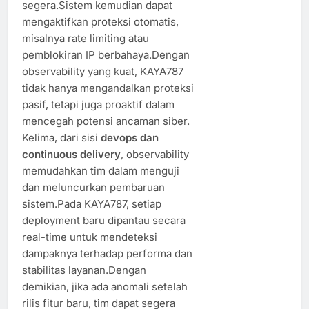
segera.Sistem kemudian dapat
mengaktifkan proteksi otomatis,
misalnya rate limiting atau
pemblokiran IP berbahaya.Dengan
observability yang kuat, KAYA787
tidak hanya mengandalkan proteksi
pasif, tetapi juga proaktif dalam
mencegah potensi ancaman siber.
Kelima, dari sisi
devops dan
continuous delivery
, observability
memudahkan tim dalam menguji
dan meluncurkan pembaruan
sistem.Pada KAYA787, setiap
deployment baru dipantau secara
real-time untuk mendeteksi
dampaknya terhadap performa dan
stabilitas layanan.Dengan
demikian, jika ada anomali setelah
rilis fitur baru, tim dapat segera