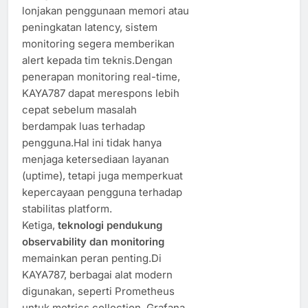
lonjakan penggunaan memori atau
peningkatan latency, sistem
monitoring segera memberikan
alert kepada tim teknis.Dengan
penerapan monitoring real-time,
KAYA787 dapat merespons lebih
cepat sebelum masalah
berdampak luas terhadap
pengguna.Hal ini tidak hanya
menjaga ketersediaan layanan
(uptime), tetapi juga memperkuat
kepercayaan pengguna terhadap
stabilitas platform.
Ketiga,
teknologi pendukung
observability dan monitoring
memainkan peran penting.Di
KAYA787, berbagai alat modern
digunakan, seperti Prometheus
untuk metrics collection, Grafana