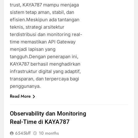
trust, KAYA787 mampu menjaga
sistem tetap aman, stabil, dan
efisien.Meskipun ada tantangan
teknis, strategi arsitektur
terdistribusi dan monitoring real-
time memastikan API Gateway
menjadi lapisan yang
tangguh.Dengan penerapan ini,
KAYA787 berhasil menghadirkan
infrastruktur digital yang adaptif,
transparan, dan terpercaya bagi
penggunanya.
Read More
Observability dan Monitoring
Real-Time di KAYA787
6545bff
10 months