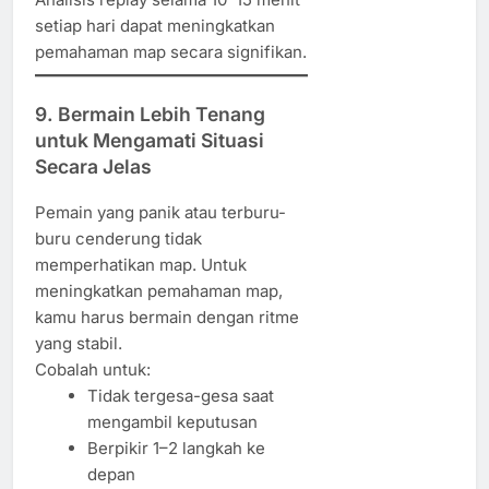
setiap hari dapat meningkatkan
pemahaman map secara signifikan.
9. Bermain Lebih Tenang
untuk Mengamati Situasi
Secara Jelas
Pemain yang panik atau terburu-
buru cenderung tidak
memperhatikan map. Untuk
meningkatkan pemahaman map,
kamu harus bermain dengan ritme
yang stabil.
Cobalah untuk:
Tidak tergesa-gesa saat
mengambil keputusan
Berpikir 1–2 langkah ke
depan