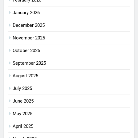
January 2026
December 2025
November 2025
October 2025
September 2025
August 2025
July 2025
June 2025
May 2025
April 2025