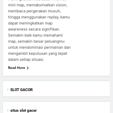
mini map, memaksimalkan vision,
membaca pergerakan musuh,
hingga menggunakan replay, kamu
dapat meningkatkan map
awareness secara signifikan.
Semakin baik kamu memahami
map, semakin besar peluangmu
untuk mendominasi permainan dan
mengambil keputusan yang tepat
dalam setiap situasi.
Read More
SLOT GACOR
situs slot gacor