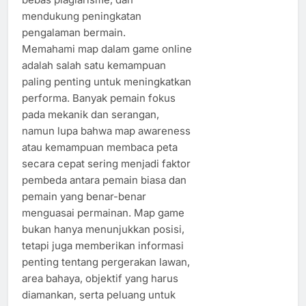
mendukung peningkatan
pengalaman bermain.
Memahami map dalam game online
adalah salah satu kemampuan
paling penting untuk meningkatkan
performa. Banyak pemain fokus
pada mekanik dan serangan,
namun lupa bahwa map awareness
atau kemampuan membaca peta
secara cepat sering menjadi faktor
pembeda antara pemain biasa dan
pemain yang benar-benar
menguasai permainan. Map game
bukan hanya menunjukkan posisi,
tetapi juga memberikan informasi
penting tentang pergerakan lawan,
area bahaya, objektif yang harus
diamankan, serta peluang untuk