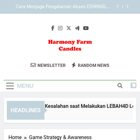
Skip
Cara Menjaga Pengalaman Akses LEBAH4D
to
Tetap Nyaman dan Terarah
content
Cara Menjaga Pengalaman Akses KAYA787 Tetap
Nyaman dan Terarah
Tips Menghindari Kesalahan saat Melakukan
LEBAH4D Login
Cara Menjaga Pengalaman Akses EDWINSLOT
Tetap Nyaman
Harmony Farm
Nikmati Lilin Aromaterapi Alami Dari
Cara Menjaga Pengalaman Akses LEBAH4D
NEWSLETTER
RANDOM NEWS
Tetap Nyaman dan Terarah
Candles
Harmony Farm Candles. Menciptakan
Cara Menjaga Pengalaman Akses KAYA787 Tetap
Suasana Yang Tenang Dan Nyaman Di
Nyaman dan Terarah
MENU
Rumah.
ips Menghindari Kesalahan saat Melakukan LEBAH4D Login
HEADLINES
Weeks Ago
Home
Game Strategy & Awareness