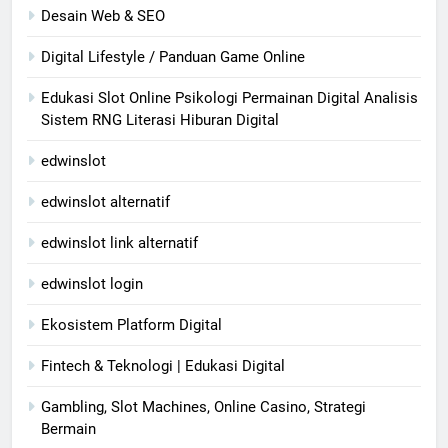
Desain Web & SEO
Digital Lifestyle / Panduan Game Online
Edukasi Slot Online Psikologi Permainan Digital Analisis
Sistem RNG Literasi Hiburan Digital
edwinslot
edwinslot alternatif
edwinslot link alternatif
edwinslot login
Ekosistem Platform Digital
Fintech & Teknologi | Edukasi Digital
Gambling, Slot Machines, Online Casino, Strategi
Bermain