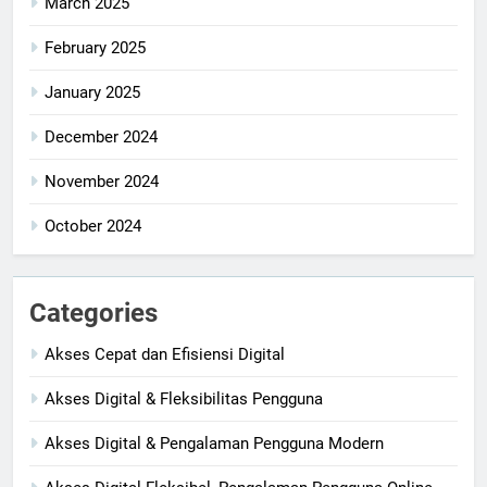
March 2025
February 2025
January 2025
December 2024
November 2024
October 2024
Categories
Akses Cepat dan Efisiensi Digital
Akses Digital & Fleksibilitas Pengguna
Akses Digital & Pengalaman Pengguna Modern