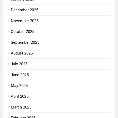
December 2025
November 2025
October 2025
September 2025
August 2025
July 2025
June 2025
May 2025
April 2025
March 2025
February 2025