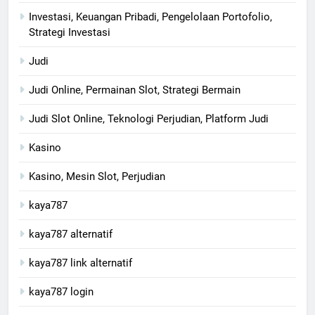
Investasi, Keuangan Pribadi, Pengelolaan Portofolio,
Strategi Investasi
Judi
Judi Online, Permainan Slot, Strategi Bermain
Judi Slot Online, Teknologi Perjudian, Platform Judi
Kasino
Kasino, Mesin Slot, Perjudian
kaya787
kaya787 alternatif
kaya787 link alternatif
kaya787 login