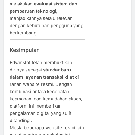
melakukan
evaluasi sistem dan
pembaruan teknologi
,
menjadikannya selalu relevan
dengan kebutuhan pengguna yang
berkembang.
Kesimpulan
Edwinslot telah membuktikan
dirinya sebagai
standar baru
dalam layanan transaksi kilat
di
ranah website resmi. Dengan
kombinasi antara kecepatan,
keamanan, dan kemudahan akses,
platform ini memberikan
pengalaman digital yang sulit
ditandingi.
Meski beberapa website resmi lain
mulai meniru pendekatan ini,