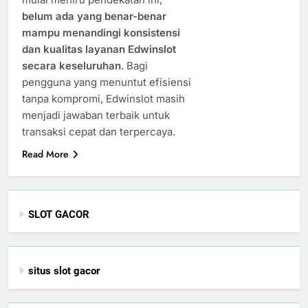
belum ada yang benar-benar
mampu menandingi konsistensi
dan kualitas layanan Edwinslot
secara keseluruhan
. Bagi
pengguna yang menuntut efisiensi
tanpa kompromi, Edwinslot masih
menjadi jawaban terbaik untuk
transaksi cepat dan terpercaya.
Read More
SLOT GACOR
situs slot gacor