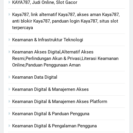
KAYA787, Judi Online, Slot Gacor
Kaya787, link alternatif Kaya787, akses aman Kaya787,
anti blokir Kaya787, panduan login Kaya787, situs slot
terpercaya
Keamanan & Infrastruktur Teknologi
Keamanan Akses Digital,Alternatif Akses
Resmi,Perlindungan Akun & Privasi,Literasi Keamanan
Online,Panduan Penggunaan Aman
Keamanan Data Digital
Keamanan Digital & Manajemen Akses
Keamanan Digital & Manajemen Akses Platform
Keamanan Digital & Panduan Pengguna
Keamanan Digital & Pengalaman Pengguna