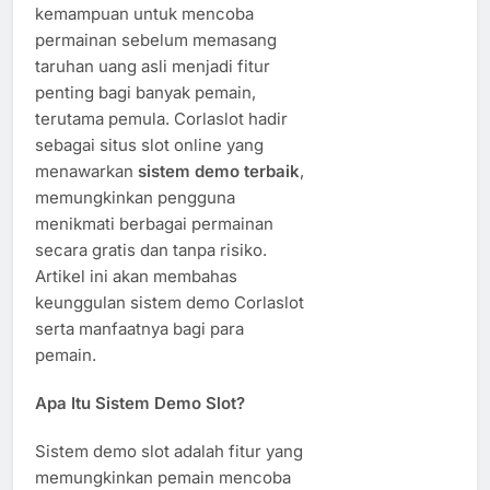
kemampuan untuk mencoba
permainan sebelum memasang
taruhan uang asli menjadi fitur
penting bagi banyak pemain,
terutama pemula. Corlaslot hadir
sebagai situs slot online yang
menawarkan
sistem demo terbaik
,
memungkinkan pengguna
menikmati berbagai permainan
secara gratis dan tanpa risiko.
Artikel ini akan membahas
keunggulan sistem demo Corlaslot
serta manfaatnya bagi para
pemain.
Apa Itu Sistem Demo Slot?
Sistem demo slot adalah fitur yang
memungkinkan pemain mencoba