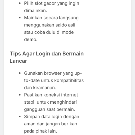
Pilih slot gacor yang ingin
dimainkan.
Mainkan secara langsung
menggunakan saldo asli
atau coba dulu di mode
demo.
Tips Agar Login dan Bermain
Lancar
Gunakan browser yang up-
to-date untuk kompatibilitas
dan keamanan.
Pastikan koneksi internet
stabil untuk menghindari
gangguan saat bermain.
Simpan data login dengan
aman dan jangan berikan
pada pihak lain.