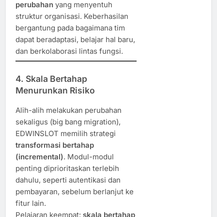
perubahan
yang menyentuh
struktur organisasi. Keberhasilan
bergantung pada bagaimana tim
dapat beradaptasi, belajar hal baru,
dan berkolaborasi lintas fungsi.
4. Skala Bertahap
Menurunkan Risiko
Alih-alih melakukan perubahan
sekaligus (big bang migration),
EDWINSLOT memilih strategi
transformasi bertahap
(incremental)
. Modul-modul
penting diprioritaskan terlebih
dahulu, seperti autentikasi dan
pembayaran, sebelum berlanjut ke
fitur lain.
Pelajaran keempat:
skala bertahap