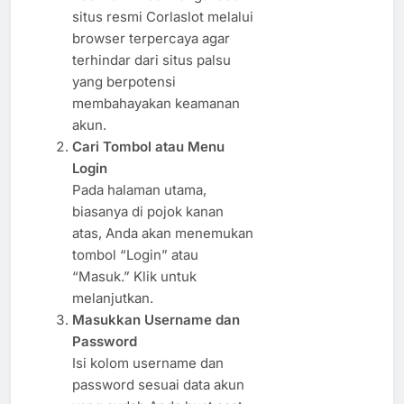
situs resmi Corlaslot melalui
browser terpercaya agar
terhindar dari situs palsu
yang berpotensi
membahayakan keamanan
akun.
Cari Tombol atau Menu
Login
Pada halaman utama,
biasanya di pojok kanan
atas, Anda akan menemukan
tombol “Login” atau
“Masuk.” Klik untuk
melanjutkan.
Masukkan Username dan
Password
Isi kolom username dan
password sesuai data akun