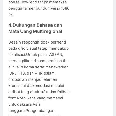
ponsel low-end tanpa memaksa
pengguna mengunduh versi 1080
px.
4.Dukungan Bahasa dan
Mata Uang Multiregional
Desain responsif tidak berhenti
pada grid visual tetapi mencakup
lokalisasi.Untuk pasar ASEAN,
menampilkan ribuan pemisah titik
alih-alih koma serta menawarkan
IDR, THB, dan PHP dalam
dropdown menjadi elemen
krusial.Ini diakomodasi melalui
atribut lang di
dan fallback
<html>
font Noto Sans yang memadai
untuk aksara Asia
tenggara.Pengembangan