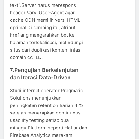
text”.Server harus merespons
header Vary: User-Agent agar
cache CDN memilih versi HTML
optimal.Di samping itu, atribut
hreflang mengarahkan bot ke
halaman terlokalisasi, melindungi
situs dari duplikasi konten lintas
domain ccTLD.
7.Pengujian Berkelanjutan
dan Iterasi Data-Driven
Studi internal operator Pragmatic
Solutions menunjukkan
peningkatan retention harian 4 %
setelah menerapkan continuous
usability testing setiap dua
minggu.Platform seperti Hotjar dan
Firebase Analytics merekam