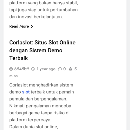
platform yang bukan hanya stabil,
tapi juga siap untuk pertumbuhan
dan inovasi berkelanjutan.
Read More
Corlaslot: Situs Slot Online
dengan Sistem Demo
Terbaik
6545bff
1 year ago
0
5
mins
Corlaslot menghadirkan sistem
demo
slot
terbaik untuk pemain
pemula dan berpengalaman.
Nikmati pengalaman mencoba
berbagai game tanpa risiko di
platform terpercaya.
Dalam dunia slot online,