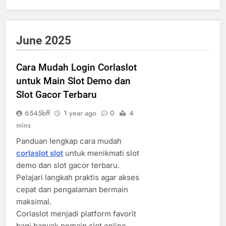
June 2025
Cara Mudah Login Corlaslot
untuk Main Slot Demo dan
Slot Gacor Terbaru
6545bff
1 year ago
0
4
mins
Panduan lengkap cara mudah
corlaslot slot
untuk menikmati slot
demo dan slot gacor terbaru.
Pelajari langkah praktis agar akses
cepat dan pengalaman bermain
maksimal.
Corlaslot menjadi platform favorit
bagi banyak pemain slot online