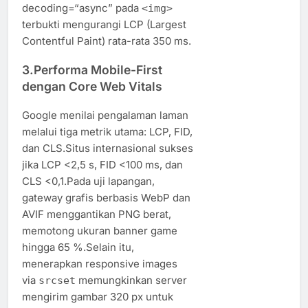
decoding=“async” pada
<img>
terbukti mengurangi LCP (Largest
Contentful Paint) rata-rata 350 ms.
3.Performa Mobile-First
dengan Core Web Vitals
Google menilai pengalaman laman
melalui tiga metrik utama: LCP, FID,
dan CLS.Situs internasional sukses
jika LCP <2,5 s, FID <100 ms, dan
CLS <0,1.Pada uji lapangan,
gateway grafis berbasis WebP dan
AVIF menggantikan PNG berat,
memotong ukuran banner game
hingga 65 %.Selain itu,
menerapkan responsive images
via
memungkinkan server
srcset
mengirim gambar 320 px untuk