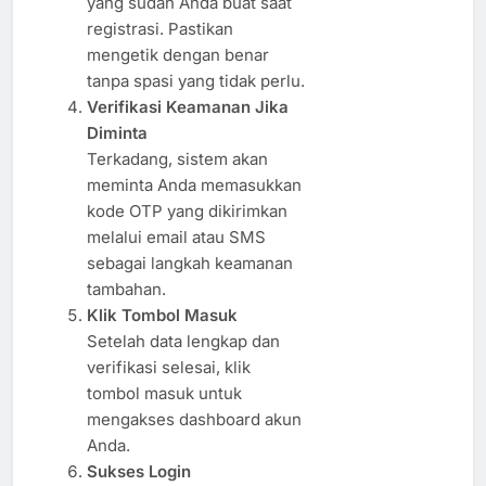
yang sudah Anda buat saat
registrasi. Pastikan
mengetik dengan benar
tanpa spasi yang tidak perlu.
Verifikasi Keamanan Jika
Diminta
Terkadang, sistem akan
meminta Anda memasukkan
kode OTP yang dikirimkan
melalui email atau SMS
sebagai langkah keamanan
tambahan.
Klik Tombol Masuk
Setelah data lengkap dan
verifikasi selesai, klik
tombol masuk untuk
mengakses dashboard akun
Anda.
Sukses Login