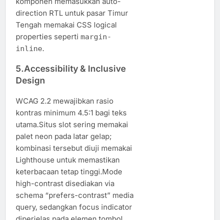
komponen memasukkan auto-
direction RTL untuk pasar Timur
Tengah memakai CSS logical
properties seperti
margin-
.
inline
5.Accessibility & Inclusive
Design
WCAG 2.2 mewajibkan rasio
kontras minimum 4.5:1 bagi teks
utama.Situs slot sering memakai
palet neon pada latar gelap;
kombinasi tersebut diuji memakai
Lighthouse untuk memastikan
keterbacaan tetap tinggi.Mode
high-contrast disediakan via
schema “prefers-contrast” media
query, sedangkan focus indicator
diperjelas pada elemen tombol