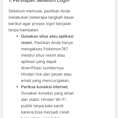
1. Persiapan Sebelum Login
Sebelum memulai, pastikan Anda
melakukan beberapa langkah dasar
berikut agar proses login berjalan
tanpa hambatan:
Gunakan situs atau aplikasi
resmi.
Pastikan Anda hanya
mengakses Pokemon787
melalui situs resmi atau
aplikasi yang dapat
diverifikasi sumbernya.
Hindari link dari pesan atau
email yang mencurigakan.
Periksa koneksi internet.
Gunakan koneksi yang aman
dan stabil. Hindari Wi-Fi
publik tanpa kata sandi
karena bisa menjadi celah