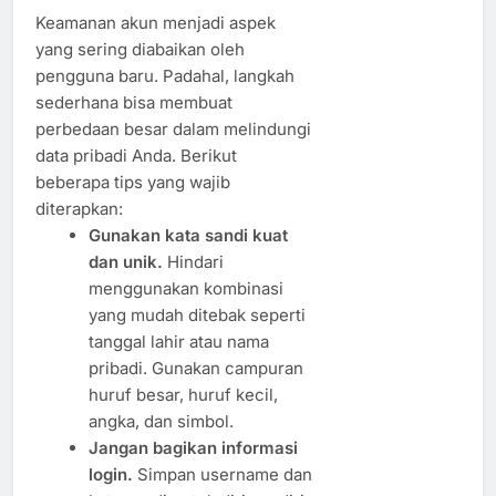
Keamanan akun menjadi aspek
yang sering diabaikan oleh
pengguna baru. Padahal, langkah
sederhana bisa membuat
perbedaan besar dalam melindungi
data pribadi Anda. Berikut
beberapa tips yang wajib
diterapkan:
Gunakan kata sandi kuat
dan unik.
Hindari
menggunakan kombinasi
yang mudah ditebak seperti
tanggal lahir atau nama
pribadi. Gunakan campuran
huruf besar, huruf kecil,
angka, dan simbol.
Jangan bagikan informasi
login.
Simpan username dan