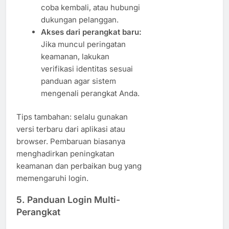
coba kembali, atau hubungi
dukungan pelanggan.
Akses dari perangkat baru:
Jika muncul peringatan
keamanan, lakukan
verifikasi identitas sesuai
panduan agar sistem
mengenali perangkat Anda.
Tips tambahan: selalu gunakan
versi terbaru dari aplikasi atau
browser. Pembaruan biasanya
menghadirkan peningkatan
keamanan dan perbaikan bug yang
memengaruhi login.
5. Panduan Login Multi-
Perangkat