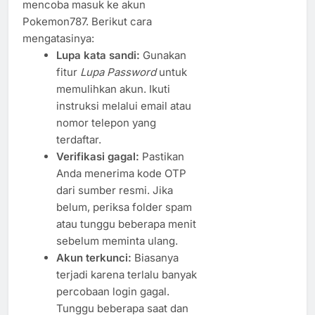
mencoba masuk ke akun
Pokemon787. Berikut cara
mengatasinya:
Lupa kata sandi:
Gunakan
fitur
Lupa Password
untuk
memulihkan akun. Ikuti
instruksi melalui email atau
nomor telepon yang
terdaftar.
Verifikasi gagal:
Pastikan
Anda menerima kode OTP
dari sumber resmi. Jika
belum, periksa folder spam
atau tunggu beberapa menit
sebelum meminta ulang.
Akun terkunci:
Biasanya
terjadi karena terlalu banyak
percobaan login gagal.
Tunggu beberapa saat dan