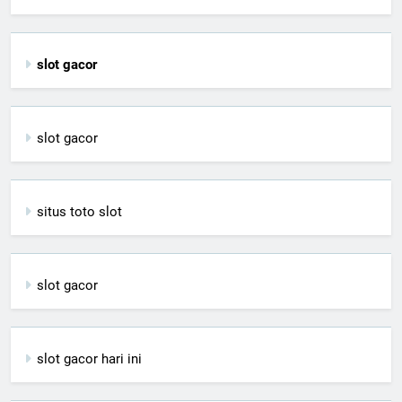
slot gacor
slot gacor
situs toto slot
slot gacor
slot gacor hari ini