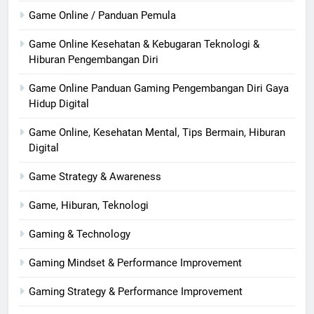
Game Online / Panduan Pemula
Game Online Kesehatan & Kebugaran Teknologi &
Hiburan Pengembangan Diri
Game Online Panduan Gaming Pengembangan Diri Gaya
Hidup Digital
Game Online, Kesehatan Mental, Tips Bermain, Hiburan
Digital
Game Strategy & Awareness
Game, Hiburan, Teknologi
Gaming & Technology
Gaming Mindset & Performance Improvement
Gaming Strategy & Performance Improvement