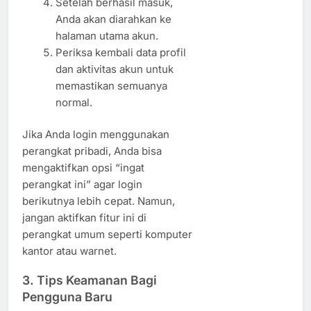
Setelah berhasil masuk,
Anda akan diarahkan ke
halaman utama akun.
Periksa kembali data profil
dan aktivitas akun untuk
memastikan semuanya
normal.
Jika Anda login menggunakan
perangkat pribadi, Anda bisa
mengaktifkan opsi “ingat
perangkat ini” agar login
berikutnya lebih cepat. Namun,
jangan aktifkan fitur ini di
perangkat umum seperti komputer
kantor atau warnet.
3. Tips Keamanan Bagi
Pengguna Baru