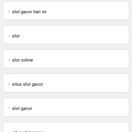
slot gacor hari ini
slot
slot online
situs slot gacor
slot gacor