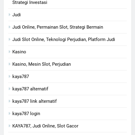
Strategi Investasi
Judi
Judi Online, Permainan Slot, Strategi Bermain
Judi Slot Online, Teknologi Perjudian, Platform Judi
Kasino
Kasino, Mesin Slot, Perjudian
kaya787
kaya787 alternatif
kaya787 link alternatif
kaya787 login
KAYA787, Judi Online, Slot Gacor