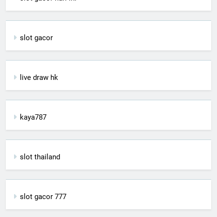
slot gacor
live draw hk
kaya787
slot thailand
slot gacor 777