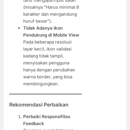
tahu
mengapa
input salah
(misalnya “Harus minimal 8
karakter dan mengandung
huruf besar”).
Tidak Adanya Ikon
Pendukung di Mobile View
Pada beberapa resolusi
layar kecil, ikon validasi
kadang tidak tampil,
menyisakan pengguna
hanya dengan perubahan
warna border, yang bisa
membingungkan.
Rekomendasi Perbaikan
Perbaiki Responsifitas
Feedback