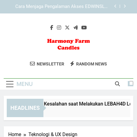
Skip
Cara Menjaga Pengalaman Akses LEBAH4D
to
Tetap Nyaman dan Terarah
content
Cara Menjaga Pengalaman Akses KAYA787 Tetap
Nyaman dan Terarah
Tips Menghindari Kesalahan saat Melakukan
LEBAH4D Login
Cara Menjaga Pengalaman Akses EDWINSLOT
Tetap Nyaman
Harmony Farm
Nikmati Lilin Aromaterapi Alami Dari
Cara Menjaga Pengalaman Akses LEBAH4D
NEWSLETTER
RANDOM NEWS
Tetap Nyaman dan Terarah
Candles
Harmony Farm Candles. Menciptakan
Cara Menjaga Pengalaman Akses KAYA787 Tetap
Suasana Yang Tenang Dan Nyaman Di
Nyaman dan Terarah
MENU
Rumah.
ips Menghindari Kesalahan saat Melakukan LEBAH4D Login
HEADLINES
 Weeks Ago
Home
Teknologi & UX Design