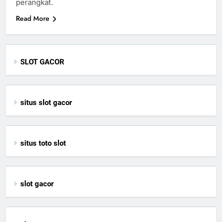
perangkat.
Read More
SLOT GACOR
situs slot gacor
situs toto slot
slot gacor