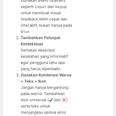
Gunakan
event listeners
seperti
dan
input
keyup
untuk membuat visual
feedback lebih cepat dan
interaktif, bukan hanya pada
.
blur
Tambahkan Petunjuk
Kontekstual
Sertakan deskripsi
kesalahan yang informatif
agar pengguna tahu apa
yang harus diperbaiki.
Gunakan Kombinasi Warna
+ Teks + Ikon
Jangan hanya bergantung
pada warna. Tambahkan
ikon universal (
dan
)
serta teks untuk
menjangkau semua jenis