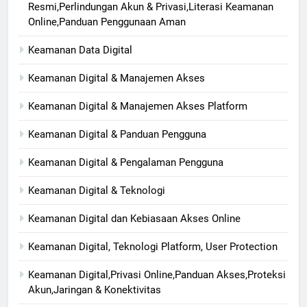
Resmi,Perlindungan Akun & Privasi,Literasi Keamanan
Online,Panduan Penggunaan Aman
Keamanan Data Digital
Keamanan Digital & Manajemen Akses
Keamanan Digital & Manajemen Akses Platform
Keamanan Digital & Panduan Pengguna
Keamanan Digital & Pengalaman Pengguna
Keamanan Digital & Teknologi
Keamanan Digital dan Kebiasaan Akses Online
Keamanan Digital, Teknologi Platform, User Protection
Keamanan Digital,Privasi Online,Panduan Akses,Proteksi
Akun,Jaringan & Konektivitas