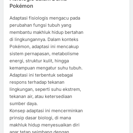
Pokémon
Adaptasi fisiologis mengacu pada
perubahan fungsi tubuh yang
membantu makhluk hidup bertahan
di lingkungannya. Dalam konteks
Pokémon, adaptasi ini mencakup
sistem pernapasan, metabolisme
energi, struktur kulit, hingga
kemampuan mengatur suhu tubuh.
Adaptasi ini terbentuk sebagai
respons terhadap tekanan
lingkungan, seperti suhu ekstrem,
tekanan air, atau ketersediaan
sumber daya.
Konsep adaptasi ini mencerminkan
prinsip dasar biologi, di mana
makhluk hidup menyesuaikan diri
agar tetap seimbang dengan