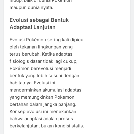
hidup, baik di dunia Pokémon
maupun dunia nyata.
Evolusi sebagai Bentuk
Adaptasi Lanjutan
Evolusi Pokémon sering kali dipicu
oleh tekanan lingkungan yang
terus berubah. Ketika adaptasi
fisiologis dasar tidak lagi cukup,
Pokémon berevolusi menjadi
bentuk yang lebih sesuai dengan
habitatnya. Evolusi ini
mencerminkan akumulasi adaptasi
yang memungkinkan Pokémon
bertahan dalam jangka panjang.
Konsep evolusi ini menekankan
bahwa adaptasi adalah proses
berkelanjutan, bukan kondisi statis.