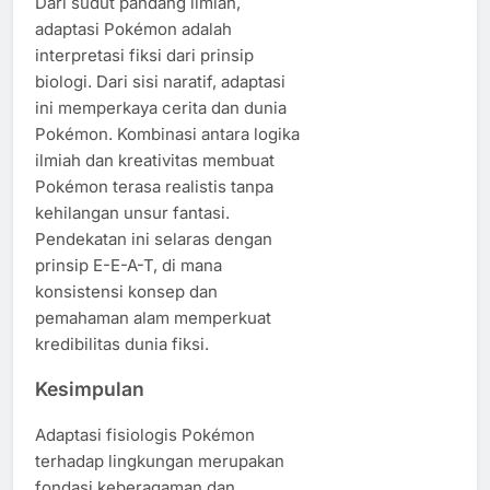
Dari sudut pandang ilmiah,
adaptasi Pokémon adalah
interpretasi fiksi dari prinsip
biologi. Dari sisi naratif, adaptasi
ini memperkaya cerita dan dunia
Pokémon. Kombinasi antara logika
ilmiah dan kreativitas membuat
Pokémon terasa realistis tanpa
kehilangan unsur fantasi.
Pendekatan ini selaras dengan
prinsip E-E-A-T, di mana
konsistensi konsep dan
pemahaman alam memperkuat
kredibilitas dunia fiksi.
Kesimpulan
Adaptasi fisiologis Pokémon
terhadap lingkungan merupakan
fondasi keberagaman dan