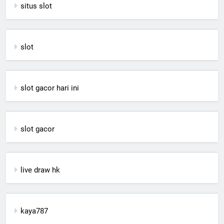
situs slot
slot
slot gacor hari ini
slot gacor
live draw hk
kaya787