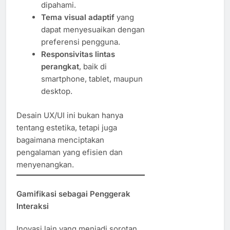
dipahami.
Tema visual adaptif
yang
dapat menyesuaikan dengan
preferensi pengguna.
Responsivitas lintas
perangkat
, baik di
smartphone, tablet, maupun
desktop.
Desain UX/UI ini bukan hanya
tentang estetika, tetapi juga
bagaimana menciptakan
pengalaman yang efisien dan
menyenangkan.
Gamifikasi sebagai Penggerak
Interaksi
Inovasi lain yang menjadi sorotan