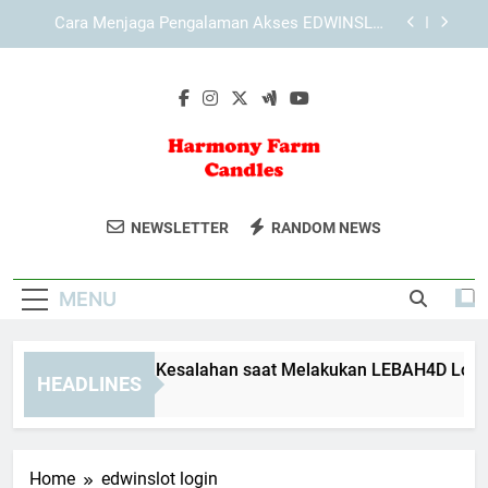
Skip
Cara Menjaga Pengalaman Akses LEBAH4D
to
Tetap Nyaman dan Terarah
content
Cara Menjaga Pengalaman Akses KAYA787 Tetap
Nyaman dan Terarah
Tips Menghindari Kesalahan saat Melakukan
LEBAH4D Login
Cara Menjaga Pengalaman Akses EDWINSLOT
Tetap Nyaman
Harmony Farm
Nikmati Lilin Aromaterapi Alami Dari
Cara Menjaga Pengalaman Akses LEBAH4D
NEWSLETTER
RANDOM NEWS
Tetap Nyaman dan Terarah
Candles
Harmony Farm Candles. Menciptakan
Cara Menjaga Pengalaman Akses KAYA787 Tetap
Suasana Yang Tenang Dan Nyaman Di
Nyaman dan Terarah
MENU
Rumah.
ps Menghindari Kesalahan saat Melakukan LEBAH4D Login
HEADLINES
Weeks Ago
Home
edwinslot login