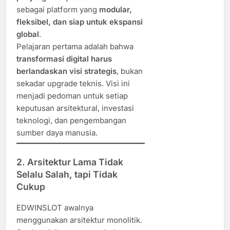
sebagai platform yang
modular,
fleksibel, dan siap untuk ekspansi
global
.
Pelajaran pertama adalah bahwa
transformasi digital harus
berlandaskan visi strategis
, bukan
sekadar upgrade teknis. Visi ini
menjadi pedoman untuk setiap
keputusan arsitektural, investasi
teknologi, dan pengembangan
sumber daya manusia.
2. Arsitektur Lama Tidak
Selalu Salah, tapi Tidak
Cukup
EDWINSLOT awalnya
menggunakan arsitektur monolitik.