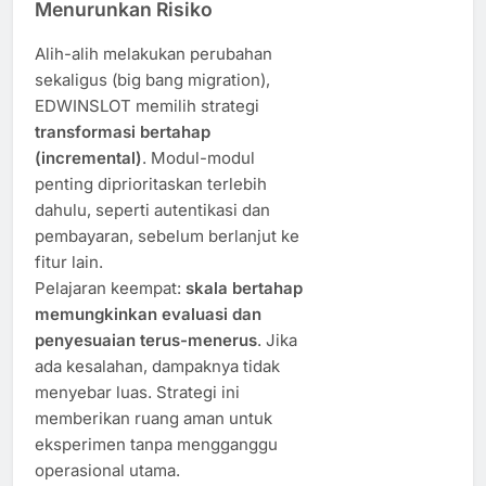
Menurunkan Risiko
Alih-alih melakukan perubahan
sekaligus (big bang migration),
EDWINSLOT memilih strategi
transformasi bertahap
(incremental)
. Modul-modul
penting diprioritaskan terlebih
dahulu, seperti autentikasi dan
pembayaran, sebelum berlanjut ke
fitur lain.
Pelajaran keempat:
skala bertahap
memungkinkan evaluasi dan
penyesuaian terus-menerus
. Jika
ada kesalahan, dampaknya tidak
menyebar luas. Strategi ini
memberikan ruang aman untuk
eksperimen tanpa mengganggu
operasional utama.