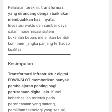
Pelajaran terakhir:
transformasi
yang dirancang dengan baik akan
membuahkan hasil nyata
.
Investasi waktu dan sumber daya
dalam modernisasi sistem
bukanlah beban, melainkan bentuk
komitmen jangka panjang terhadap
kualitas.
Kesimpulan
Transformasi infrastruktur digital
EDWINSLOT memberikan banyak
pembelajaran penting bagi
perusahaan digital lain.
Kunci
keberhasilan terletak pada
perencanaan yang matang,
pemilihan teknologi yang sesuai,