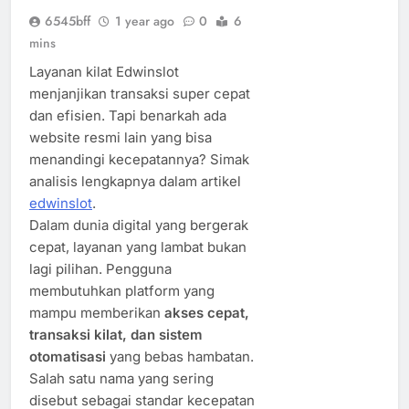
6545bff
1 year ago
0
6
mins
Layanan kilat Edwinslot
menjanjikan transaksi super cepat
dan efisien. Tapi benarkah ada
website resmi lain yang bisa
menandingi kecepatannya? Simak
analisis lengkapnya dalam artikel
edwinslot
.
Dalam dunia digital yang bergerak
cepat, layanan yang lambat bukan
lagi pilihan. Pengguna
membutuhkan platform yang
mampu memberikan
akses cepat,
transaksi kilat, dan sistem
otomatisasi
yang bebas hambatan.
Salah satu nama yang sering
disebut sebagai standar kecepatan