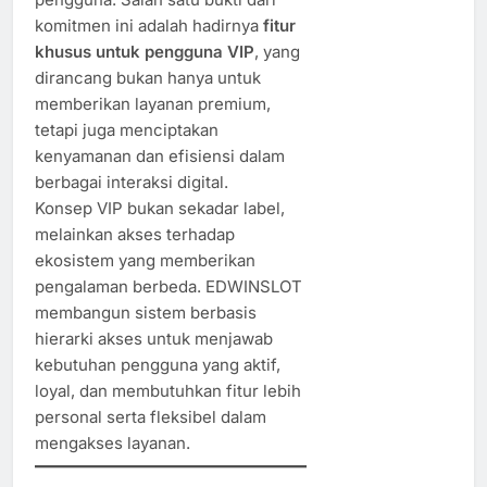
komitmen ini adalah hadirnya
fitur
khusus untuk pengguna VIP
, yang
dirancang bukan hanya untuk
memberikan layanan premium,
tetapi juga menciptakan
kenyamanan dan efisiensi dalam
berbagai interaksi digital.
Konsep VIP bukan sekadar label,
melainkan akses terhadap
ekosistem yang memberikan
pengalaman berbeda. EDWINSLOT
membangun sistem berbasis
hierarki akses untuk menjawab
kebutuhan pengguna yang aktif,
loyal, dan membutuhkan fitur lebih
personal serta fleksibel dalam
mengakses layanan.