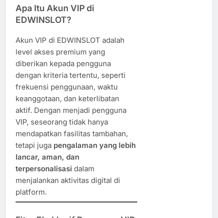
Apa Itu Akun VIP di
EDWINSLOT?
Akun VIP di EDWINSLOT adalah
level akses premium yang
diberikan kepada pengguna
dengan kriteria tertentu, seperti
frekuensi penggunaan, waktu
keanggotaan, dan keterlibatan
aktif. Dengan menjadi pengguna
VIP, seseorang tidak hanya
mendapatkan fasilitas tambahan,
tetapi juga
pengalaman yang lebih
lancar, aman, dan
terpersonalisasi
dalam
menjalankan aktivitas digital di
platform.