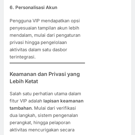
6.
Personalisasi Akun
Pengguna VIP mendapatkan opsi
penyesuaian tampilan akun lebih
mendalam, mulai dari pengaturan
privasi hingga pengelolaan
aktivitas dalam satu dasbor
terintegrasi.
Keamanan dan Privasi yang
Lebih Ketat
Salah satu perhatian utama dalam
fitur VIP adalah
lapisan keamanan
tambahan
. Mulai dari verifikasi
dua langkah, sistem pengenalan
perangkat, hingga pelaporan
aktivitas mencurigakan secara