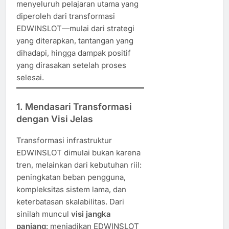
menyeluruh pelajaran utama yang
diperoleh dari transformasi
EDWINSLOT—mulai dari strategi
yang diterapkan, tantangan yang
dihadapi, hingga dampak positif
yang dirasakan setelah proses
selesai.
1. Mendasari Transformasi
dengan Visi Jelas
Transformasi infrastruktur
EDWINSLOT dimulai bukan karena
tren, melainkan dari kebutuhan riil:
peningkatan beban pengguna,
kompleksitas sistem lama, dan
keterbatasan skalabilitas. Dari
sinilah muncul
visi jangka
panjang
: menjadikan EDWINSLOT