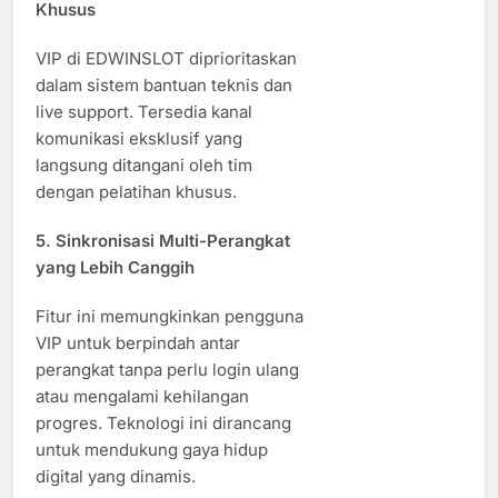
Khusus
VIP di EDWINSLOT diprioritaskan
dalam sistem bantuan teknis dan
live support. Tersedia kanal
komunikasi eksklusif yang
langsung ditangani oleh tim
dengan pelatihan khusus.
5.
Sinkronisasi Multi-Perangkat
yang Lebih Canggih
Fitur ini memungkinkan pengguna
VIP untuk berpindah antar
perangkat tanpa perlu login ulang
atau mengalami kehilangan
progres. Teknologi ini dirancang
untuk mendukung gaya hidup
digital yang dinamis.