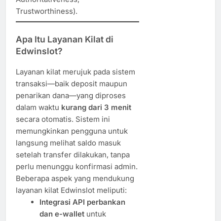
Trustworthiness).
Apa Itu Layanan Kilat di
Edwinslot?
Layanan kilat merujuk pada sistem
transaksi—baik deposit maupun
penarikan dana—yang diproses
dalam waktu
kurang dari 3 menit
secara otomatis. Sistem ini
memungkinkan pengguna untuk
langsung melihat saldo masuk
setelah transfer dilakukan, tanpa
perlu menunggu konfirmasi admin.
Beberapa aspek yang mendukung
layanan kilat Edwinslot meliputi:
Integrasi API perbankan
dan e-wallet
untuk