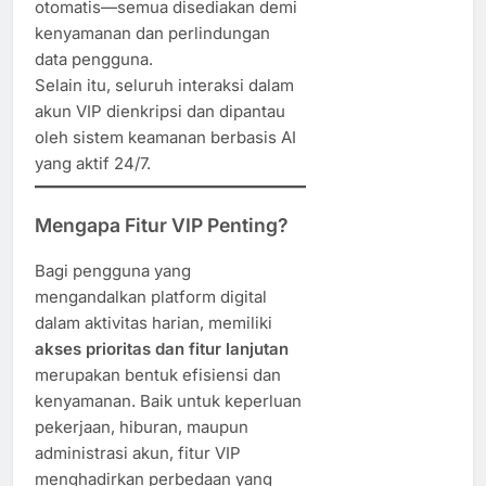
otomatis—semua disediakan demi
kenyamanan dan perlindungan
data pengguna.
Selain itu, seluruh interaksi dalam
akun VIP dienkripsi dan dipantau
oleh sistem keamanan berbasis AI
yang aktif 24/7.
Mengapa Fitur VIP Penting?
Bagi pengguna yang
mengandalkan platform digital
dalam aktivitas harian, memiliki
akses prioritas dan fitur lanjutan
merupakan bentuk efisiensi dan
kenyamanan. Baik untuk keperluan
pekerjaan, hiburan, maupun
administrasi akun, fitur VIP
menghadirkan perbedaan yang