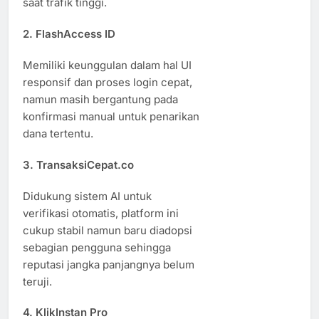
saat trafik tinggi.
2.
FlashAccess ID
Memiliki keunggulan dalam hal UI
responsif dan proses login cepat,
namun masih bergantung pada
konfirmasi manual untuk penarikan
dana tertentu.
3.
TransaksiCepat.co
Didukung sistem AI untuk
verifikasi otomatis, platform ini
cukup stabil namun baru diadopsi
sebagian pengguna sehingga
reputasi jangka panjangnya belum
teruji.
4.
KlikInstan Pro