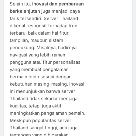
Selain itu,
inovasi dan pembaruan
berkelanjutan
juga menjadi daya
tarik tersendiri. Server Thailand
dikenal responsif terhadap tren
terbaru, baik dalam hal fitur,
tampilan, maupun sistem
pendukung. Misalnya, hadirnya
navigasi yang lebih ramah
pengguna atau fitur personalisasi
yang membuat pengalaman
bermain lebih sesuai dengan
kebutuhan masing-masing. Inovasi
ini menunjukkan bahwa server
Thailand tidak sekadar menjaga
kualitas, tetapi juga aktif
meningkatkan pengalaman pemain.
Meskipun popularitas server
Thailand sangat tinggi, ada juga
tantangan yang dibicarakan