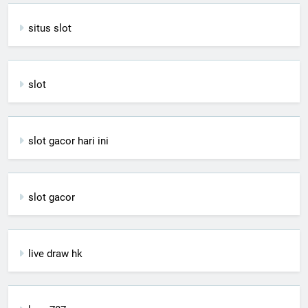
situs slot
slot
slot gacor hari ini
slot gacor
live draw hk