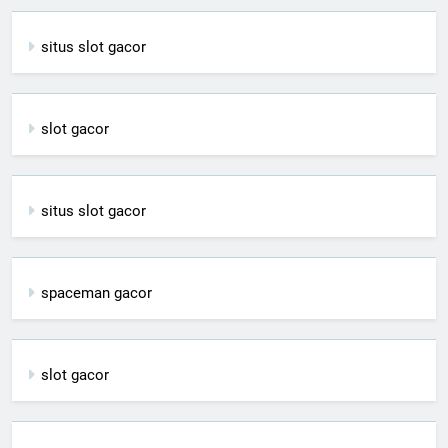
situs slot gacor
slot gacor
situs slot gacor
spaceman gacor
slot gacor