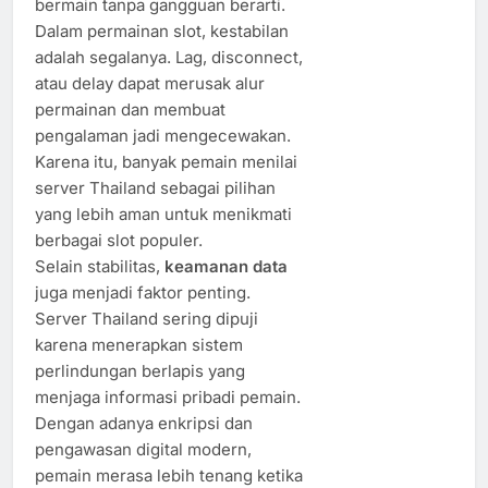
bermain tanpa gangguan berarti.
Dalam permainan slot, kestabilan
adalah segalanya. Lag, disconnect,
atau delay dapat merusak alur
permainan dan membuat
pengalaman jadi mengecewakan.
Karena itu, banyak pemain menilai
server Thailand sebagai pilihan
yang lebih aman untuk menikmati
berbagai slot populer.
Selain stabilitas,
keamanan data
juga menjadi faktor penting.
Server Thailand sering dipuji
karena menerapkan sistem
perlindungan berlapis yang
menjaga informasi pribadi pemain.
Dengan adanya enkripsi dan
pengawasan digital modern,
pemain merasa lebih tenang ketika