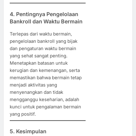
4.
Pentingnya Pengelolaan
Bankroll dan Waktu Bermain
Terlepas dari waktu bermain,
pengelolaan bankroll yang bijak
dan pengaturan waktu bermain
yang sehat sangat penting.
Menetapkan batasan untuk
kerugian dan kemenangan, serta
memastikan bahwa bermain tetap
menjadi aktivitas yang
menyenangkan dan tidak
mengganggu keseharian, adalah
kunci untuk pengalaman bermain
yang positif.​
5.
Kesimpulan