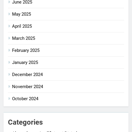
June 2025
May 2025
April 2025
March 2025
February 2025
January 2025
December 2024
November 2024
October 2024
Categories