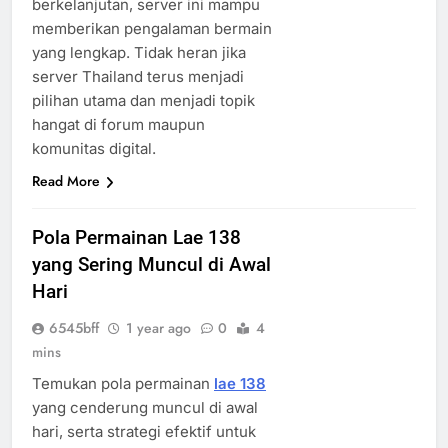
berkelanjutan, server ini mampu
memberikan pengalaman bermain
yang lengkap. Tidak heran jika
server Thailand terus menjadi
pilihan utama dan menjadi topik
hangat di forum maupun
komunitas digital.
Read More
Pola Permainan Lae 138
yang Sering Muncul di Awal
Hari
6545bff
1 year ago
0
4
mins
Temukan pola permainan
lae 138
yang cenderung muncul di awal
hari, serta strategi efektif untuk