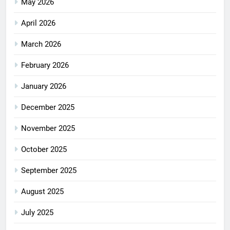
May 2026
April 2026
March 2026
February 2026
January 2026
December 2025
November 2025
October 2025
September 2025
August 2025
July 2025