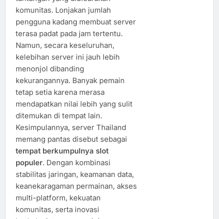
komunitas. Lonjakan jumlah
pengguna kadang membuat server
terasa padat pada jam tertentu.
Namun, secara keseluruhan,
kelebihan server ini jauh lebih
menonjol dibanding
kekurangannya. Banyak pemain
tetap setia karena merasa
mendapatkan nilai lebih yang sulit
ditemukan di tempat lain.
Kesimpulannya, server Thailand
memang pantas disebut sebagai
tempat berkumpulnya slot
populer
. Dengan kombinasi
stabilitas jaringan, keamanan data,
keanekaragaman permainan, akses
multi-platform, kekuatan
komunitas, serta inovasi