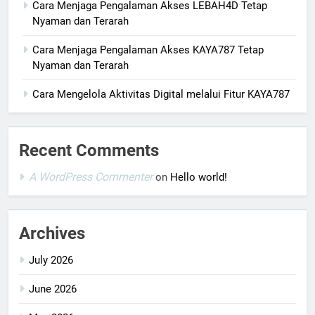
Cara Menjaga Pengalaman Akses LEBAH4D Tetap
Nyaman dan Terarah
Cara Menjaga Pengalaman Akses KAYA787 Tetap
Nyaman dan Terarah
Cara Mengelola Aktivitas Digital melalui Fitur KAYA787
Recent Comments
A WordPress Commenter
on
Hello world!
Archives
July 2026
June 2026