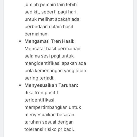
jumlah pemain lain lebih
sedikit, seperti pagi hari,
untuk melihat apakah ada
perbedaan dalam hasil
permainan.​
Mengamati Tren Hasil:
Mencatat hasil permainan
selama sesi pagi untuk
mengidentifikasi apakah ada
pola kemenangan yang lebih
sering terjadi.​
Menyesuaikan Taruhan:
Jika tren positif
teridentifikasi,
mempertimbangkan untuk
menyesuaikan besaran
taruhan sesuai dengan
toleransi risiko pribadi.​