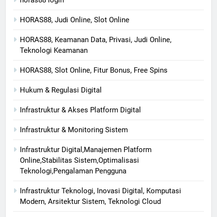
HORAS88, Judi Online, Slot Online
HORAS88, Keamanan Data, Privasi, Judi Online,
Teknologi Keamanan
HORAS88, Slot Online, Fitur Bonus, Free Spins
Hukum & Regulasi Digital
Infrastruktur & Akses Platform Digital
Infrastruktur & Monitoring Sistem
Infrastruktur Digital,Manajemen Platform
Online,Stabilitas Sistem,Optimalisasi
Teknologi,Pengalaman Pengguna
Infrastruktur Teknologi, Inovasi Digital, Komputasi
Modern, Arsitektur Sistem, Teknologi Cloud