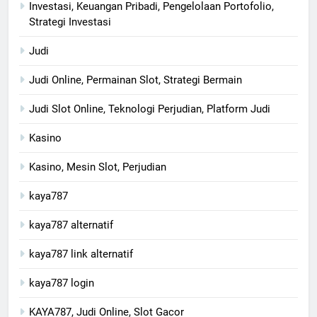
Investasi, Keuangan Pribadi, Pengelolaan Portofolio,
Strategi Investasi
Judi
Judi Online, Permainan Slot, Strategi Bermain
Judi Slot Online, Teknologi Perjudian, Platform Judi
Kasino
Kasino, Mesin Slot, Perjudian
kaya787
kaya787 alternatif
kaya787 link alternatif
kaya787 login
KAYA787, Judi Online, Slot Gacor