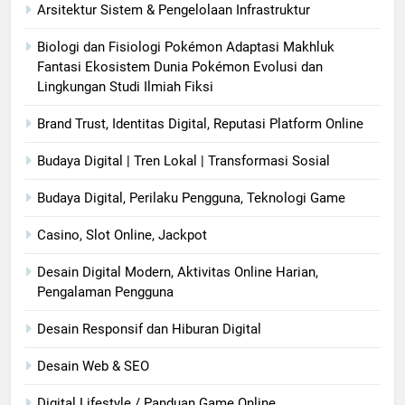
Arsitektur Sistem & Pengelolaan Infrastruktur
Biologi dan Fisiologi Pokémon Adaptasi Makhluk
Fantasi Ekosistem Dunia Pokémon Evolusi dan
Lingkungan Studi Ilmiah Fiksi
Brand Trust, Identitas Digital, Reputasi Platform Online
Budaya Digital | Tren Lokal | Transformasi Sosial
Budaya Digital, Perilaku Pengguna, Teknologi Game
Casino, Slot Online, Jackpot
Desain Digital Modern, Aktivitas Online Harian,
Pengalaman Pengguna
Desain Responsif dan Hiburan Digital
Desain Web & SEO
Digital Lifestyle / Panduan Game Online