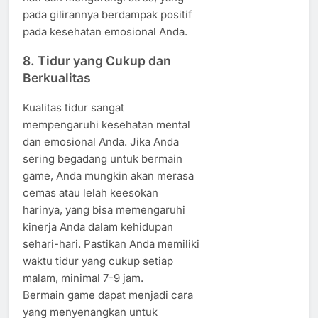
pada gilirannya berdampak positif
pada kesehatan emosional Anda.
8. Tidur yang Cukup dan
Berkualitas
Kualitas tidur sangat
mempengaruhi kesehatan mental
dan emosional Anda. Jika Anda
sering begadang untuk bermain
game, Anda mungkin akan merasa
cemas atau lelah keesokan
harinya, yang bisa memengaruhi
kinerja Anda dalam kehidupan
sehari-hari. Pastikan Anda memiliki
waktu tidur yang cukup setiap
malam, minimal 7-9 jam.
Bermain game dapat menjadi cara
yang menyenangkan untuk