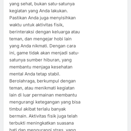
yang sehat, bukan satu-satunya
kegiatan yang Anda lakukan.
Pastikan Anda juga menyisihkan
waktu untuk aktivitas fisik,
berinteraksi dengan keluarga atau
teman, dan mengejar hobi lain
yang Anda nikmati. Dengan cara
ini, game tidak akan menjadi satu-
satunya sumber hiburan, yang
membantu menjaga kesehatan
mental Anda tetap stabil.
Berolahraga, berkumpul dengan
teman, atau menikmati kegiatan
lain di luar permainan membantu
mengurangi ketegangan yang bisa
timbul akibat terlalu banyak
bermain. Aktivitas fisik juga telah
terbukti meningkatkan suasana
hati dan mengurangi stres, yang