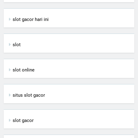
slot gacor hari ini
slot
slot online
situs slot gacor
slot gacor