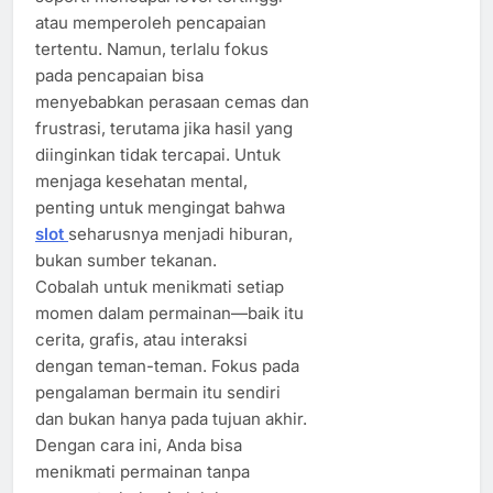
atau memperoleh pencapaian
tertentu. Namun, terlalu fokus
pada pencapaian bisa
menyebabkan perasaan cemas dan
frustrasi, terutama jika hasil yang
diinginkan tidak tercapai. Untuk
menjaga kesehatan mental,
penting untuk mengingat bahwa
slot
seharusnya menjadi hiburan,
bukan sumber tekanan.
Cobalah untuk menikmati setiap
momen dalam permainan—baik itu
cerita, grafis, atau interaksi
dengan teman-teman. Fokus pada
pengalaman bermain itu sendiri
dan bukan hanya pada tujuan akhir.
Dengan cara ini, Anda bisa
menikmati permainan tanpa