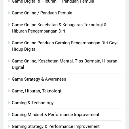
Game Digital & Hiburan — Panduan Pemula
Game Online / Panduan Pemula
Game Online Kesehatan & Kebugaran Teknologi &
Hiburan Pengembangan Diri
Game Online Panduan Gaming Pengembangan Diri Gaya
Hidup Digital
Game Online, Kesehatan Mental, Tips Bermain, Hiburan
Digital
Game Strategy & Awareness
Game, Hiburan, Teknologi
Gaming & Technology
Gaming Mindset & Performance Improvement
Gaming Strategy & Performance Improvement