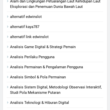
Alam dan Lingkungan Petualangan Laut Kehidupan Laut
Eksplorasi dan Penemuan Dunia Bawah Laut
alternatif edwinslot
alternatif kaya787
alternatif link edwinslot
Analisis Game Digital & Strategi Pemain
Analisis Perilaku Pengguna
Analisis Permainan & Pengalaman Pengguna
Analisis Simbol & Pola Permainan
Analisis Sistem Digital, Metodologi Observasi Interaktif,
Studi Pola Mekanisme Putaran
Analisis Teknologi & Hiburan Digital