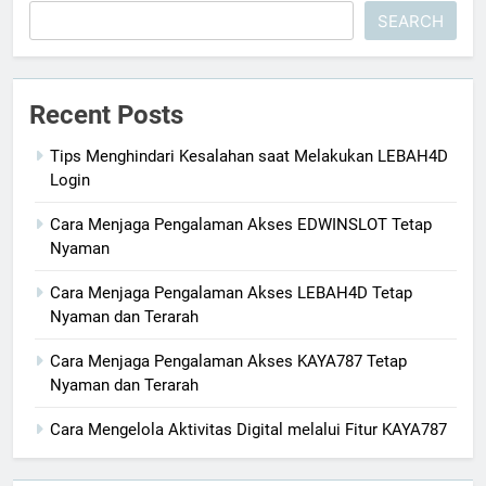
SEARCH
Recent Posts
Tips Menghindari Kesalahan saat Melakukan LEBAH4D
Login
Cara Menjaga Pengalaman Akses EDWINSLOT Tetap
Nyaman
Cara Menjaga Pengalaman Akses LEBAH4D Tetap
Nyaman dan Terarah
Cara Menjaga Pengalaman Akses KAYA787 Tetap
Nyaman dan Terarah
Cara Mengelola Aktivitas Digital melalui Fitur KAYA787