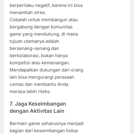
berperilaku negatif, karena ini bisa
menambah stres.
Cobalah untuk membangun atau
bergabung dengan komunitas
game yang mendukung, di mana
tujuan utamanya adalah
bersenang-senang dan
berkolaborasi, bukan hanya
kompetisi atau kemenangan.
Mendapatkan dukungan dari orang
lain bisa mengurangi perasaan
cemas dan membantu Anda
merasa lebih rileks.
7. Jaga Keseimbangan
dengan Aktivitas Lain
Bermain game seharusnya menjadi
bagian dari keseimbangan hidup