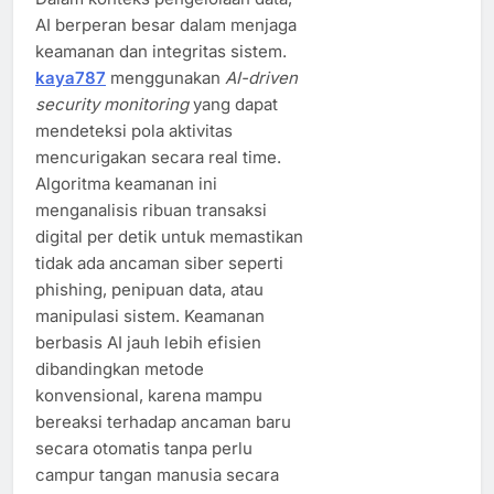
AI berperan besar dalam menjaga
keamanan dan integritas sistem.
kaya787
menggunakan
AI-driven
security monitoring
yang dapat
mendeteksi pola aktivitas
mencurigakan secara real time.
Algoritma keamanan ini
menganalisis ribuan transaksi
digital per detik untuk memastikan
tidak ada ancaman siber seperti
phishing, penipuan data, atau
manipulasi sistem. Keamanan
berbasis AI jauh lebih efisien
dibandingkan metode
konvensional, karena mampu
bereaksi terhadap ancaman baru
secara otomatis tanpa perlu
campur tangan manusia secara