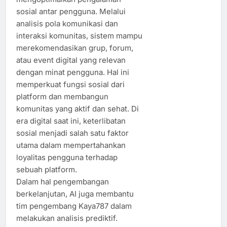
sosial antar pengguna. Melalui
analisis pola komunikasi dan
interaksi komunitas, sistem mampu
merekomendasikan grup, forum,
atau event digital yang relevan
dengan minat pengguna. Hal ini
memperkuat fungsi sosial dari
platform dan membangun
komunitas yang aktif dan sehat. Di
era digital saat ini, keterlibatan
sosial menjadi salah satu faktor
utama dalam mempertahankan
loyalitas pengguna terhadap
sebuah platform.
Dalam hal pengembangan
berkelanjutan, AI juga membantu
tim pengembang Kaya787 dalam
melakukan analisis prediktif.