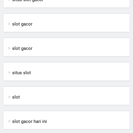
slot gacor
slot gacor
situs slot
slot
slot gacor hari ini