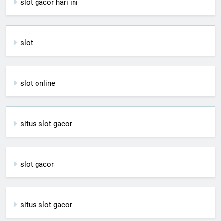
slot gacor hari ini
slot
slot online
situs slot gacor
slot gacor
situs slot gacor