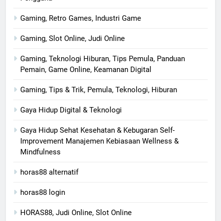
Gaming, Retro Games, Industri Game
Gaming, Slot Online, Judi Online
Gaming, Teknologi Hiburan, Tips Pemula, Panduan
Pemain, Game Online, Keamanan Digital
Gaming, Tips & Trik, Pemula, Teknologi, Hiburan
Gaya Hidup Digital & Teknologi
Gaya Hidup Sehat Kesehatan & Kebugaran Self-
Improvement Manajemen Kebiasaan Wellness &
Mindfulness
horas88 alternatif
horas88 login
HORAS88, Judi Online, Slot Online