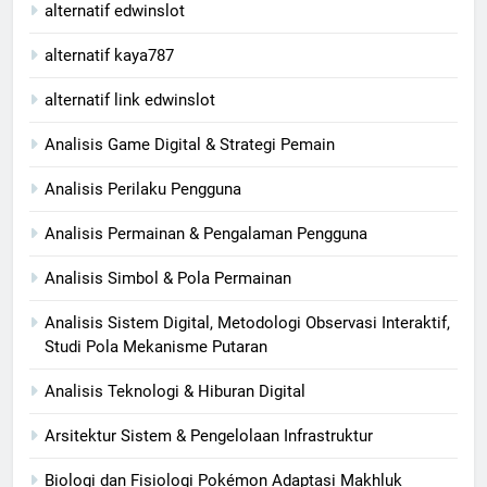
alternatif edwinslot
alternatif kaya787
alternatif link edwinslot
Analisis Game Digital & Strategi Pemain
Analisis Perilaku Pengguna
Analisis Permainan & Pengalaman Pengguna
Analisis Simbol & Pola Permainan
Analisis Sistem Digital, Metodologi Observasi Interaktif,
Studi Pola Mekanisme Putaran
Analisis Teknologi & Hiburan Digital
Arsitektur Sistem & Pengelolaan Infrastruktur
Biologi dan Fisiologi Pokémon Adaptasi Makhluk