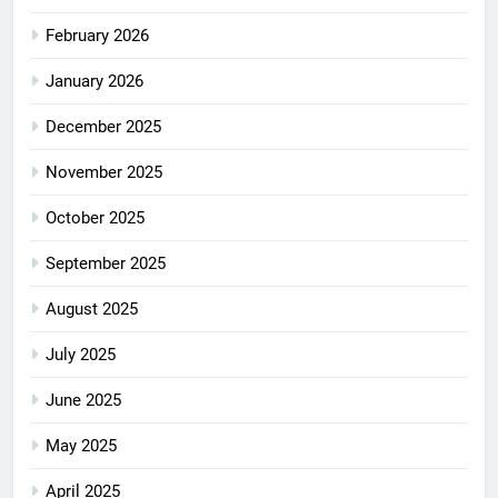
February 2026
January 2026
December 2025
November 2025
October 2025
September 2025
August 2025
July 2025
June 2025
May 2025
April 2025