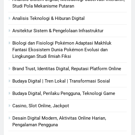
Studi Pola Mekanisme Putaran
Analisis Teknologi & Hiburan Digital
Arsitektur Sistem & Pengelolaan Infrastruktur
Biologi dan Fisiologi Pokémon Adaptasi Makhluk
Fantasi Ekosistem Dunia Pokémon Evolusi dan
Lingkungan Studi Ilmiah Fiksi
Brand Trust, Identitas Digital, Reputasi Platform Online
Budaya Digital | Tren Lokal | Transformasi Sosial
Budaya Digital, Perilaku Pengguna, Teknologi Game
Casino, Slot Online, Jackpot
Desain Digital Modern, Aktivitas Online Harian,
Pengalaman Pengguna