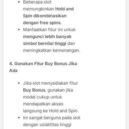
Beberapa slot
memungkinkan
Hold and
Spin dikombinasikan
dengan free spins
.
Manfaatkan fitur ini untuk
mengunci lebih banyak
simbol bernilai tinggi
dan
meningkatkan kemenangan.
4. Gunakan Fitur Buy Bonus Jika
Ada
Jika slot menyediakan fitur
Buy Bonus
, gunakan jika
modal cukup untuk
mendapatkan akses
langsung ke Hold and Spin.
Ini sangat berguna pada slot
dengan volatilitas tinggi