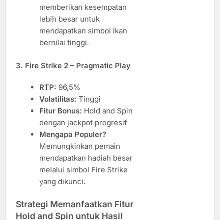
memberikan kesempatan
lebih besar untuk
mendapatkan simbol ikan
bernilai tinggi.
3. Fire Strike 2 – Pragmatic Play
RTP:
96,5%
Volatilitas:
Tinggi
Fitur Bonus:
Hold and Spin
dengan jackpot progresif
Mengapa Populer?
Memungkinkan pemain
mendapatkan hadiah besar
melalui simbol Fire Strike
yang dikunci.
Strategi Memanfaatkan Fitur
Hold and Spin untuk Hasil