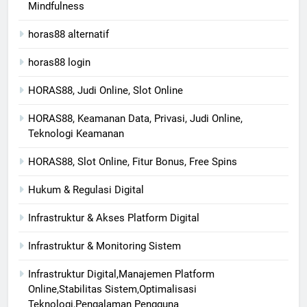
Mindfulness
horas88 alternatif
horas88 login
HORAS88, Judi Online, Slot Online
HORAS88, Keamanan Data, Privasi, Judi Online,
Teknologi Keamanan
HORAS88, Slot Online, Fitur Bonus, Free Spins
Hukum & Regulasi Digital
Infrastruktur & Akses Platform Digital
Infrastruktur & Monitoring Sistem
Infrastruktur Digital,Manajemen Platform
Online,Stabilitas Sistem,Optimalisasi
Teknologi,Pengalaman Pengguna