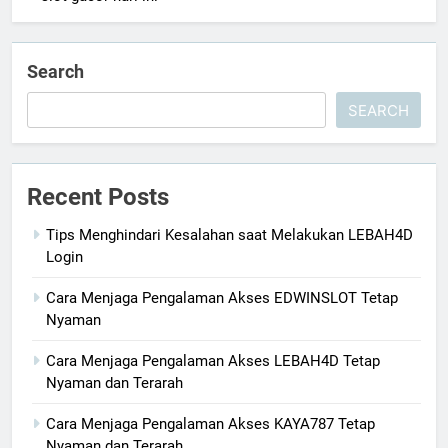
Search
SEARCH
Recent Posts
Tips Menghindari Kesalahan saat Melakukan LEBAH4D
Login
Cara Menjaga Pengalaman Akses EDWINSLOT Tetap
Nyaman
Cara Menjaga Pengalaman Akses LEBAH4D Tetap
Nyaman dan Terarah
Cara Menjaga Pengalaman Akses KAYA787 Tetap
Nyaman dan Terarah