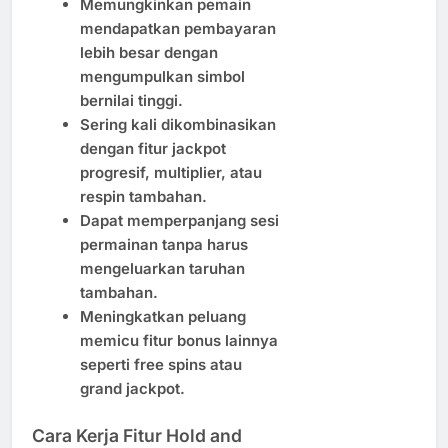
Memungkinkan pemain
mendapatkan pembayaran
lebih besar dengan
mengumpulkan simbol
bernilai tinggi.
Sering kali dikombinasikan
dengan fitur jackpot
progresif, multiplier, atau
respin tambahan.
Dapat memperpanjang sesi
permainan tanpa harus
mengeluarkan taruhan
tambahan.
Meningkatkan peluang
memicu fitur bonus lainnya
seperti free spins atau
grand jackpot.
Cara Kerja Fitur Hold and