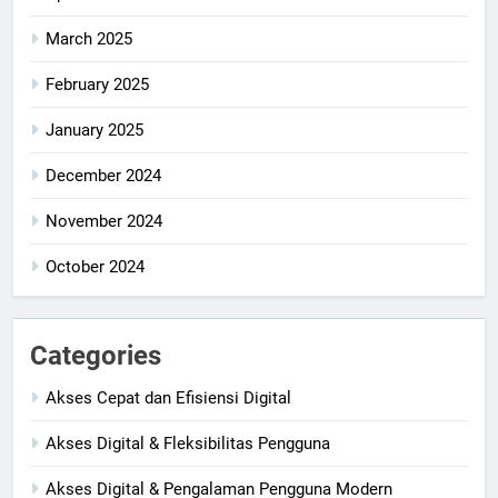
March 2025
February 2025
January 2025
December 2024
November 2024
October 2024
Categories
Akses Cepat dan Efisiensi Digital
Akses Digital & Fleksibilitas Pengguna
Akses Digital & Pengalaman Pengguna Modern