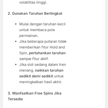
volatilitas tinggi.
2. Gunakan Taruhan Bertingkat
Mulai dengan taruhan kecil
untuk membaca pola
permainan.
Jika beberapa putaran tidak
memberikan fitur Hold and
Spin,
pertahankan taruhan
sampai fitur aktif.
Jika slot sedang dalam tren
menang,
naikkan taruhan
sedikit demi sedikit
untuk
meningkatkan hasil akhir.
3. Manfaatkan Free Spins Jika
Tersedia