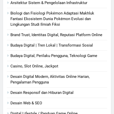
Arsitektur Sistem & Pengelolaan Infrastruktur
Biologi dan Fisiologi Pokémon Adaptasi Makhluk
Fantasi Ekosistem Dunia Pokémon Evolusi dan
Lingkungan Studi Ilmiah Fiksi
Brand Trust, Identitas Digital, Reputasi Platform Online
Budaya Digital | Tren Lokal | Transformasi Sosial
Budaya Digital, Perilaku Pengguna, Teknologi Game
Casino, Slot Online, Jackpot
Desain Digital Modern, Aktivitas Online Harian,
Pengalaman Pengguna
Desain Responsif dan Hiburan Digital
Desain Web & SEO
Digital Lifestyle / Panduan Game Online