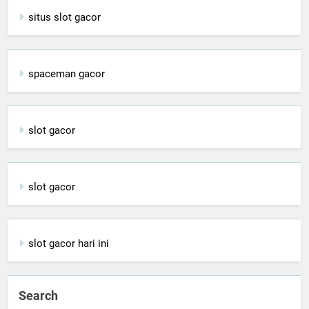
situs slot gacor
spaceman gacor
slot gacor
slot gacor
slot gacor hari ini
Search