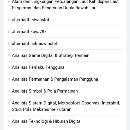
Alam dan Lingkungan Petualangan Laut Kehidupan Laut
Eksplorasi dan Penemuan Dunia Bawah Laut
alternatif edwinslot
alternatif kaya787
alternatif link edwinslot
Analisis Game Digital & Strategi Pemain
Analisis Perilaku Pengguna
Analisis Permainan & Pengalaman Pengguna
Analisis Simbol & Pola Permainan
Analisis Sistem Digital, Metodologi Observasi Interaktif,
Studi Pola Mekanisme Putaran
Analisis Teknologi & Hiburan Digital