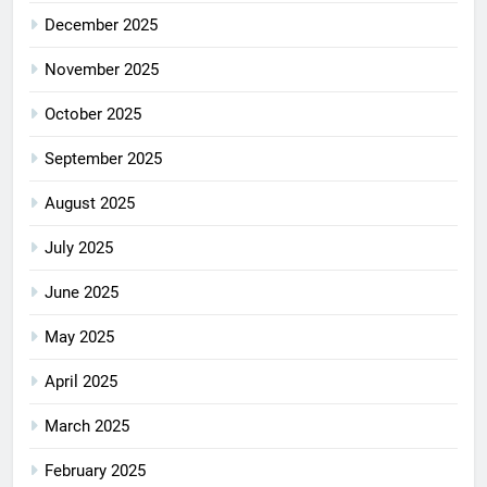
December 2025
November 2025
October 2025
September 2025
August 2025
July 2025
June 2025
May 2025
April 2025
March 2025
February 2025