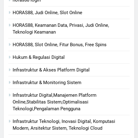
HORAS88, Judi Online, Slot Online
HORAS88, Keamanan Data, Privasi, Judi Online,
Teknologi Keamanan
HORAS88, Slot Online, Fitur Bonus, Free Spins
Hukum & Regulasi Digital
Infrastruktur & Akses Platform Digital
Infrastruktur & Monitoring Sistem
Infrastruktur Digital,Manajemen Platform
Online,Stabilitas Sistem,Optimalisasi
Teknologi,Pengalaman Pengguna
Infrastruktur Teknologi, Inovasi Digital, Komputasi
Modern, Arsitektur Sistem, Teknologi Cloud