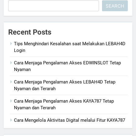
SEARCH
Recent Posts
Tips Menghindari Kesalahan saat Melakukan LEBAH4D
Login
Cara Menjaga Pengalaman Akses EDWINSLOT Tetap
Nyaman
Cara Menjaga Pengalaman Akses LEBAH4D Tetap
Nyaman dan Terarah
Cara Menjaga Pengalaman Akses KAYA787 Tetap
Nyaman dan Terarah
Cara Mengelola Aktivitas Digital melalui Fitur KAYA787