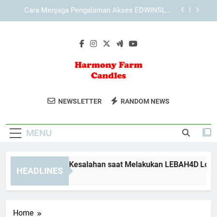
Skip
Cara Menjaga Pengalaman Akses LEBAH4D
to
Tetap Nyaman dan Terarah
content
Cara Menjaga Pengalaman Akses KAYA787 Tetap
Nyaman dan Terarah
Tips Menghindari Kesalahan saat Melakukan
LEBAH4D Login
Cara Menjaga Pengalaman Akses EDWINSLOT
Tetap Nyaman
Harmony Farm
Nikmati Lilin Aromaterapi Alami Dari
Cara Menjaga Pengalaman Akses LEBAH4D
NEWSLETTER
RANDOM NEWS
Tetap Nyaman dan Terarah
Candles
Harmony Farm Candles. Menciptakan
Cara Menjaga Pengalaman Akses KAYA787 Tetap
Suasana Yang Tenang Dan Nyaman Di
Nyaman dan Terarah
MENU
Rumah.
ips Menghindari Kesalahan saat Melakukan LEBAH4D Login
HEADLINES
 Weeks Ago
Home