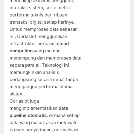
mencakup aktivitas pengguna,
interaksi sistem, serta metrik
performa teknis dari ribuan
transaksi digital setiap harinya.
Untuk memproses data sebesar
ini, Corlaslot menggunakan
infrastruktur berbasis
cloud
computing
yang mampu
menampung dan memproses data
secara paralel. Teknologi ini
memungkinkan analisis
berlangsung secara cepat tanpa
mengganggu performa utama
sistem.
Corlaslot juga
mengimplementasikan
data
pipeline otomatis
, di mana setiap
data yang masuk akan melewati
proses penyaringan, normalisasi,