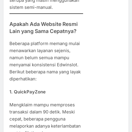
serupa yang masih menggunakan
sistem semi-manual.
Apakah Ada Website Resmi
Lain yang Sama Cepatnya?
Beberapa platform memang mulai
menawarkan layanan sejenis,
namun belum semua mampu
menyamai konsistensi Edwinslot.
Berikut beberapa nama yang layak
diperhatikan:
1.
QuickPayZone
Mengklaim mampu memproses
transaksi dalam 90 detik. Meski
cepat, beberapa pengguna
melaporkan adanya keterlambatan