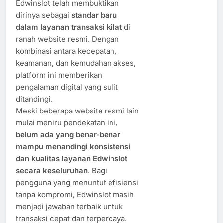
Edwinslot telah membuktikan
dirinya sebagai
standar baru
dalam layanan transaksi kilat
di
ranah website resmi. Dengan
kombinasi antara kecepatan,
keamanan, dan kemudahan akses,
platform ini memberikan
pengalaman digital yang sulit
ditandingi.
Meski beberapa website resmi lain
mulai meniru pendekatan ini,
belum ada yang benar-benar
mampu menandingi konsistensi
dan kualitas layanan Edwinslot
secara keseluruhan
. Bagi
pengguna yang menuntut efisiensi
tanpa kompromi, Edwinslot masih
menjadi jawaban terbaik untuk
transaksi cepat dan terpercaya.