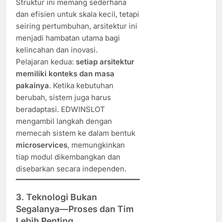
Struktur ini memang sederhana
dan efisien untuk skala kecil, tetapi
seiring pertumbuhan, arsitektur ini
menjadi hambatan utama bagi
kelincahan dan inovasi.
Pelajaran kedua:
setiap arsitektur
memiliki konteks dan masa
pakainya
. Ketika kebutuhan
berubah, sistem juga harus
beradaptasi. EDWINSLOT
mengambil langkah dengan
memecah sistem ke dalam bentuk
microservices
, memungkinkan
tiap modul dikembangkan dan
disebarkan secara independen.
3. Teknologi Bukan
Segalanya—Proses dan Tim
Lebih Penting