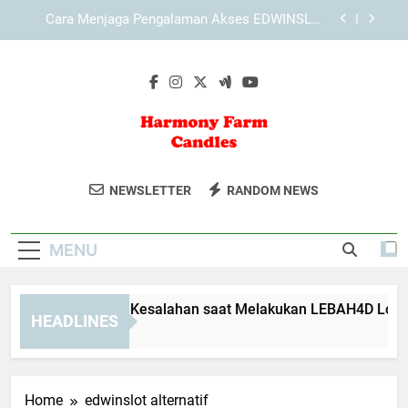
Skip
Cara Menjaga Pengalaman Akses LEBAH4D
to
Tetap Nyaman dan Terarah
content
Cara Menjaga Pengalaman Akses KAYA787 Tetap
Nyaman dan Terarah
Tips Menghindari Kesalahan saat Melakukan
LEBAH4D Login
Cara Menjaga Pengalaman Akses EDWINSLOT
Tetap Nyaman
Harmony Farm
Nikmati Lilin Aromaterapi Alami Dari
Cara Menjaga Pengalaman Akses LEBAH4D
NEWSLETTER
RANDOM NEWS
Tetap Nyaman dan Terarah
Candles
Harmony Farm Candles. Menciptakan
Cara Menjaga Pengalaman Akses KAYA787 Tetap
Suasana Yang Tenang Dan Nyaman Di
Nyaman dan Terarah
MENU
Rumah.
ps Menghindari Kesalahan saat Melakukan LEBAH4D Login
HEADLINES
Weeks Ago
Home
edwinslot alternatif