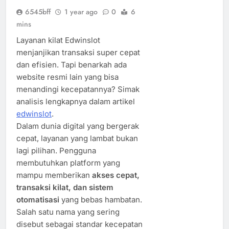
6545bff
1 year ago
0
6
mins
Layanan kilat Edwinslot
menjanjikan transaksi super cepat
dan efisien. Tapi benarkah ada
website resmi lain yang bisa
menandingi kecepatannya? Simak
analisis lengkapnya dalam artikel
edwinslot
.
Dalam dunia digital yang bergerak
cepat, layanan yang lambat bukan
lagi pilihan. Pengguna
membutuhkan platform yang
mampu memberikan
akses cepat,
transaksi kilat, dan sistem
otomatisasi
yang bebas hambatan.
Salah satu nama yang sering
disebut sebagai standar kecepatan