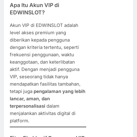
Apa Itu Akun VIP di
EDWINSLOT?
Akun VIP di EDWINSLOT adalah
level akses premium yang
diberikan kepada pengguna
dengan kriteria tertentu, seperti
frekuensi penggunaan, waktu
keanggotaan, dan keterlibatan
aktif. Dengan menjadi pengguna
VIP, seseorang tidak hanya
mendapatkan fasilitas tambahan,
tetapi juga
pengalaman yang lebih
lancar, aman, dan
terpersonalisasi
dalam
menjalankan aktivitas digital di
platform.