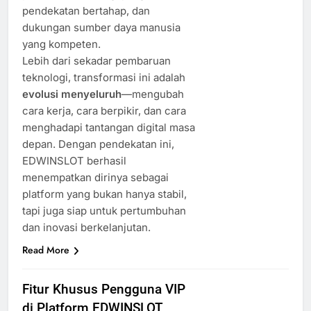
pendekatan bertahap, dan
dukungan sumber daya manusia
yang kompeten.
Lebih dari sekadar pembaruan
teknologi, transformasi ini adalah
evolusi menyeluruh
—mengubah
cara kerja, cara berpikir, dan cara
menghadapi tantangan digital masa
depan. Dengan pendekatan ini,
EDWINSLOT berhasil
menempatkan dirinya sebagai
platform yang bukan hanya stabil,
tapi juga siap untuk pertumbuhan
dan inovasi berkelanjutan.
Read More
Fitur Khusus Pengguna VIP
di Platform EDWINSLOT