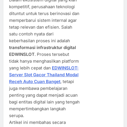
kompetitif, perusahaan teknologi
dituntut untuk terus berinovasi dan
memperbarui sistem internal agar
tetap relevan dan efisien. Salah
satu contoh nyata dari
keberhasilan proses ini adalah
transformasi infrastruktur digital
EDWINSLOT
. Proses tersebut
tidak hanya menghasilkan platform
yang lebih cepat dan
EDWINSLOT:
Server Slot Gacor Thailand Modal
Receh Auto Cuan Banget
, tetapi
juga membawa pembelajaran
penting yang dapat menjadi acuan
bagi entitas digital lain yang tengah
mempertimbangkan langkah
serupa.
Artikel ini membahas secara