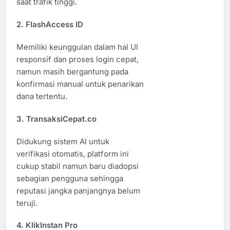
saat trafik tinggi.
2.
FlashAccess ID
Memiliki keunggulan dalam hal UI
responsif dan proses login cepat,
namun masih bergantung pada
konfirmasi manual untuk penarikan
dana tertentu.
3.
TransaksiCepat.co
Didukung sistem AI untuk
verifikasi otomatis, platform ini
cukup stabil namun baru diadopsi
sebagian pengguna sehingga
reputasi jangka panjangnya belum
teruji.
4.
KlikInstan Pro