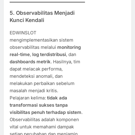
5. Observabilitas Menjadi
Kunci Kendali
EDWINSLOT
mengimplementasikan sistem
observabilitas melalui
monitoring
real-time
,
log terdistribusi
, dan
dashboards metrik
. Hasilnya, tim
dapat melacak performa,
mendeteksi anomali, dan
melakukan perbaikan sebelum
masalah menjadi kritis.
Pelajaran kelima:
tidak ada
transformasi sukses tanpa
visibilitas penuh terhadap sistem
.
Observabilitas adalah komponen
vital untuk memahami dampak
setiap perubahan dan menjamin