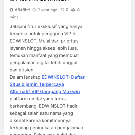
6545bff
1 year ago
0
6
mins
Jelajahi fitur eksklusif yang hanya
tersedia untuk pengguna VIP di
EDWINSLOT. Mulai dari prioritas
layanan hingga akses lebih luas,
temukan manfaat yang membuat
pengalaman digital lebih unggul
dan efisien.
Dalam lanskap
EDWINSLOT: Daftar
Situs dijamin Terpercaya
Alternatif VIP Gampang Maxwin
platform digital yang terus
berkembang, EDWINSLOT hadir
sebagai salah satu nama yang
dikenal karena komitmennya
terhadap peningkatan pengalaman
pengguna. Salah satu bukti dari