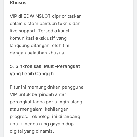
Khusus
VIP di EDWINSLOT diprioritaskan
dalam sistem bantuan teknis dan
live support. Tersedia kanal
komunikasi eksklusif yang
langsung ditangani oleh tim
dengan pelatihan khusus.
5.
Sinkronisasi Multi-Perangkat
yang Lebih Canggih
Fitur ini memungkinkan pengguna
VIP untuk berpindah antar
perangkat tanpa perlu login ulang
atau mengalami kehilangan
progres. Teknologi ini dirancang
untuk mendukung gaya hidup
digital yang dinamis.