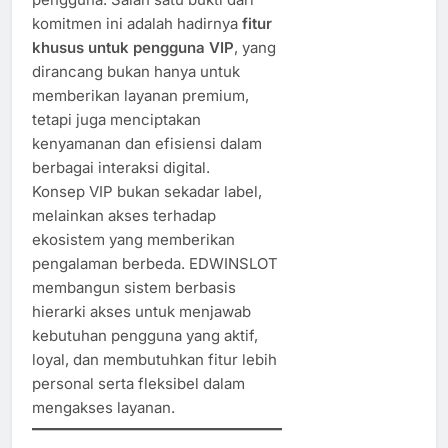
komitmen ini adalah hadirnya
fitur
khusus untuk pengguna VIP
, yang
dirancang bukan hanya untuk
memberikan layanan premium,
tetapi juga menciptakan
kenyamanan dan efisiensi dalam
berbagai interaksi digital.
Konsep VIP bukan sekadar label,
melainkan akses terhadap
ekosistem yang memberikan
pengalaman berbeda. EDWINSLOT
membangun sistem berbasis
hierarki akses untuk menjawab
kebutuhan pengguna yang aktif,
loyal, dan membutuhkan fitur lebih
personal serta fleksibel dalam
mengakses layanan.