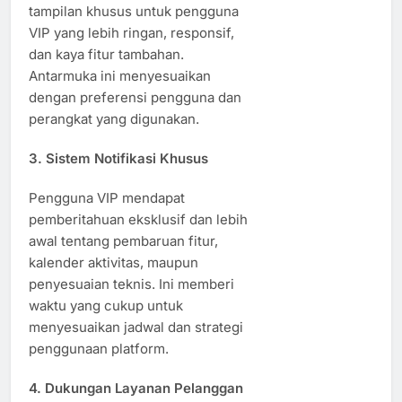
tampilan khusus untuk pengguna
VIP yang lebih ringan, responsif,
dan kaya fitur tambahan.
Antarmuka ini menyesuaikan
dengan preferensi pengguna dan
perangkat yang digunakan.
3.
Sistem Notifikasi Khusus
Pengguna VIP mendapat
pemberitahuan eksklusif dan lebih
awal tentang pembaruan fitur,
kalender aktivitas, maupun
penyesuaian teknis. Ini memberi
waktu yang cukup untuk
menyesuaikan jadwal dan strategi
penggunaan platform.
4.
Dukungan Layanan Pelanggan