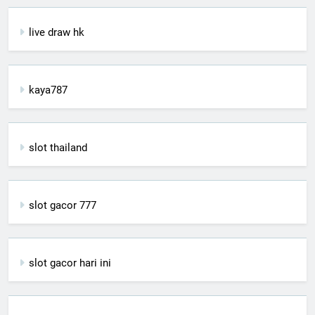
live draw hk
kaya787
slot thailand
slot gacor 777
slot gacor hari ini