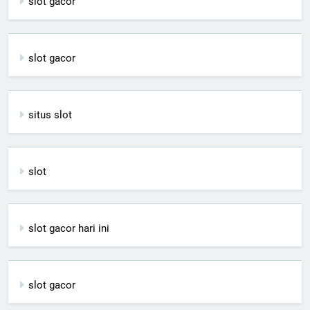
slot gacor
slot gacor
situs slot
slot
slot gacor hari ini
slot gacor