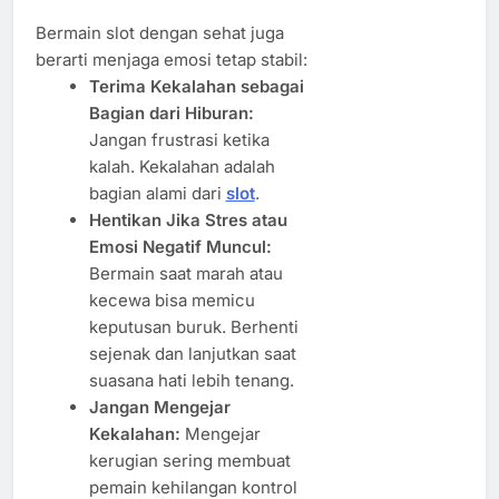
Bermain slot dengan sehat juga
berarti menjaga emosi tetap stabil:
Terima Kekalahan sebagai
Bagian dari Hiburan:
Jangan frustrasi ketika
kalah. Kekalahan adalah
bagian alami dari
slot
.
Hentikan Jika Stres atau
Emosi Negatif Muncul:
Bermain saat marah atau
kecewa bisa memicu
keputusan buruk. Berhenti
sejenak dan lanjutkan saat
suasana hati lebih tenang.
Jangan Mengejar
Kekalahan:
Mengejar
kerugian sering membuat
pemain kehilangan kontrol