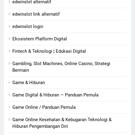
edwinslot alternatif
edwinslot link alternatif
edwinslot login
Ekosistem Platform Digital
Fintech & Teknologi | Edukasi Digital
Gambling, Slot Machines, Online Casino, Strategi
Bermain
Game & Hiburan
Game Digital & Hiburan — Panduan Pemula
Game Online / Panduan Pemula
Game Online Kesehatan & Kebugaran Teknologi &
Hiburan Pengembangan Diri