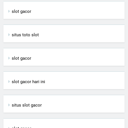
slot gacor
situs toto slot
slot gacor
slot gacor hari ini
situs slot gacor