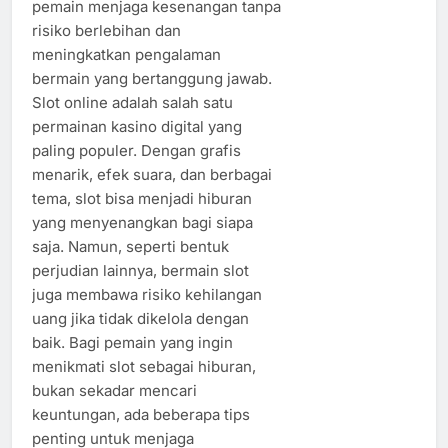
pemain menjaga kesenangan tanpa
risiko berlebihan dan
meningkatkan pengalaman
bermain yang bertanggung jawab.
Slot online adalah salah satu
permainan kasino digital yang
paling populer. Dengan grafis
menarik, efek suara, dan berbagai
tema, slot bisa menjadi hiburan
yang menyenangkan bagi siapa
saja. Namun, seperti bentuk
perjudian lainnya, bermain slot
juga membawa risiko kehilangan
uang jika tidak dikelola dengan
baik. Bagi pemain yang ingin
menikmati slot sebagai hiburan,
bukan sekadar mencari
keuntungan, ada beberapa tips
penting untuk menjaga