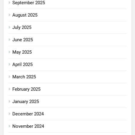
September 2025
August 2025
July 2025
June 2025
May 2025
April 2025
March 2025
February 2025
January 2025
December 2024
November 2024