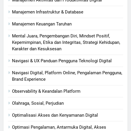
Manajemen Aktivitas dan Produktivitas Digital
Manajemen Infrastruktur & Database
Manajemen Keuangan Taruhan
Mental Juara, Pengembangan Diri, Mindset Positif,
Kepemimpinan, Etika dan Integritas, Strategi Kehidupan,
Karakter dan Kesuksesan
Navigasi & UX Panduan Pengguna Teknologi Digital
Navigasi Digital, Platform Online, Pengalaman Pengguna,
Brand Experience
Observability & Keandalan Platform
Olahraga, Sosial, Perjudian
Optimalisasi Akses dan Kenyamanan Digital
Optimasi Pengalaman, Antarmuka Digital, Akses