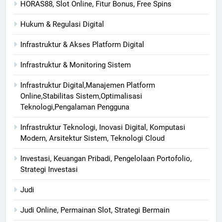
HORAS88, Slot Online, Fitur Bonus, Free Spins
Hukum & Regulasi Digital
Infrastruktur & Akses Platform Digital
Infrastruktur & Monitoring Sistem
Infrastruktur Digital,Manajemen Platform
Online,Stabilitas Sistem,Optimalisasi
Teknologi,Pengalaman Pengguna
Infrastruktur Teknologi, Inovasi Digital, Komputasi
Modern, Arsitektur Sistem, Teknologi Cloud
Investasi, Keuangan Pribadi, Pengelolaan Portofolio,
Strategi Investasi
Judi
Judi Online, Permainan Slot, Strategi Bermain