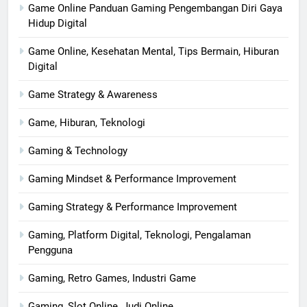
Game Online Panduan Gaming Pengembangan Diri Gaya
Hidup Digital
Game Online, Kesehatan Mental, Tips Bermain, Hiburan
Digital
Game Strategy & Awareness
Game, Hiburan, Teknologi
Gaming & Technology
Gaming Mindset & Performance Improvement
Gaming Strategy & Performance Improvement
Gaming, Platform Digital, Teknologi, Pengalaman
Pengguna
Gaming, Retro Games, Industri Game
Gaming, Slot Online, Judi Online