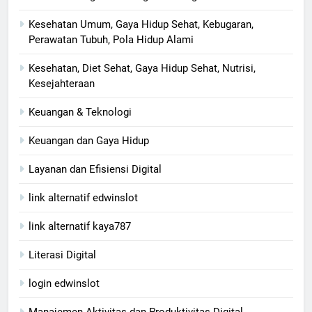
Kesehatan Umum, Gaya Hidup Sehat, Kebugaran,
Perawatan Tubuh, Pola Hidup Alami
Kesehatan, Diet Sehat, Gaya Hidup Sehat, Nutrisi,
Kesejahteraan
Keuangan & Teknologi
Keuangan dan Gaya Hidup
Layanan dan Efisiensi Digital
link alternatif edwinslot
link alternatif kaya787
Literasi Digital
login edwinslot