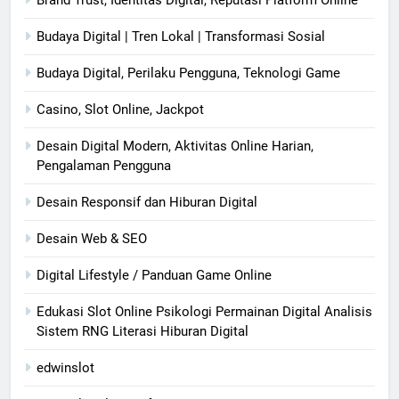
Brand Trust, Identitas Digital, Reputasi Platform Online
Budaya Digital | Tren Lokal | Transformasi Sosial
Budaya Digital, Perilaku Pengguna, Teknologi Game
Casino, Slot Online, Jackpot
Desain Digital Modern, Aktivitas Online Harian,
Pengalaman Pengguna
Desain Responsif dan Hiburan Digital
Desain Web & SEO
Digital Lifestyle / Panduan Game Online
Edukasi Slot Online Psikologi Permainan Digital Analisis
Sistem RNG Literasi Hiburan Digital
edwinslot