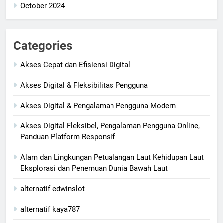
October 2024
Categories
Akses Cepat dan Efisiensi Digital
Akses Digital & Fleksibilitas Pengguna
Akses Digital & Pengalaman Pengguna Modern
Akses Digital Fleksibel, Pengalaman Pengguna Online,
Panduan Platform Responsif
Alam dan Lingkungan Petualangan Laut Kehidupan Laut
Eksplorasi dan Penemuan Dunia Bawah Laut
alternatif edwinslot
alternatif kaya787