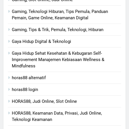
Gaming, Teknologi Hiburan, Tips Pemula, Panduan
Pemain, Game Online, Keamanan Digital
Gaming, Tips & Trik, Pemula, Teknologi, Hiburan
Gaya Hidup Digital & Teknologi
Gaya Hidup Sehat Kesehatan & Kebugaran Self-
Improvement Manajemen Kebiasaan Wellness &
Mindfulness
horas88 alternatif
horas88 login
HORAS88, Judi Online, Slot Online
HORAS88, Keamanan Data, Privasi, Judi Online,
Teknologi Keamanan