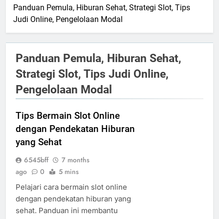
Panduan Pemula, Hiburan Sehat, Strategi Slot, Tips
Judi Online, Pengelolaan Modal
Panduan Pemula, Hiburan Sehat,
Strategi Slot, Tips Judi Online,
Pengelolaan Modal
Tips Bermain Slot Online
dengan Pendekatan Hiburan
yang Sehat
6545bff
7 months
ago
0
5 mins
Pelajari cara bermain slot online
dengan pendekatan hiburan yang
sehat. Panduan ini membantu