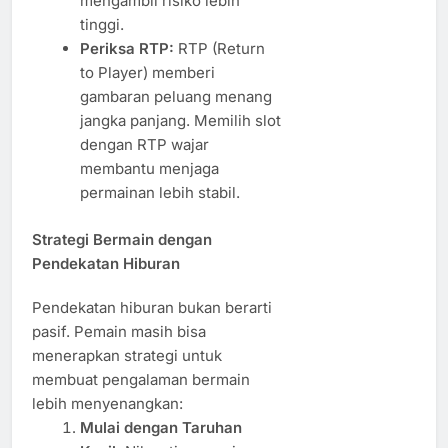
mengambil risiko lebih
tinggi.
Periksa RTP:
RTP (Return
to Player) memberi
gambaran peluang menang
jangka panjang. Memilih slot
dengan RTP wajar
membantu menjaga
permainan lebih stabil.
Strategi Bermain dengan
Pendekatan Hiburan
Pendekatan hiburan bukan berarti
pasif. Pemain masih bisa
menerapkan strategi untuk
membuat pengalaman bermain
lebih menyenangkan:
Mulai dengan Taruhan