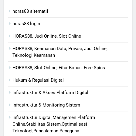
horas88 alternatif
horas88 login
HORAS88, Judi Online, Slot Online
HORAS88, Keamanan Data, Privasi, Judi Online,
Teknologi Keamanan
HORAS88, Slot Online, Fitur Bonus, Free Spins
Hukum & Regulasi Digital
Infrastruktur & Akses Platform Digital
Infrastruktur & Monitoring Sistem
Infrastruktur Digital,Manajemen Platform
Online,Stabilitas Sistem,Optimalisasi
Teknologi,Pengalaman Pengguna