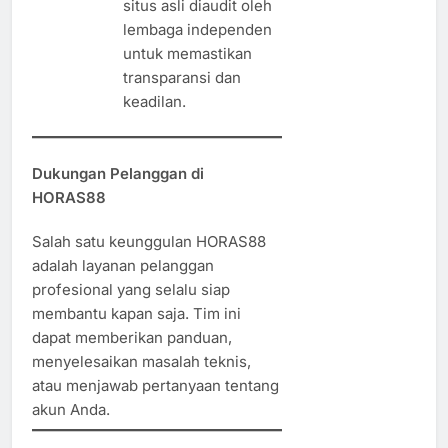
situs asli diaudit oleh
lembaga independen
untuk memastikan
transparansi dan
keadilan.
Dukungan Pelanggan di
HORAS88
Salah satu keunggulan HORAS88
adalah layanan pelanggan
profesional yang selalu siap
membantu kapan saja. Tim ini
dapat memberikan panduan,
menyelesaikan masalah teknis,
atau menjawab pertanyaan tentang
akun Anda.