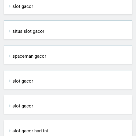
slot gacor
situs slot gacor
spaceman gacor
slot gacor
slot gacor
slot gacor hari ini