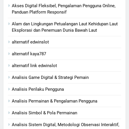
Akses Digital Fleksibel, Pengalaman Pengguna Online,
Panduan Platform Responsif
Alam dan Lingkungan Petualangan Laut Kehidupan Laut
Eksplorasi dan Penemuan Dunia Bawah Laut
alternatif edwinslot
alternatif kaya787
alternatif link edwinslot
Analisis Game Digital & Strategi Pemain
Analisis Perilaku Pengguna
Analisis Permainan & Pengalaman Pengguna
Analisis Simbol & Pola Permainan
Analisis Sistem Digital, Metodologi Observasi Interaktif,