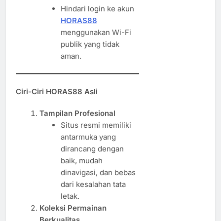
Hindari login ke akun
HORAS88
menggunakan Wi-Fi
publik yang tidak
aman.
Ciri-Ciri HORAS88 Asli
Tampilan Profesional
Situs resmi memiliki
antarmuka yang
dirancang dengan
baik, mudah
dinavigasi, dan bebas
dari kesalahan tata
letak.
Koleksi Permainan
Berkualitas