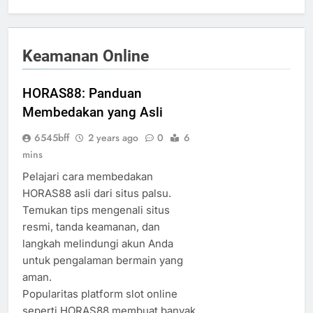
Keamanan Online
HORAS88: Panduan
Membedakan yang Asli
6545bff
2 years ago
0
6
mins
Pelajari cara membedakan
HORAS88 asli dari situs palsu.
Temukan tips mengenali situs
resmi, tanda keamanan, dan
langkah melindungi akun Anda
untuk pengalaman bermain yang
aman.
Popularitas platform slot online
seperti HORAS88 membuat banyak