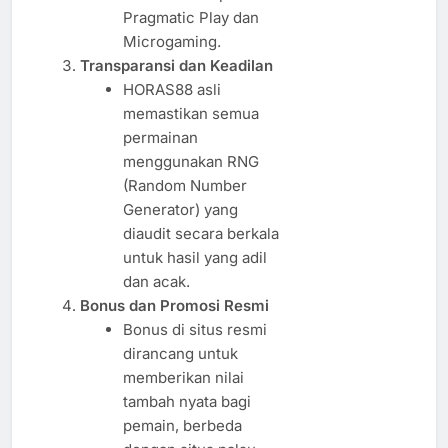
Pragmatic Play dan
Microgaming.
Transparansi dan Keadilan
HORAS88 asli
memastikan semua
permainan
menggunakan RNG
(Random Number
Generator) yang
diaudit secara berkala
untuk hasil yang adil
dan acak.
Bonus dan Promosi Resmi
Bonus di situs resmi
dirancang untuk
memberikan nilai
tambah nyata bagi
pemain, berbeda