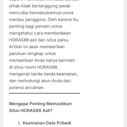
pihak tidak bertanggung jawab
mencoba memalsukannya untuk
menipu pengguna. Oleh karena itu,
penting bagi pemain untuk
mengetahui cara membedakan
HORAS88 asli dari situs palsu.
Artikel ini akan memberikan
panduan lengkap untuk
memastikan Anda hanya bermain
di situs resmi HORAS88,
mengenali tanda-tanda keamanan,
dan melindungi akun Anda dari
potensi ancaman.
Mengapa Penting Memastikan
Situs HORAS88 Asli?
Keamanan Data Pribadi