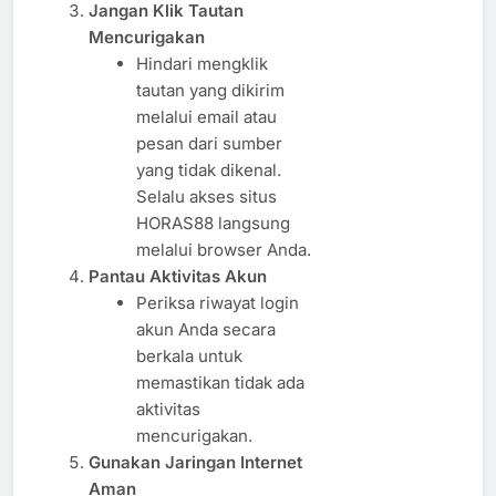
Jangan Klik Tautan
Mencurigakan
Hindari mengklik
tautan yang dikirim
melalui email atau
pesan dari sumber
yang tidak dikenal.
Selalu akses situs
HORAS88 langsung
melalui browser Anda.
Pantau Aktivitas Akun
Periksa riwayat login
akun Anda secara
berkala untuk
memastikan tidak ada
aktivitas
mencurigakan.
Gunakan Jaringan Internet
Aman