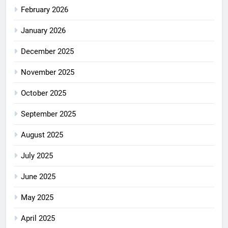
February 2026
January 2026
December 2025
November 2025
October 2025
September 2025
August 2025
July 2025
June 2025
May 2025
April 2025