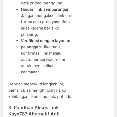
data pribadi pengguna.
Hindari link sembarangan
:
Jangan mengakses link dari
forum atau grup yang tidak
jelas karena berisiko
phishing.
Verifikasi dengan layanan
pelanggan
: Jika ragu,
konfirmasi link melalui
customer service resmi
untuk memastikan
keamanan.
Dengan mengikuti langkah ini,
pemain bisa menghindari risiko
kehilangan akun atau data pribadi.
3. Panduan Akses Link
Kaya787 Alternatif Anti