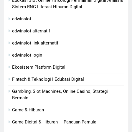
Edukasi Slot Online Psikologi Permainan Digital Analisis
Sistem RNG Literasi Hiburan Digital
edwinslot
edwinslot alternatif
edwinslot link alternatif
edwinslot login
Ekosistem Platform Digital
Fintech & Teknologi | Edukasi Digital
Gambling, Slot Machines, Online Casino, Strategi
Bermain
Game & Hiburan
Game Digital & Hiburan — Panduan Pemula