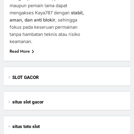
maupun pemain lama dapat
mengakses Kaya787 dengan
stabil,
aman, dan anti blokir
, sehingga
fokus pada keseruan permainan
tanpa hambatan teknis atau risiko
keamanan.
Read More
SLOT GACOR
situs slot gacor
situs toto slot