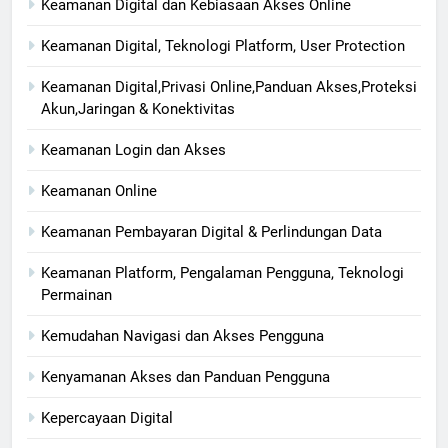
Keamanan Digital dan Kebiasaan Akses Online
Keamanan Digital, Teknologi Platform, User Protection
Keamanan Digital,Privasi Online,Panduan Akses,Proteksi
Akun,Jaringan & Konektivitas
Keamanan Login dan Akses
Keamanan Online
Keamanan Pembayaran Digital & Perlindungan Data
Keamanan Platform, Pengalaman Pengguna, Teknologi
Permainan
Kemudahan Navigasi dan Akses Pengguna
Kenyamanan Akses dan Panduan Pengguna
Kepercayaan Digital