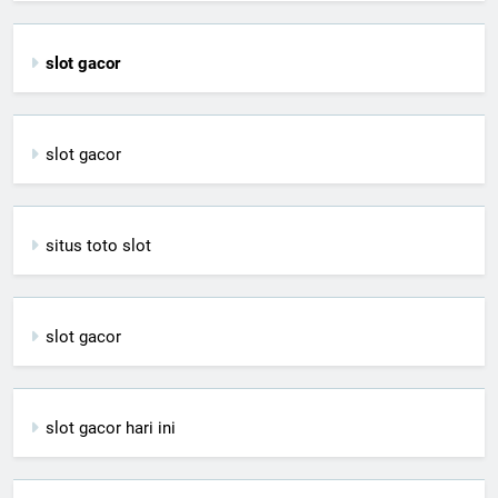
slot gacor
slot gacor
situs toto slot
slot gacor
slot gacor hari ini