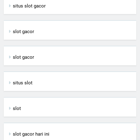
situs slot gacor
slot gacor
slot gacor
situs slot
slot
slot gacor hari ini