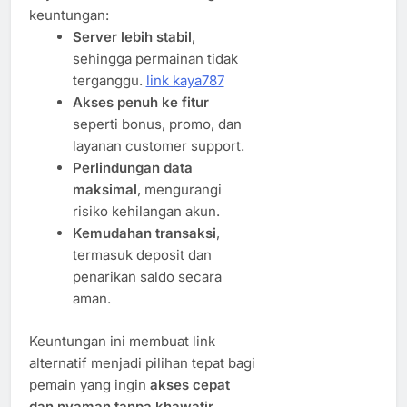
keuntungan:
Server lebih stabil
,
sehingga permainan tidak
terganggu.
link kaya787
Akses penuh ke fitur
seperti bonus, promo, dan
layanan customer support.
Perlindungan data
maksimal
, mengurangi
risiko kehilangan akun.
Kemudahan transaksi
,
termasuk deposit dan
penarikan saldo secara
aman.
Keuntungan ini membuat link
alternatif menjadi pilihan tepat bagi
pemain yang ingin
akses cepat
dan nyaman tanpa khawatir