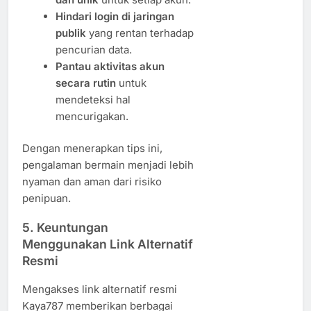
Hindari login di jaringan
publik
yang rentan terhadap
pencurian data.
Pantau aktivitas akun
secara rutin
untuk
mendeteksi hal
mencurigakan.
Dengan menerapkan tips ini,
pengalaman bermain menjadi lebih
nyaman dan aman dari risiko
penipuan.
5. Keuntungan
Menggunakan Link Alternatif
Resmi
Mengakses link alternatif resmi
Kaya787 memberikan berbagai