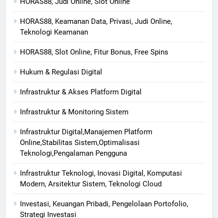
HORAS88, Judi Online, Slot Online
HORAS88, Keamanan Data, Privasi, Judi Online,
Teknologi Keamanan
HORAS88, Slot Online, Fitur Bonus, Free Spins
Hukum & Regulasi Digital
Infrastruktur & Akses Platform Digital
Infrastruktur & Monitoring Sistem
Infrastruktur Digital,Manajemen Platform
Online,Stabilitas Sistem,Optimalisasi
Teknologi,Pengalaman Pengguna
Infrastruktur Teknologi, Inovasi Digital, Komputasi
Modern, Arsitektur Sistem, Teknologi Cloud
Investasi, Keuangan Pribadi, Pengelolaan Portofolio,
Strategi Investasi