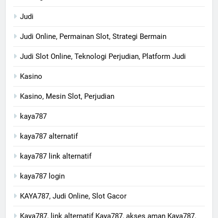
Judi
Judi Online, Permainan Slot, Strategi Bermain
Judi Slot Online, Teknologi Perjudian, Platform Judi
Kasino
Kasino, Mesin Slot, Perjudian
kaya787
kaya787 alternatif
kaya787 link alternatif
kaya787 login
KAYA787, Judi Online, Slot Gacor
Kaya787, link alternatif Kaya787, akses aman Kaya787,