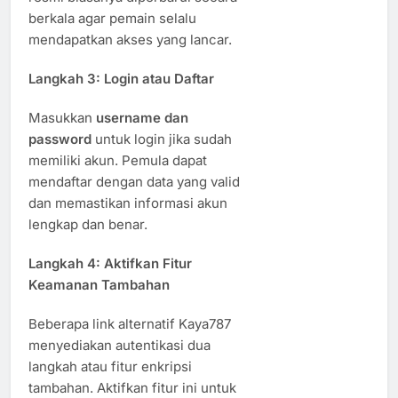
berkala agar pemain selalu
mendapatkan akses yang lancar.
Langkah 3: Login atau Daftar
Masukkan
username dan
password
untuk login jika sudah
memiliki akun. Pemula dapat
mendaftar dengan data yang valid
dan memastikan informasi akun
lengkap dan benar.
Langkah 4: Aktifkan Fitur
Keamanan Tambahan
Beberapa link alternatif Kaya787
menyediakan autentikasi dua
langkah atau fitur enkripsi
tambahan. Aktifkan fitur ini untuk