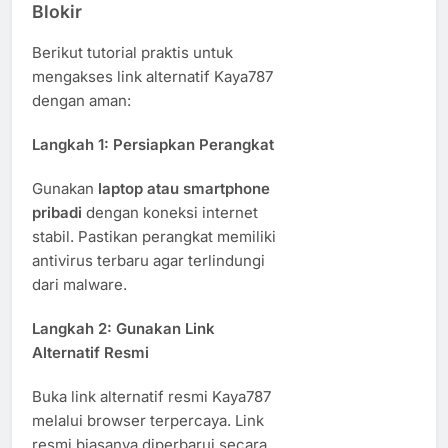
Blokir
Berikut tutorial praktis untuk
mengakses link alternatif Kaya787
dengan aman:
Langkah 1: Persiapkan Perangkat
Gunakan
laptop atau smartphone
pribadi
dengan koneksi internet
stabil. Pastikan perangkat memiliki
antivirus terbaru agar terlindungi
dari malware.
Langkah 2: Gunakan Link
Alternatif Resmi
Buka link alternatif resmi Kaya787
melalui browser terpercaya. Link
resmi biasanya diperbarui secara