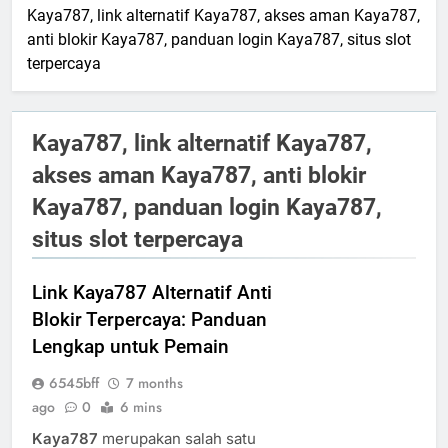
Kaya787, link alternatif Kaya787, akses aman Kaya787,
anti blokir Kaya787, panduan login Kaya787, situs slot
terpercaya
Kaya787, link alternatif Kaya787,
akses aman Kaya787, anti blokir
Kaya787, panduan login Kaya787,
situs slot terpercaya
Link Kaya787 Alternatif Anti
Blokir Terpercaya: Panduan
Lengkap untuk Pemain
6545bff
7 months
ago
0
6 mins
Kaya787
merupakan salah satu