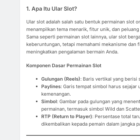
1. Apa Itu Ular Slot?
Ular slot adalah salah satu bentuk permainan slot o
menampilkan tema menarik, fitur unik, dan peluan
Sama seperti permainan slot lainnya, ular slot ber
keberuntungan, tetapi memahami mekanisme dan fi
meningkatkan pengalaman bermain Anda.
Komponen Dasar Permainan Slot
Gulungan (Reels)
: Baris vertikal yang beris
Paylines
: Garis tempat simbol harus sejajar
kemenangan.
Simbol
: Gambar pada gulungan yang menent
permainan, termasuk simbol Wild dan Scatte
RTP (Return to Player)
: Persentase total ta
dikembalikan kepada pemain dalam jangka p