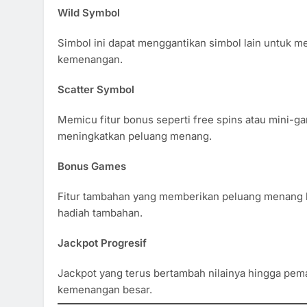
Wild Symbol
Simbol ini dapat menggantikan simbol lain untuk 
kemenangan.
Scatter Symbol
Memicu fitur bonus seperti free spins atau mini-g
meningkatkan peluang menang.
Bonus Games
Fitur tambahan yang memberikan peluang menang l
hadiah tambahan.
Jackpot Progresif
Jackpot yang terus bertambah nilainya hingga pe
kemenangan besar.