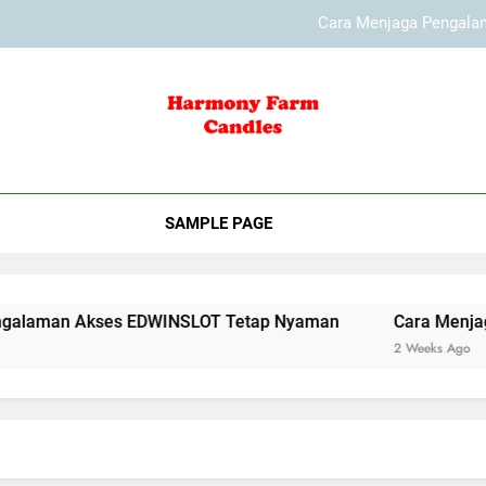
Cara Menjaga Pengal
Cara Menjaga Pengalaman Akse
Cara Menjaga Pengalaman Akse
mony Farm Candles
Tips Menghindari Kes
ilin Aromaterapi Alami Dari Harmony Farm Candles. Mencipt
Cara Menjaga Pengal
SAMPLE PAGE
Cara Menjaga Pengalaman Akse
Cara Menjaga Pengalaman Akse
kses EDWINSLOT Tetap Nyaman
Cara Menjaga Pengala
2 Weeks Ago