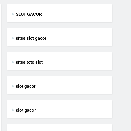
SLOT GACOR
situs slot gacor
situs toto slot
slot gacor
slot gacor