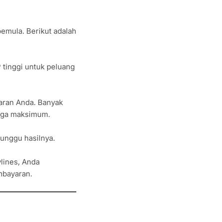
pemula. Berikut adalah
 tinggi untuk peluang
aran Anda. Banyak
gga maksimum.
unggu hasilnya.
ylines, Anda
mbayaran.