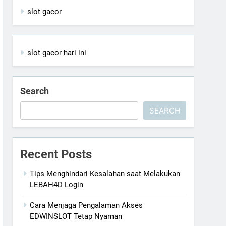
slot gacor
slot gacor hari ini
Search
SEARCH
Recent Posts
Tips Menghindari Kesalahan saat Melakukan
LEBAH4D Login
Cara Menjaga Pengalaman Akses
EDWINSLOT Tetap Nyaman