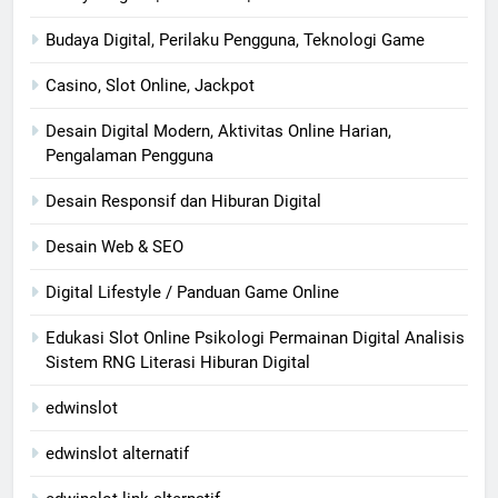
Budaya Digital, Perilaku Pengguna, Teknologi Game
Casino, Slot Online, Jackpot
Desain Digital Modern, Aktivitas Online Harian,
Pengalaman Pengguna
Desain Responsif dan Hiburan Digital
Desain Web & SEO
Digital Lifestyle / Panduan Game Online
Edukasi Slot Online Psikologi Permainan Digital Analisis
Sistem RNG Literasi Hiburan Digital
edwinslot
edwinslot alternatif