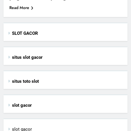
Read More
SLOT GACOR
situs slot gacor
situs toto slot
slot gacor
slot gacor