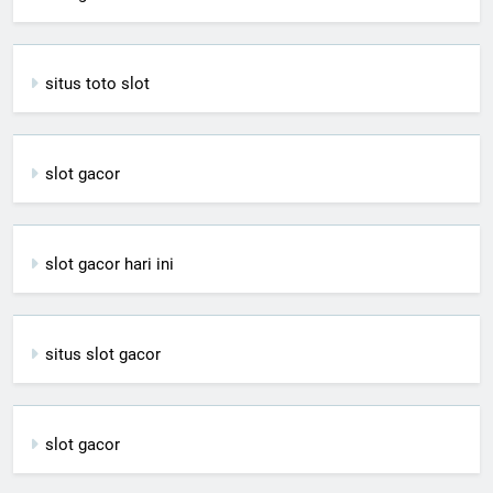
situs toto slot
slot gacor
slot gacor hari ini
situs slot gacor
slot gacor