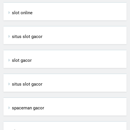
slot online
situs slot gacor
slot gacor
situs slot gacor
spaceman gacor