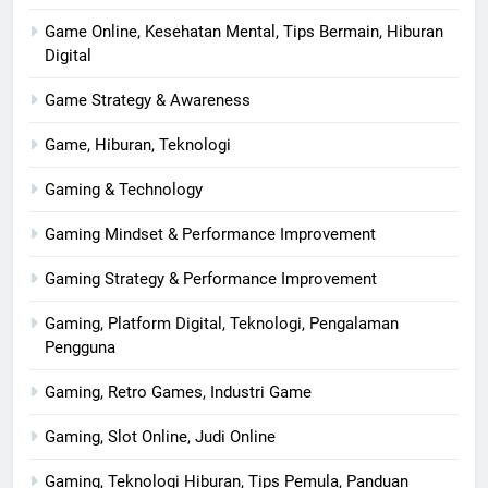
Game Online, Kesehatan Mental, Tips Bermain, Hiburan
Digital
Game Strategy & Awareness
Game, Hiburan, Teknologi
Gaming & Technology
Gaming Mindset & Performance Improvement
Gaming Strategy & Performance Improvement
Gaming, Platform Digital, Teknologi, Pengalaman
Pengguna
Gaming, Retro Games, Industri Game
Gaming, Slot Online, Judi Online
Gaming, Teknologi Hiburan, Tips Pemula, Panduan