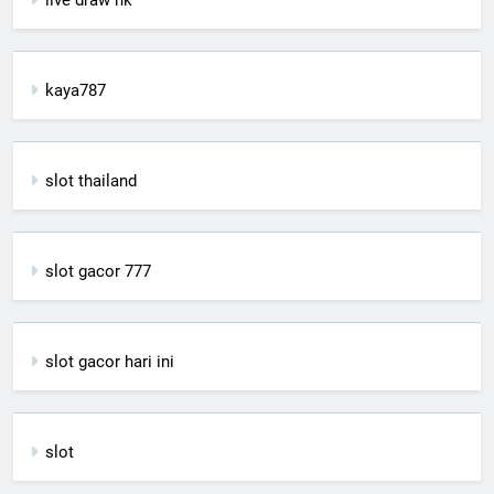
live draw hk
kaya787
slot thailand
slot gacor 777
slot gacor hari ini
slot