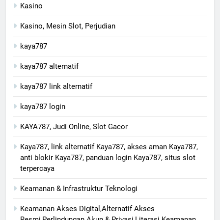
Kasino
Kasino, Mesin Slot, Perjudian
kaya787
kaya787 alternatif
kaya787 link alternatif
kaya787 login
KAYA787, Judi Online, Slot Gacor
Kaya787, link alternatif Kaya787, akses aman Kaya787,
anti blokir Kaya787, panduan login Kaya787, situs slot
terpercaya
Keamanan & Infrastruktur Teknologi
Keamanan Akses Digital,Alternatif Akses
Resmi,Perlindungan Akun & Privasi,Literasi Keamanan