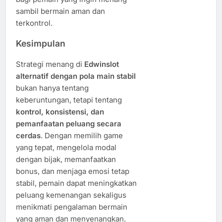
sambil bermain aman dan
terkontrol.
Kesimpulan
Strategi menang di
Edwinslot
alternatif dengan pola main stabil
bukan hanya tentang
keberuntungan, tetapi tentang
kontrol, konsistensi, dan
pemanfaatan peluang secara
cerdas
. Dengan memilih game
yang tepat, mengelola modal
dengan bijak, memanfaatkan
bonus, dan menjaga emosi tetap
stabil, pemain dapat meningkatkan
peluang kemenangan sekaligus
menikmati pengalaman bermain
yang aman dan menyenangkan.