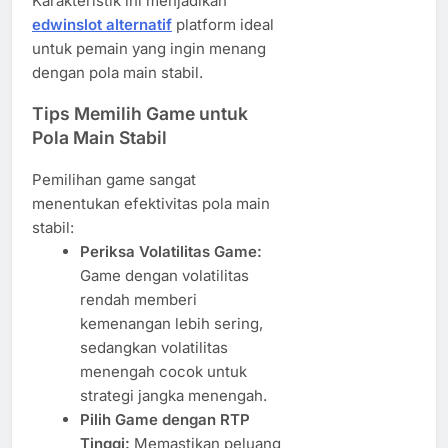
Karakteristik ini menjadikan
edwinslot alternatif
platform ideal
untuk pemain yang ingin menang
dengan pola main stabil.
Tips Memilih Game untuk
Pola Main Stabil
Pemilihan game sangat
menentukan efektivitas pola main
stabil:
Periksa Volatilitas Game:
Game dengan volatilitas
rendah memberi
kemenangan lebih sering,
sedangkan volatilitas
menengah cocok untuk
strategi jangka menengah.
Pilih Game dengan RTP
Tinggi:
Memastikan peluang