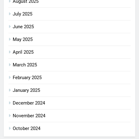
August 2025
July 2025
June 2025
May 2025
April 2025
March 2025
February 2025
January 2025
December 2024
November 2024
October 2024