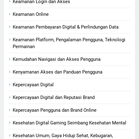
Keamanan Login dan Akses
Keamanan Online
Keamanan Pembayaran Digital & Perlindungan Data
Keamanan Platform, Pengalaman Pengguna, Teknologi
Permainan
Kemudahan Navigasi dan Akses Pengguna
Kenyamanan Akses dan Panduan Pengguna
Kepercayaan Digital
Kepercayaan Digital dan Reputasi Brand
Kepercayaan Pengguna dan Brand Online
Kesehatan Digital Gaming Seimbang Kesehatan Mental
Kesehatan Umum, Gaya Hidup Sehat, Kebugaran,