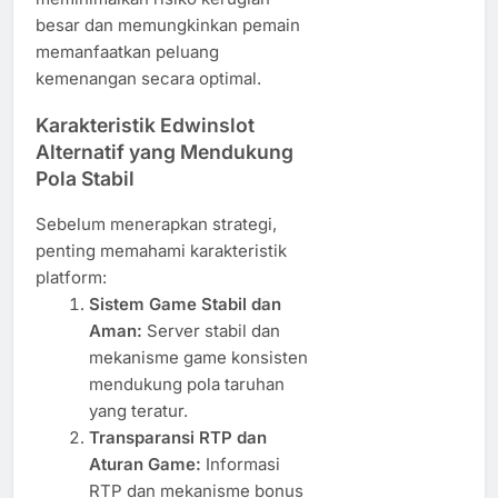
besar dan memungkinkan pemain
memanfaatkan peluang
kemenangan secara optimal.
Karakteristik Edwinslot
Alternatif yang Mendukung
Pola Stabil
Sebelum menerapkan strategi,
penting memahami karakteristik
platform:
Sistem Game Stabil dan
Aman:
Server stabil dan
mekanisme game konsisten
mendukung pola taruhan
yang teratur.
Transparansi RTP dan
Aturan Game:
Informasi
RTP dan mekanisme bonus