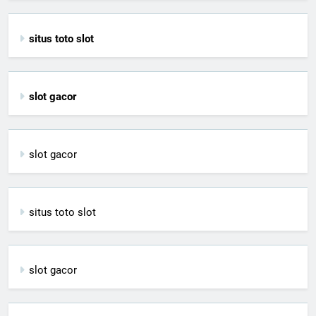
situs toto slot
slot gacor
slot gacor
situs toto slot
slot gacor