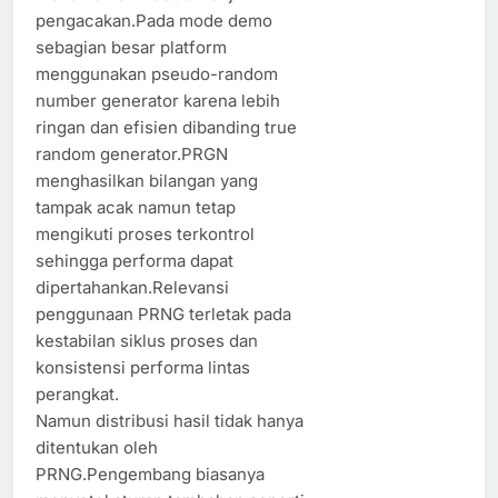
pengacakan.Pada mode demo
sebagian besar platform
menggunakan pseudo-random
number generator karena lebih
ringan dan efisien dibanding true
random generator.PRGN
menghasilkan bilangan yang
tampak acak namun tetap
mengikuti proses terkontrol
sehingga performa dapat
dipertahankan.Relevansi
penggunaan PRNG terletak pada
kestabilan siklus proses dan
konsistensi performa lintas
perangkat.
Namun distribusi hasil tidak hanya
ditentukan oleh
PRNG.Pengembang biasanya