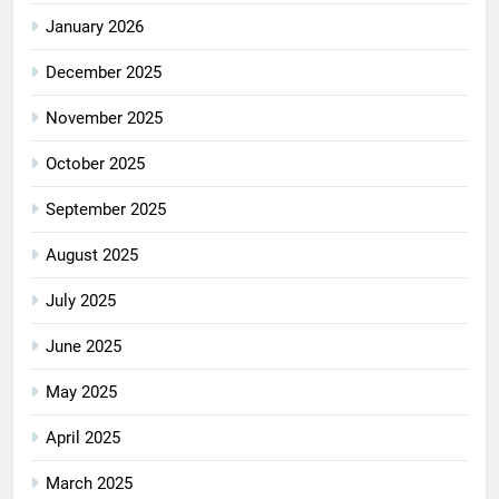
January 2026
December 2025
November 2025
October 2025
September 2025
August 2025
July 2025
June 2025
May 2025
April 2025
March 2025