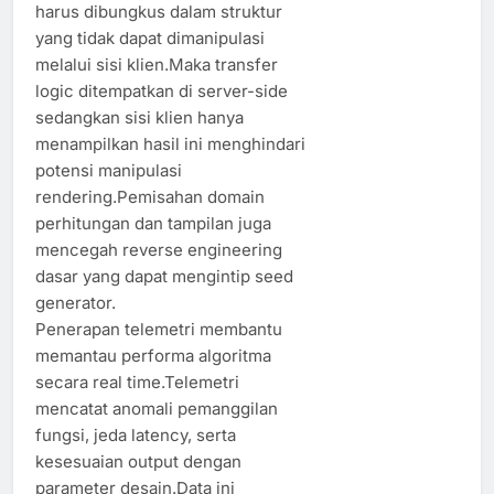
harus dibungkus dalam struktur
yang tidak dapat dimanipulasi
melalui sisi klien.Maka transfer
logic ditempatkan di server-side
sedangkan sisi klien hanya
menampilkan hasil ini menghindari
potensi manipulasi
rendering.Pemisahan domain
perhitungan dan tampilan juga
mencegah reverse engineering
dasar yang dapat mengintip seed
generator.
Penerapan telemetri membantu
memantau performa algoritma
secara real time.Telemetri
mencatat anomali pemanggilan
fungsi, jeda latency, serta
kesesuaian output dengan
parameter desain.Data ini