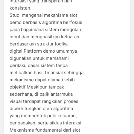
interaksi yang transparan dan
konsisten.
Studi mengenai mekanisme slot
demo berbasis algoritma berfokus
pada bagaimana sistem mengolah
input dan menghasilkan keluaran
berdasarkan struktur logika
digital.Platform demo umumnya
digunakan untuk memahami
perilaku dasar sistem tanpa
melibatkan hasil finansial sehingga
mekanisme dapat diamati lebih
objektif.Meskipun tampak
sederhana, di balik antarmuka
visual terdapat rangkaian proses
diperhitungkan oleh algoritma
yang membentuk pola keluaran,
pengacakan, serta siklus interaksi.
Mekanisme fundamental dari slot