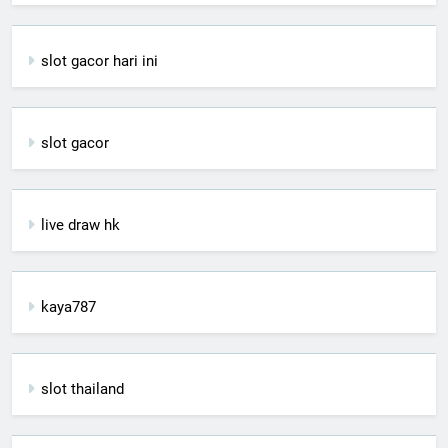
slot gacor hari ini
slot gacor
live draw hk
kaya787
slot thailand