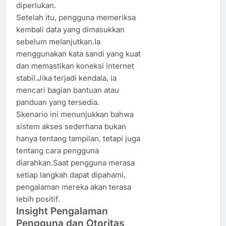
diperlukan.
Setelah itu, pengguna memeriksa
kembali data yang dimasukkan
sebelum melanjutkan.Ia
menggunakan kata sandi yang kuat
dan memastikan koneksi internet
stabil.Jika terjadi kendala, ia
mencari bagian bantuan atau
panduan yang tersedia.
Skenario ini menunjukkan bahwa
sistem akses sederhana bukan
hanya tentang tampilan, tetapi juga
tentang cara pengguna
diarahkan.Saat pengguna merasa
setiap langkah dapat dipahami,
pengalaman mereka akan terasa
lebih positif.
Insight Pengalaman
Pengguna dan Otoritas