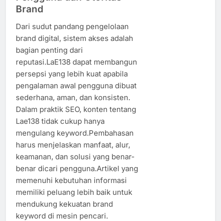
Brand
Dari sudut pandang pengelolaan
brand digital, sistem akses adalah
bagian penting dari
reputasi.LaE138 dapat membangun
persepsi yang lebih kuat apabila
pengalaman awal pengguna dibuat
sederhana, aman, dan konsisten.
Dalam praktik SEO, konten tentang
Lae138 tidak cukup hanya
mengulang keyword.Pembahasan
harus menjelaskan manfaat, alur,
keamanan, dan solusi yang benar-
benar dicari pengguna.Artikel yang
memenuhi kebutuhan informasi
memiliki peluang lebih baik untuk
mendukung kekuatan brand
keyword di mesin pencari.