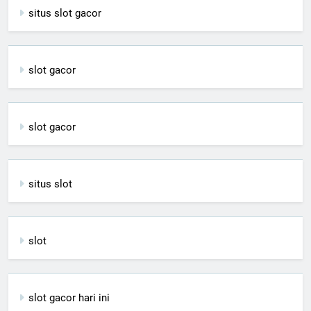
situs slot gacor
slot gacor
slot gacor
situs slot
slot
slot gacor hari ini