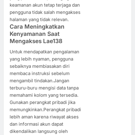
keamanan akun tetap terjaga dan
pengguna tidak salah mengakses
halaman yang tidak relevan.
Cara Meningkatkan
Kenyamanan Saat
Mengakses Lae138
Untuk mendapatkan pengalaman
yang lebih nyaman, pengguna
sebaiknya membiasakan diri
membaca instruksi sebelum
mengambil tindakan.Jangan
terburu-buru mengisi data tanpa
memahami kolom yang tersedia.
Gunakan perangkat pribadi jika
memungkinkan.Perangkat pribadi
lebih aman karena riwayat akses
dan informasi akun dapat
dikendalikan langsung oleh