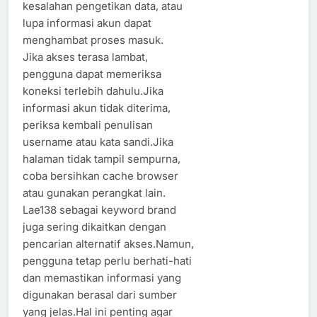
kesalahan pengetikan data, atau
lupa informasi akun dapat
menghambat proses masuk.
Jika akses terasa lambat,
pengguna dapat memeriksa
koneksi terlebih dahulu.Jika
informasi akun tidak diterima,
periksa kembali penulisan
username atau kata sandi.Jika
halaman tidak tampil sempurna,
coba bersihkan cache browser
atau gunakan perangkat lain.
Lae138 sebagai keyword brand
juga sering dikaitkan dengan
pencarian alternatif akses.Namun,
pengguna tetap perlu berhati-hati
dan memastikan informasi yang
digunakan berasal dari sumber
yang jelas.Hal ini penting agar