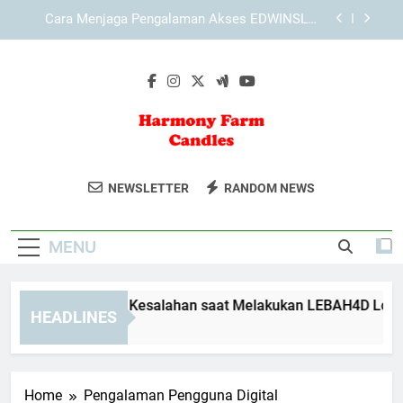
Skip
Cara Menjaga Pengalaman Akses LEBAH4D
to
Tetap Nyaman dan Terarah
content
Cara Menjaga Pengalaman Akses KAYA787 Tetap
Nyaman dan Terarah
Tips Menghindari Kesalahan saat Melakukan
LEBAH4D Login
Cara Menjaga Pengalaman Akses EDWINSLOT
Tetap Nyaman
Harmony Farm
Nikmati Lilin Aromaterapi Alami Dari
Cara Menjaga Pengalaman Akses LEBAH4D
NEWSLETTER
RANDOM NEWS
Tetap Nyaman dan Terarah
Candles
Harmony Farm Candles. Menciptakan
Cara Menjaga Pengalaman Akses KAYA787 Tetap
Suasana Yang Tenang Dan Nyaman Di
Nyaman dan Terarah
MENU
Rumah.
ps Menghindari Kesalahan saat Melakukan LEBAH4D Login
HEADLINES
Weeks Ago
Home
Pengalaman Pengguna Digital