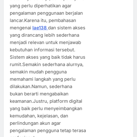
yang perlu diperhatikan agar
pengalaman penggunaan berjalan
lancar.Karena itu, pembahasan
mengenai
lae138
dan sistem akses
yang dirancang lebih sederhana
menjadi relevan untuk menjawab
kebutuhan informasi tersebut.
Sistem akses yang baik tidak harus
rumit.Semakin sederhana alurnya,
semakin mudah pengguna
memahami langkah yang perlu
dilakukan.Namun, sederhana
bukan berarti mengabaikan
keamanan.Justru, platform digital
yang baik perlu menyeimbangkan
kemudahan, kejelasan, dan
perlindungan akun agar
pengalaman pengguna tetap terasa