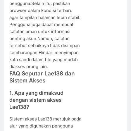
pengguna.Selain itu, pastikan
browser dalam kondisi terbaru
agar tampilan halaman lebih stabil.
Pengguna juga dapat membuat
catatan aman untuk informasi
penting akun.Namun, catatan
tersebut sebaiknya tidak disimpan
sembarangan.Hindari menyimpan
kata sandi dalam file yang mudah
diakses orang lain.
FAQ Seputar Lae138 dan
Sistem Akses
1. Apa yang dimaksud
dengan sistem akses
Lae138?
Sistem akses Lae138 merujuk pada
alur yang digunakan pengguna