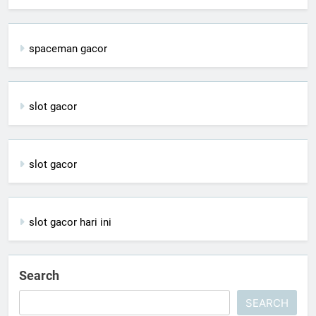
spaceman gacor
slot gacor
slot gacor
slot gacor hari ini
Search
SEARCH