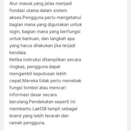
Alur masuk yang jelas menjadi
fondasi utama dalam sistem
akses.Pengguna perlu mengetahui
bagian mana yang digunakan untuk
login, bagian mana yang berfungsi
untuk bantuan, dan langkah apa
yang harus dilakukan jika terjadi
kendala.
Ketika instruksi ditampilkan secara
ringkas, pengguna dapat
mengambil keputusan lebih
cepat.Mereka tidak perlu menebak
fungsi tombol atau mencari
informasi dasar secara
berulang.Pendekatan seperti ini
membantu Lae138 tampil sebagai
brand yang lebih terarah dan
ramah pengguna.