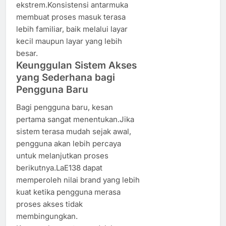
ekstrem.Konsistensi antarmuka
membuat proses masuk terasa
lebih familiar, baik melalui layar
kecil maupun layar yang lebih
besar.
Keunggulan Sistem Akses
yang Sederhana bagi
Pengguna Baru
Bagi pengguna baru, kesan
pertama sangat menentukan.Jika
sistem terasa mudah sejak awal,
pengguna akan lebih percaya
untuk melanjutkan proses
berikutnya.LaE138 dapat
memperoleh nilai brand yang lebih
kuat ketika pengguna merasa
proses akses tidak
membingungkan.