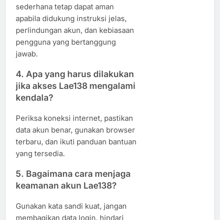
sederhana tetap dapat aman
apabila didukung instruksi jelas,
perlindungan akun, dan kebiasaan
pengguna yang bertanggung
jawab.
4. Apa yang harus dilakukan
jika akses Lae138 mengalami
kendala?
Periksa koneksi internet, pastikan
data akun benar, gunakan browser
terbaru, dan ikuti panduan bantuan
yang tersedia.
5. Bagaimana cara menjaga
keamanan akun Lae138?
Gunakan kata sandi kuat, jangan
membagikan data login, hindari