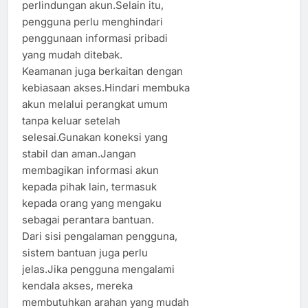
perlindungan akun.Selain itu,
pengguna perlu menghindari
penggunaan informasi pribadi
yang mudah ditebak.
Keamanan juga berkaitan dengan
kebiasaan akses.Hindari membuka
akun melalui perangkat umum
tanpa keluar setelah
selesai.Gunakan koneksi yang
stabil dan aman.Jangan
membagikan informasi akun
kepada pihak lain, termasuk
kepada orang yang mengaku
sebagai perantara bantuan.
Dari sisi pengalaman pengguna,
sistem bantuan juga perlu
jelas.Jika pengguna mengalami
kendala akses, mereka
membutuhkan arahan yang mudah