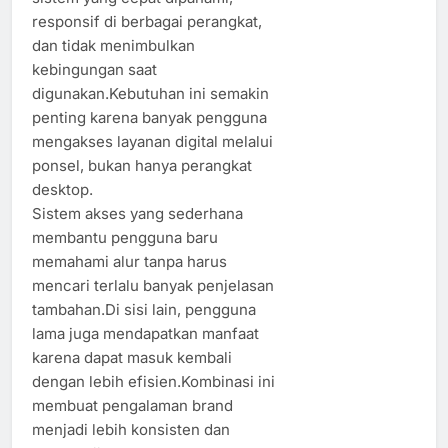
responsif di berbagai perangkat,
dan tidak menimbulkan
kebingungan saat
digunakan.Kebutuhan ini semakin
penting karena banyak pengguna
mengakses layanan digital melalui
ponsel, bukan hanya perangkat
desktop.
Sistem akses yang sederhana
membantu pengguna baru
memahami alur tanpa harus
mencari terlalu banyak penjelasan
tambahan.Di sisi lain, pengguna
lama juga mendapatkan manfaat
karena dapat masuk kembali
dengan lebih efisien.Kombinasi ini
membuat pengalaman brand
menjadi lebih konsisten dan