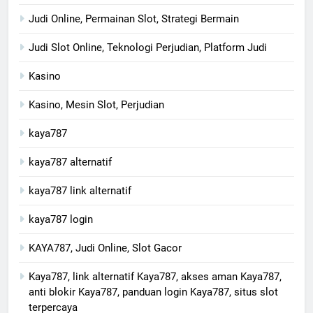
Judi Online, Permainan Slot, Strategi Bermain
Judi Slot Online, Teknologi Perjudian, Platform Judi
Kasino
Kasino, Mesin Slot, Perjudian
kaya787
kaya787 alternatif
kaya787 link alternatif
kaya787 login
KAYA787, Judi Online, Slot Gacor
Kaya787, link alternatif Kaya787, akses aman Kaya787,
anti blokir Kaya787, panduan login Kaya787, situs slot
terpercaya