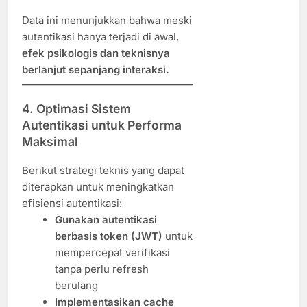
Data ini menunjukkan bahwa meski
autentikasi hanya terjadi di awal,
efek psikologis dan teknisnya
berlanjut sepanjang interaksi.
4. Optimasi Sistem
Autentikasi untuk Performa
Maksimal
Berikut strategi teknis yang dapat
diterapkan untuk meningkatkan
efisiensi autentikasi:
Gunakan autentikasi
berbasis token (JWT)
untuk
mempercepat verifikasi
tanpa perlu refresh
berulang
Implementasikan cache