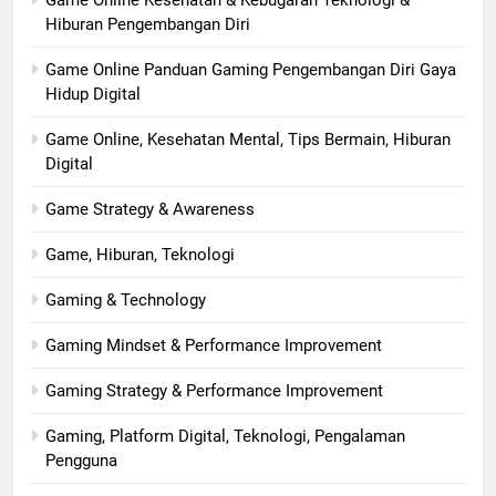
Hiburan Pengembangan Diri
Game Online Panduan Gaming Pengembangan Diri Gaya
Hidup Digital
Game Online, Kesehatan Mental, Tips Bermain, Hiburan
Digital
Game Strategy & Awareness
Game, Hiburan, Teknologi
Gaming & Technology
Gaming Mindset & Performance Improvement
Gaming Strategy & Performance Improvement
Gaming, Platform Digital, Teknologi, Pengalaman
Pengguna