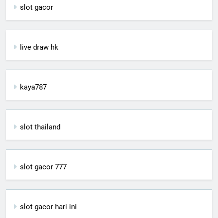
slot gacor
live draw hk
kaya787
slot thailand
slot gacor 777
slot gacor hari ini