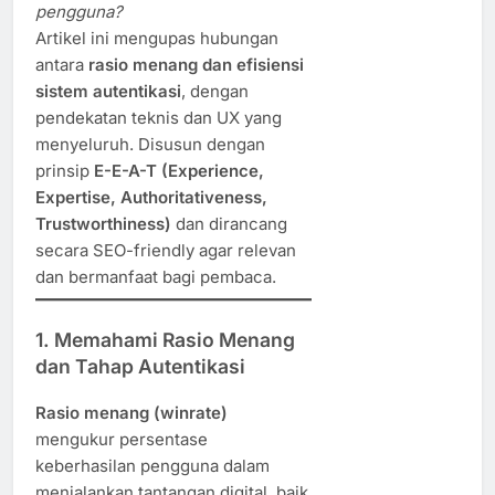
pengguna?
Artikel ini mengupas hubungan
antara
rasio menang dan efisiensi
sistem autentikasi
, dengan
pendekatan teknis dan UX yang
menyeluruh. Disusun dengan
prinsip
E-E-A-T (Experience,
Expertise, Authoritativeness,
Trustworthiness)
dan dirancang
secara SEO-friendly agar relevan
dan bermanfaat bagi pembaca.
1. Memahami Rasio Menang
dan Tahap Autentikasi
Rasio menang (winrate)
mengukur persentase
keberhasilan pengguna dalam
menjalankan tantangan digital, baik