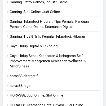
Gaming, Retro Games, Industri Game
Gaming, Slot Online, Judi Online
Gaming, Teknologi Hiburan, Tips Pemula, Panduan
Pemain, Game Online, Keamanan Digital
Gaming, Tips & Trik, Pemula, Teknologi, Hiburan
Gaya Hidup Digital & Teknologi
Gaya Hidup Sehat Kesehatan & Kebugaran Self-
Improvement Manajemen Kebiasaan Wellness &
Mindfulness
horas88 alternatif
horas88 login
HORAS88, Judi Online, Slot Online
HORAS88, Keamanan Data, Privasi, Judi Online,