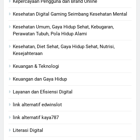
Kepercayaan Pengguna dan Brand Online
Kesehatan Digital Gaming Seimbang Kesehatan Mental
Kesehatan Umum, Gaya Hidup Sehat, Kebugaran,
Perawatan Tubuh, Pola Hidup Alami
Kesehatan, Diet Sehat, Gaya Hidup Sehat, Nutrisi,
Kesejahteraan
Keuangan & Teknologi
Keuangan dan Gaya Hidup
Layanan dan Efisiensi Digital
link alternatif edwinslot
link alternatif kaya787
Literasi Digital