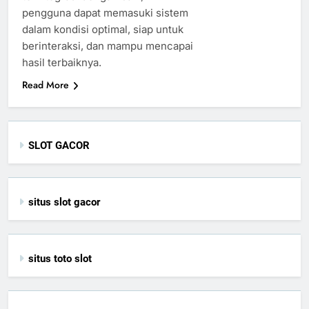
pengguna dapat memasuki sistem
dalam kondisi optimal, siap untuk
berinteraksi, dan mampu mencapai
hasil terbaiknya.
Read More
SLOT GACOR
situs slot gacor
situs toto slot