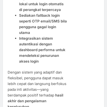
lokal untuk login otomatis
di perangkat terpercaya
Sediakan fallback login
seperti OTP email/SMS bila
pengguna gagal login
utama
Integrasikan sistem
autentikasi dengan
dashboard performa untuk
mendeteksi penurunan
akses login
Dengan sistem yang adaptif dan
fleksibel, pengguna dapat masuk
lebih cepat dan langsung berfokus
pada inti aktivitas—yang
berdampak positif terhadap
hasil
akhir dan pengalaman
keseluruhan.