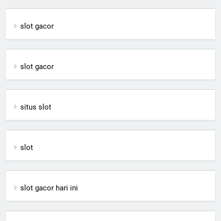
slot gacor
slot gacor
situs slot
slot
slot gacor hari ini