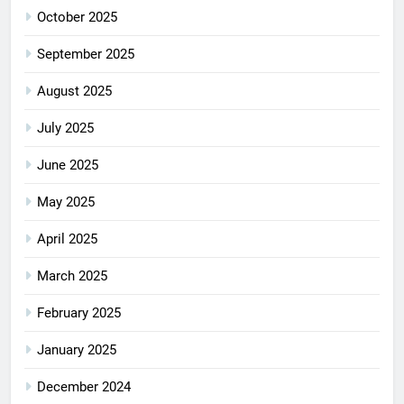
October 2025
September 2025
August 2025
July 2025
June 2025
May 2025
April 2025
March 2025
February 2025
January 2025
December 2024