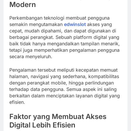
Modern
Perkembangan teknologi membuat pengguna
semakin mengutamakan
edwinslot
akses yang
cepat, mudah dipahami, dan dapat digunakan di
berbagai perangkat. Sebuah platform digital yang
baik tidak hanya mengandalkan tampilan menarik,
tetapi juga memperhatikan pengalaman pengguna
secara menyeluruh.
Pengalaman tersebut meliputi kecepatan memuat
halaman, navigasi yang sederhana, kompatibilitas
dengan perangkat mobile, hingga perlindungan
terhadap data pengguna. Semua aspek ini saling
berkaitan dalam menciptakan layanan digital yang
efisien.
Faktor yang Membuat Akses
Digital Lebih Efisien