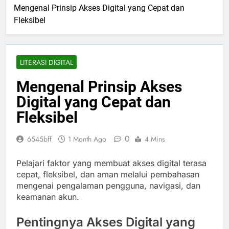
Mengenal Prinsip Akses Digital yang Cepat dan
Fleksibel
LITERASI DIGITAL
Mengenal Prinsip Akses
Digital yang Cepat dan
Fleksibel
0
6545bff
1 Month Ago
4 Mins
Pelajari faktor yang membuat akses digital terasa
cepat, fleksibel, dan aman melalui pembahasan
mengenai pengalaman pengguna, navigasi, dan
keamanan akun.
Pentingnya Akses Digital yang