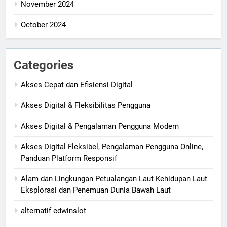
November 2024
October 2024
Categories
Akses Cepat dan Efisiensi Digital
Akses Digital & Fleksibilitas Pengguna
Akses Digital & Pengalaman Pengguna Modern
Akses Digital Fleksibel, Pengalaman Pengguna Online,
Panduan Platform Responsif
Alam dan Lingkungan Petualangan Laut Kehidupan Laut
Eksplorasi dan Penemuan Dunia Bawah Laut
alternatif edwinslot