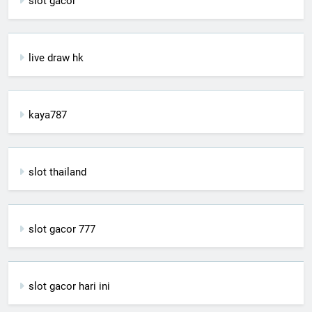
slot gacor
live draw hk
kaya787
slot thailand
slot gacor 777
slot gacor hari ini