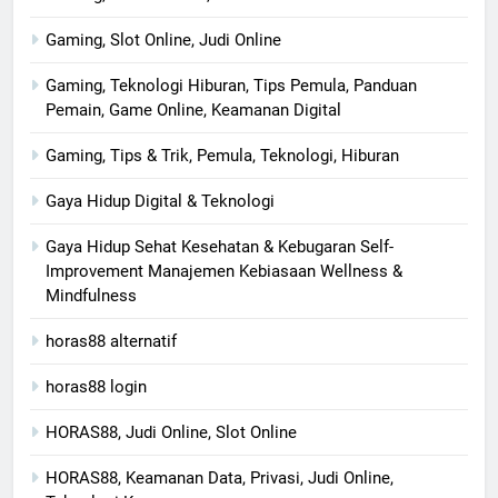
Gaming, Slot Online, Judi Online
Gaming, Teknologi Hiburan, Tips Pemula, Panduan
Pemain, Game Online, Keamanan Digital
Gaming, Tips & Trik, Pemula, Teknologi, Hiburan
Gaya Hidup Digital & Teknologi
Gaya Hidup Sehat Kesehatan & Kebugaran Self-
Improvement Manajemen Kebiasaan Wellness &
Mindfulness
horas88 alternatif
horas88 login
HORAS88, Judi Online, Slot Online
HORAS88, Keamanan Data, Privasi, Judi Online,