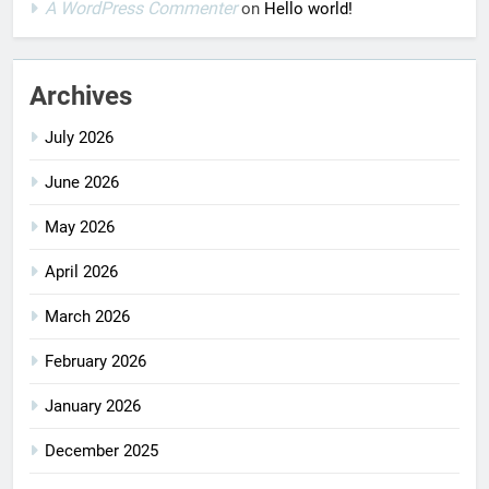
A WordPress Commenter
on
Hello world!
Archives
July 2026
June 2026
May 2026
April 2026
March 2026
February 2026
January 2026
December 2025