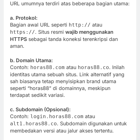
URL umumnya terdiri atas beberapa bagian utama:
a. Protokol:
Bagian awal URL seperti
atau
http://
. Situs resmi
wajib menggunakan
https://
HTTPS
sebagai tanda koneksi terenkripsi dan
aman.
b. Domain Utama:
Contoh:
atau
. Inilah
horas88.com
horas88.co
identitas utama sebuah situs. Link alternatif yang
sah biasanya tetap menyisipkan brand utama
seperti “horas88” di domainnya, meskipun
terdapat sedikit variasi.
c. Subdomain (Opsional):
Contoh:
atau
login.horas88.com
. Subdomain digunakan untuk
alt1.horas88.co
membedakan versi atau jalur akses tertentu.