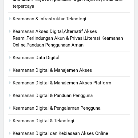
terpercaya
Keamanan & Infrastruktur Teknologi
Keamanan Akses Digital,Alternatif Akses
Resmi,Perlindungan Akun & Privasi,Literasi Keamanan
Online,Panduan Penggunaan Aman
Keamanan Data Digital
Keamanan Digital & Manajemen Akses
Keamanan Digital & Manajemen Akses Platform
Keamanan Digital & Panduan Pengguna
Keamanan Digital & Pengalaman Pengguna
Keamanan Digital & Teknologi
Keamanan Digital dan Kebiasaan Akses Online