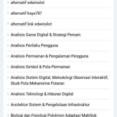
alternatif edwinslot
alternatif kaya787
alternatif link edwinslot
Analisis Game Digital & Strategi Pemain
Analisis Perilaku Pengguna
Analisis Permainan & Pengalaman Pengguna
Analisis Simbol & Pola Permainan
Analisis Sistem Digital, Metodologi Observasi Interaktif,
Studi Pola Mekanisme Putaran
Analisis Teknologi & Hiburan Digital
Arsitektur Sistem & Pengelolaan Infrastruktur
Biologi dan Fisiologi Pokémon Adaptasi Makhluk