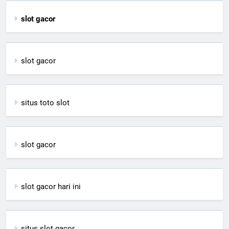
slot gacor
slot gacor
situs toto slot
slot gacor
slot gacor hari ini
situs slot gacor