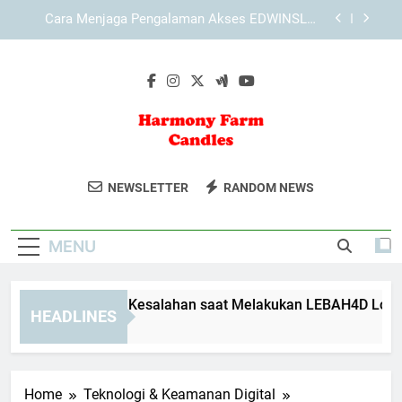
Skip
Cara Menjaga Pengalaman Akses LEBAH4D
to
Tetap Nyaman dan Terarah
content
Cara Menjaga Pengalaman Akses KAYA787 Tetap
Nyaman dan Terarah
Tips Menghindari Kesalahan saat Melakukan
LEBAH4D Login
Cara Menjaga Pengalaman Akses EDWINSLOT
Tetap Nyaman
Harmony Farm
Nikmati Lilin Aromaterapi Alami Dari
Cara Menjaga Pengalaman Akses LEBAH4D
NEWSLETTER
RANDOM NEWS
Tetap Nyaman dan Terarah
Candles
Harmony Farm Candles. Menciptakan
Cara Menjaga Pengalaman Akses KAYA787 Tetap
Suasana Yang Tenang Dan Nyaman Di
Nyaman dan Terarah
MENU
Rumah.
ps Menghindari Kesalahan saat Melakukan LEBAH4D Login
HEADLINES
Weeks Ago
Home
Teknologi & Keamanan Digital