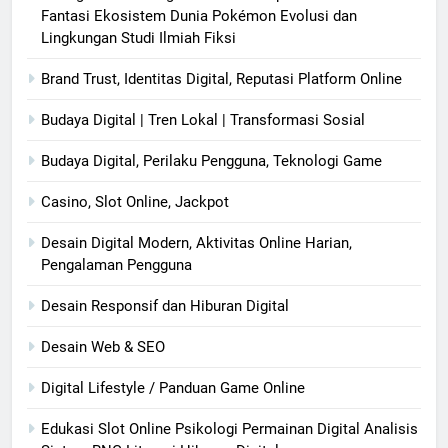
Fantasi Ekosistem Dunia Pokémon Evolusi dan
Lingkungan Studi Ilmiah Fiksi
Brand Trust, Identitas Digital, Reputasi Platform Online
Budaya Digital | Tren Lokal | Transformasi Sosial
Budaya Digital, Perilaku Pengguna, Teknologi Game
Casino, Slot Online, Jackpot
Desain Digital Modern, Aktivitas Online Harian,
Pengalaman Pengguna
Desain Responsif dan Hiburan Digital
Desain Web & SEO
Digital Lifestyle / Panduan Game Online
Edukasi Slot Online Psikologi Permainan Digital Analisis