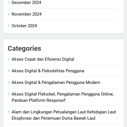
December 2024
November 2024
October 2024
Categories
Akses Cepat dan Efisiensi Digital
Akses Digital & Fleksibilitas Pengguna
Akses Digital & Pengalaman Pengguna Modern
Akses Digital Fleksibel, Pengalaman Pengguna Online,
Panduan Platform Responsif
Alam dan Lingkungan Petualangan Laut Kehidupan Laut
Eksplorasi dan Penemuan Dunia Bawah Laut