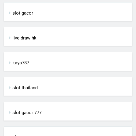
slot gacor
live draw hk
kaya787
slot thailand
slot gacor 777