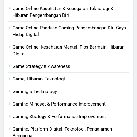
Game Online Kesehatan & Kebugaran Teknologi &
Hiburan Pengembangan Diri
Game Online Panduan Gaming Pengembangan Diri Gaya
Hidup Digital
Game Online, Kesehatan Mental, Tips Bermain, Hiburan
Digital
Game Strategy & Awareness
Game, Hiburan, Teknologi
Gaming & Technology
Gaming Mindset & Performance Improvement
Gaming Strategy & Performance Improvement
Gaming, Platform Digital, Teknologi, Pengalaman
Pengguna