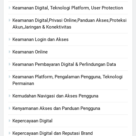
Keamanan Digital, Teknologi Platform, User Protection
Keamanan Digital,Privasi Online,Panduan Akses,Proteksi
Akun,Jaringan & Konektivitas
Keamanan Login dan Akses
Keamanan Online
Keamanan Pembayaran Digital & Perlindungan Data
Keamanan Platform, Pengalaman Pengguna, Teknologi
Permainan
Kemudahan Navigasi dan Akses Pengguna
Kenyamanan Akses dan Panduan Pengguna
Kepercayaan Digital
Kepercayaan Digital dan Reputasi Brand