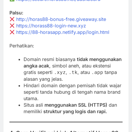
Palsu:
http://horas88-bonus-free.giveaway.site
https://horass88-login-new.xyz
https://88-horasapp.netlify.app/login.html
Perhatikan:
Domain resmi biasanya
tidak menggunakan
angka acak
, simbol aneh, atau ekstensi
gratis seperti
,
, atau
tanpa
.xyz
.tk
.app
alasan yang jelas.
Hindari domain dengan pemisah tidak wajar
seperti tanda hubung di tengah nama brand
utama.
Situs asli
menggunakan SSL (HTTPS)
dan
memiliki
struktur yang logis dan rapi.