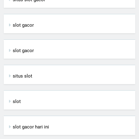
slot gacor
slot gacor
situs slot
slot
slot gacor hari ini