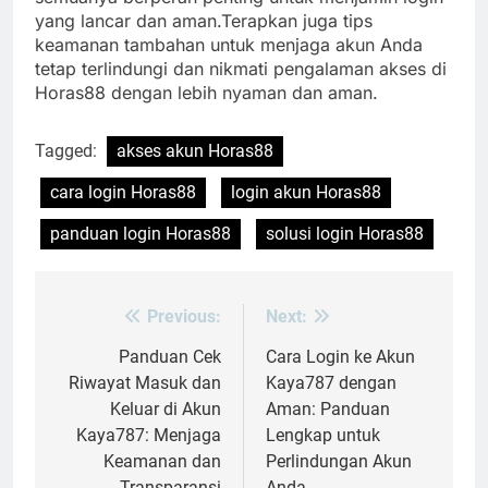
yang lancar dan aman.Terapkan juga tips
keamanan tambahan untuk menjaga akun Anda
tetap terlindungi dan nikmati pengalaman akses di
Horas88 dengan lebih nyaman dan aman.
Tagged:
akses akun Horas88
cara login Horas88
login akun Horas88
panduan login Horas88
solusi login Horas88
Previous:
Next:
Post
navigation
Panduan Cek
Cara Login ke Akun
Riwayat Masuk dan
Kaya787 dengan
Keluar di Akun
Aman: Panduan
Kaya787: Menjaga
Lengkap untuk
Keamanan dan
Perlindungan Akun
Transparansi
Anda