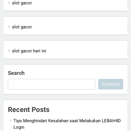
slot gacor
slot gacor
slot gacor hari ini
Search
SEARCH
Recent Posts
Tips Menghindari Kesalahan saat Melakukan LEBAH4D
Login