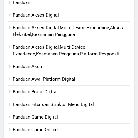
Panduan
Panduan Akses Digital
Panduan Akses Digital,Multi-Device Experience,Akses
Fleksibel,Keamanan Pengguna
Panduan Akses Digital,Multi-Device
Experience,Keamanan Pengguna,Platform Responsif
Panduan Akun
Panduan Awal Platform Digital
Panduan Brand Digital
Panduan Fitur dan Struktur Menu Digital
Panduan Game Digital
Panduan Game Online