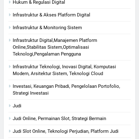
Hukum & Regulasi Digital
Infrastruktur & Akses Platform Digital
Infrastruktur & Monitoring Sistem
Infrastruktur Digital,Manajemen Platform
Online,Stabilitas Sistem,Optimalisasi
Teknologi,Pengalaman Pengguna
Infrastruktur Teknologi, Inovasi Digital, Komputasi
Modern, Arsitektur Sistem, Teknologi Cloud
Investasi, Keuangan Pribadi, Pengelolaan Portofolio,
Strategi Investasi
Judi
Judi Online, Permainan Slot, Strategi Bermain
Judi Slot Online, Teknologi Perjudian, Platform Judi