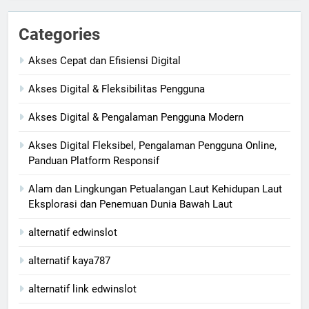
Categories
Akses Cepat dan Efisiensi Digital
Akses Digital & Fleksibilitas Pengguna
Akses Digital & Pengalaman Pengguna Modern
Akses Digital Fleksibel, Pengalaman Pengguna Online,
Panduan Platform Responsif
Alam dan Lingkungan Petualangan Laut Kehidupan Laut
Eksplorasi dan Penemuan Dunia Bawah Laut
alternatif edwinslot
alternatif kaya787
alternatif link edwinslot