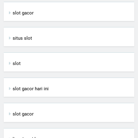
slot gacor
situs slot
slot
slot gacor hari ini
slot gacor