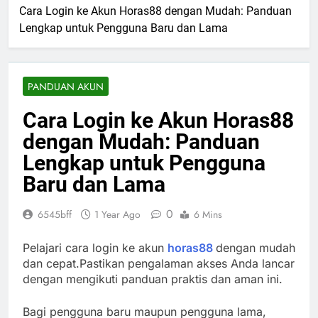
Cara Login ke Akun Horas88 dengan Mudah: Panduan
Lengkap untuk Pengguna Baru dan Lama
PANDUAN AKUN
Cara Login ke Akun Horas88
dengan Mudah: Panduan
Lengkap untuk Pengguna
Baru dan Lama
0
6545bff
1 Year Ago
6 Mins
Pelajari cara login ke akun
horas88
dengan mudah
dan cepat.Pastikan pengalaman akses Anda lancar
dengan mengikuti panduan praktis dan aman ini.
Bagi pengguna baru maupun pengguna lama,