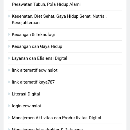
Perawatan Tubuh, Pola Hidup Alami
Kesehatan, Diet Sehat, Gaya Hidup Sehat, Nutrisi,
Kesejahteraan
Keuangan & Teknologi
Keuangan dan Gaya Hidup
Layanan dan Efisiensi Digital
link alternatif edwinslot
link alternatif kaya787
Literasi Digital
login edwinslot
Manajemen Aktivitas dan Produktivitas Digital
Manajemen Infrastruktur & Database