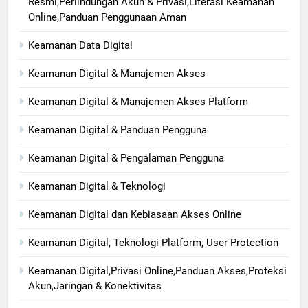
Resmi,Perlindungan Akun & Privasi,Literasi Keamanan
Online,Panduan Penggunaan Aman
Keamanan Data Digital
Keamanan Digital & Manajemen Akses
Keamanan Digital & Manajemen Akses Platform
Keamanan Digital & Panduan Pengguna
Keamanan Digital & Pengalaman Pengguna
Keamanan Digital & Teknologi
Keamanan Digital dan Kebiasaan Akses Online
Keamanan Digital, Teknologi Platform, User Protection
Keamanan Digital,Privasi Online,Panduan Akses,Proteksi
Akun,Jaringan & Konektivitas