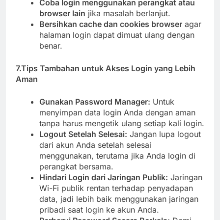
Coba login menggunakan perangkat atau
browser lain
jika masalah berlanjut.
Bersihkan cache dan cookies browser
agar
halaman login dapat dimuat ulang dengan
benar.
7.Tips Tambahan untuk Akses Login yang Lebih
Aman
Gunakan Password Manager:
Untuk
menyimpan data login Anda dengan aman
tanpa harus mengetik ulang setiap kali login.
Logout Setelah Selesai:
Jangan lupa logout
dari akun Anda setelah selesai
menggunakan, terutama jika Anda login di
perangkat bersama.
Hindari Login dari Jaringan Publik:
Jaringan
Wi-Fi publik rentan terhadap penyadapan
data, jadi lebih baik menggunakan jaringan
pribadi saat login ke akun Anda.