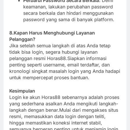
Perbarui Password Secara Berkala:
Demi
keamanan, lakukan perubahan password
secara berkala dan hindari menggunakan
password yang sama di banyak platform.
8.Kapan Harus Menghubungi Layanan
Pelanggan?
Jika setelah semua langkah di atas Anda tetap
tidak bisa login, segera hubungi layanan
pelanggan resmi Horas88.Siapkan informasi
penting seperti username, email terdaftar, dan
kronologi singkat masalah login yang Anda hadapi
untuk mempercepat proses bantuan.
Kesimpulan
Login ke akun Horas88 sebenarnya adalah proses
yang sederhana asalkan Anda mengikuti langkah-
langkah dengan benar.Mulai dari mengakses situs
resmi, memasukkan data login dengan teliti,
hingga memastikan koneksi internet stabil,
semuanya berperan penting untuk menjamin login