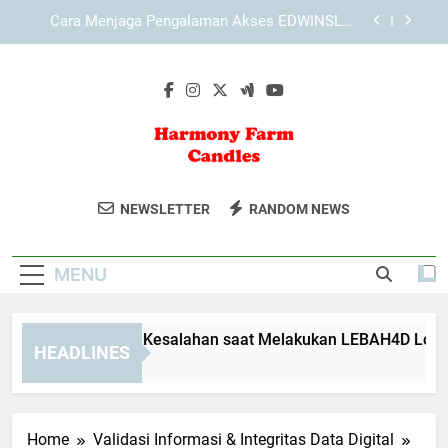
Skip
Cara Menjaga Pengalaman Akses LEBAH4D
to
Tetap Nyaman dan Terarah
content
Cara Menjaga Pengalaman Akses KAYA787 Tetap
Nyaman dan Terarah
Tips Menghindari Kesalahan saat Melakukan
LEBAH4D Login
Cara Menjaga Pengalaman Akses EDWINSLOT
Tetap Nyaman
Harmony Farm
Nikmati Lilin Aromaterapi Alami Dari
Cara Menjaga Pengalaman Akses LEBAH4D
NEWSLETTER
RANDOM NEWS
Tetap Nyaman dan Terarah
Candles
Harmony Farm Candles. Menciptakan
Cara Menjaga Pengalaman Akses KAYA787 Tetap
Suasana Yang Tenang Dan Nyaman Di
Nyaman dan Terarah
MENU
Rumah.
ps Menghindari Kesalahan saat Melakukan LEBAH4D Login
HEADLINES
Weeks Ago
Home
Validasi Informasi & Integritas Data Digital