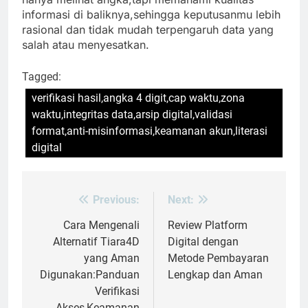
informasi di baliknya,sehingga keputusanmu lebih
rasional dan tidak mudah terpengaruh data yang
salah atau menyesatkan.
Tagged:
verifikasi hasil,angka 4 digit,cap waktu,zona
waktu,integritas data,arsip digital,validasi
format,anti-misinformasi,keamanan akun,literasi
digital
Previous:
Next:
Post
navigation
Cara Mengenali
Review Platform
Alternatif Tiara4D
Digital dengan
yang Aman
Metode Pembayaran
Digunakan:Panduan
Lengkap dan Aman
Verifikasi
Akses,Keamanan