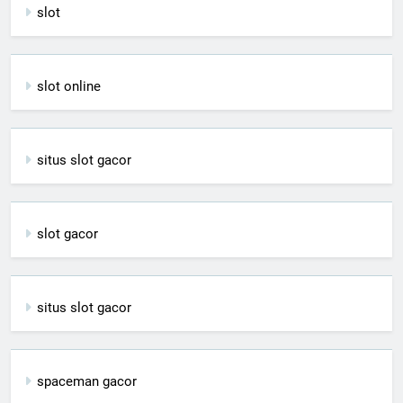
slot
slot online
situs slot gacor
slot gacor
situs slot gacor
spaceman gacor