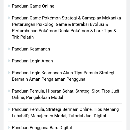
Panduan Game Online
Panduan Game Pokémon Strategi & Gameplay Mekanika
Pertarungan Psikologi Game & Interaksi Evolusi &
Pertumbuhan Pokémon Dunia Pokémon & Lore Tips &
Trik Pelatih
Panduan Keamanan
Panduan Login Aman
Panduan Login Keamanan Akun Tips Pemula Strategi
Bermain Aman Pengalaman Pengguna
Panduan Pemula, Hiburan Sehat, Strategi Slot, Tips Judi
Online, Pengelolaan Modal
Panduan Pemula, Strategi Bermain Online, Tips Menang
Lebah4D, Manajemen Modal, Tutorial Judi Digital
Panduan Pengguna Baru Digital