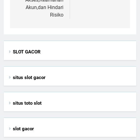
Akun,dan Hindari
Risiko
SLOT GACOR
situs slot gacor
situs toto slot
slot gacor