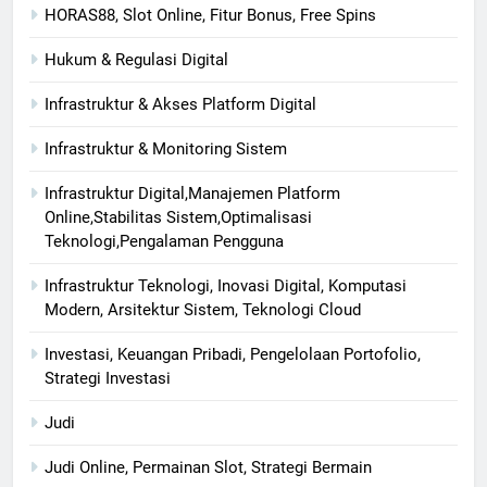
HORAS88, Slot Online, Fitur Bonus, Free Spins
Hukum & Regulasi Digital
Infrastruktur & Akses Platform Digital
Infrastruktur & Monitoring Sistem
Infrastruktur Digital,Manajemen Platform
Online,Stabilitas Sistem,Optimalisasi
Teknologi,Pengalaman Pengguna
Infrastruktur Teknologi, Inovasi Digital, Komputasi
Modern, Arsitektur Sistem, Teknologi Cloud
Investasi, Keuangan Pribadi, Pengelolaan Portofolio,
Strategi Investasi
Judi
Judi Online, Permainan Slot, Strategi Bermain