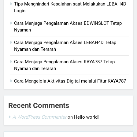
Tips Menghindari Kesalahan saat Melakukan LEBAH4D
Login
Cara Menjaga Pengalaman Akses EDWINSLOT Tetap
Nyaman
Cara Menjaga Pengalaman Akses LEBAH4D Tetap
Nyaman dan Terarah
Cara Menjaga Pengalaman Akses KAYA787 Tetap
Nyaman dan Terarah
Cara Mengelola Aktivitas Digital melalui Fitur KAYA787
Recent Comments
A WordPress Commenter
on
Hello world!