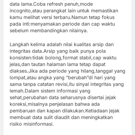
data lama.Coba refresh penuh,mode
incognito,atau perangkat lain untuk memastikan
kamu melihat versi terbaru.Namun tetap fokus
pada inti:menyamakan periode dan cap waktu
sebelum membandingkan nilainya.
Langkah kelima adalah nilai kualitas arsip dan
integritas data.Arsip yang baik punya pola
konsisten:tidak bolong,format stabil,cap waktu
jelas,dan tautan halaman lama tetap dapat
diakses.Jika ada periode yang hilang,tanggal yang
lompat,atau angka yang “berubah”di hari yang
sama tanpa catatan revisi,itu sinyal integritas yang
lemah.Dalam sistem informasi yang
sehat,perubahan data seharusnya disertai jejak
koreksi,misalnya penjelasan bahwa ada
pembaruan dan kapan dilakukan.Ketiadaan jejak
membuat data sulit diaudit dan meningkatkan
risiko misinformasi.