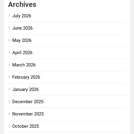
Archives
July 2026
June 2026
May 2026
April 2026
March 2026
February 2026
January 2026
December 2025
November 2025
October 2025