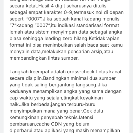
secara ketat.Hasil 4 digit seharusnya ditulis
sebagai empat karakter 0–9,termasuk nol di depan
seperti “0007”.Jika sebuah kanal kadang menulis
“7”kadang “0007”,itu indikasi standarisasi format
lemah atau sistem menyimpan data sebagai angka
biasa sehingga leading zero hilang.Ketidakrapian
format ini bisa menimbulkan salah baca saat kamu
menyalin data,melakukan pencarian arsip,atau
membandingkan lintas sumber.
Langkah keempat adalah cross-check lintas kanal
secara disiplin.Bandingkan minimal dua sumber
yang tidak saling bergantung langsung.Jika
keduanya menampilkan angka yang sama dengan
cap waktu yang sejalan,tingkat keyakinan
naik.Jika berbeda,jangan terburu-buru
menyimpulkan mana yang benar.Cek dulu
kemungkinan penyebab teknis:latensi
pembaruan,cache CDN yang belum
diperbarui,atau aplikasi yang masih menampilkan