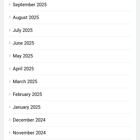
September 2025
August 2025
July 2025
June 2025
May 2025
April 2025
March 2025
February 2025
January 2025
December 2024
November 2024