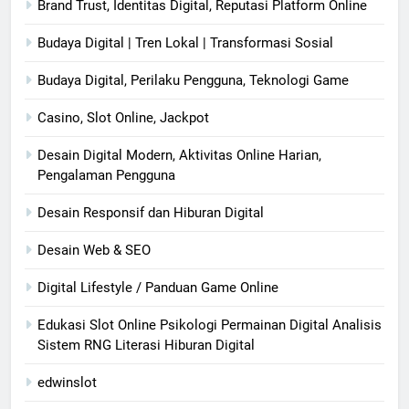
Brand Trust, Identitas Digital, Reputasi Platform Online
Budaya Digital | Tren Lokal | Transformasi Sosial
Budaya Digital, Perilaku Pengguna, Teknologi Game
Casino, Slot Online, Jackpot
Desain Digital Modern, Aktivitas Online Harian,
Pengalaman Pengguna
Desain Responsif dan Hiburan Digital
Desain Web & SEO
Digital Lifestyle / Panduan Game Online
Edukasi Slot Online Psikologi Permainan Digital Analisis
Sistem RNG Literasi Hiburan Digital
edwinslot