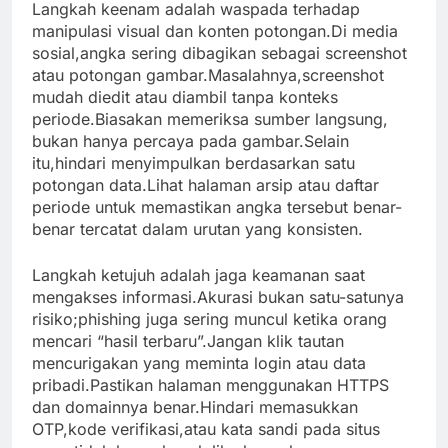
Langkah keenam adalah waspada terhadap
manipulasi visual dan konten potongan.Di media
sosial,angka sering dibagikan sebagai screenshot
atau potongan gambar.Masalahnya,screenshot
mudah diedit atau diambil tanpa konteks
periode.Biasakan memeriksa sumber langsung,
bukan hanya percaya pada gambar.Selain
itu,hindari menyimpulkan berdasarkan satu
potongan data.Lihat halaman arsip atau daftar
periode untuk memastikan angka tersebut benar-
benar tercatat dalam urutan yang konsisten.
Langkah ketujuh adalah jaga keamanan saat
mengakses informasi.Akurasi bukan satu-satunya
risiko;phishing juga sering muncul ketika orang
mencari “hasil terbaru”.Jangan klik tautan
mencurigakan yang meminta login atau data
pribadi.Pastikan halaman menggunakan HTTPS
dan domainnya benar.Hindari memasukkan
OTP,kode verifikasi,atau kata sandi pada situs