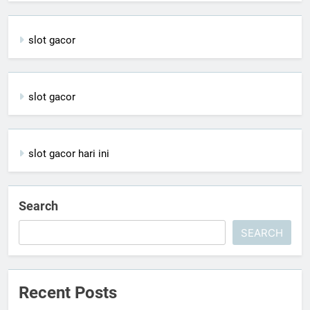
slot gacor
slot gacor
slot gacor hari ini
Search
SEARCH
Recent Posts