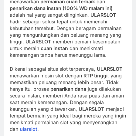
menawarkan
permainan cuan terbaik
dan
penarikan dana instan (100% WD malam ini)
adalah hal yang sangat diinginkan.
ULARSLOT
hadir sebagai solusi tepat untuk memenuhi
kebutuhan tersebut. Dengan beragam permainan
yang menguntungkan dan peluang menang yang
tinggi,
ULARSLOT
memberi pemain kesempatan
untuk meraih
cuan instan
dan menikmati
kemenangan tanpa harus menunggu lama.
Dikenal sebagai situs slot terpercaya,
ULARSLOT
menawarkan mesin slot dengan
RTP tinggi
, yang
memastikan peluang menang lebih besar. Tidak
hanya itu, proses
penarikan dana
juga dilakukan
secara instan, memberi Anda rasa puas dan aman
saat meraih kemenangan. Dengan segala
keunggulan yang ditawarkan,
ULARSLOT
menjadi
tempat bermain yang ideal bagi mereka yang ingin
menikmati permainan slot yang menyenangkan
dan
ularslot
.