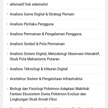
alternatif link edwinslot
Analisis Game Digital & Strategi Pemain
Analisis Perilaku Pengguna
Analisis Permainan & Pengalaman Pengguna
Analisis Simbol & Pola Permainan
Analisis Sistem Digital, Metodologi Observasi Interaktif,
Studi Pola Mekanisme Putaran
Analisis Teknologi & Hiburan Digital
Arsitektur Sistem & Pengelolaan Infrastruktur
Biologi dan Fisiologi Pokémon Adaptasi Makhluk
Fantasi Ekosistem Dunia Pokémon Evolusi dan
Lingkungan Studi Ilmiah Fiksi