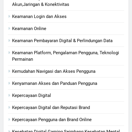
Akun,Jaringan & Konektivitas
Keamanan Login dan Akses
Keamanan Online
Keamanan Pembayaran Digital & Perlindungan Data
Keamanan Platform, Pengalaman Pengguna, Teknologi
Permainan
Kemudahan Navigasi dan Akses Pengguna
Kenyamanan Akses dan Panduan Pengguna
Kepercayaan Digital
Kepercayaan Digital dan Reputasi Brand
Kepercayaan Pengguna dan Brand Online
Kesehatan Digital Gaming Seimbang Kesehatan Mental