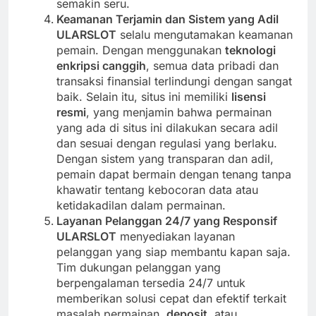
semakin seru.
Keamanan Terjamin dan Sistem yang Adil
ULARSLOT
selalu mengutamakan keamanan
pemain. Dengan menggunakan
teknologi
enkripsi canggih
, semua data pribadi dan
transaksi finansial terlindungi dengan sangat
baik. Selain itu, situs ini memiliki
lisensi
resmi
, yang menjamin bahwa permainan
yang ada di situs ini dilakukan secara adil
dan sesuai dengan regulasi yang berlaku.
Dengan sistem yang transparan dan adil,
pemain dapat bermain dengan tenang tanpa
khawatir tentang kebocoran data atau
ketidakadilan dalam permainan.
Layanan Pelanggan 24/7 yang Responsif
ULARSLOT
menyediakan layanan
pelanggan yang siap membantu kapan saja.
Tim dukungan pelanggan yang
berpengalaman tersedia 24/7 untuk
memberikan solusi cepat dan efektif terkait
masalah permainan,
deposit
, atau