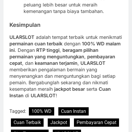
peluang lebih besar untuk meraih
kemenangan tanpa biaya tambahan.
Kesimpulan
ULARSLOT
adalah tempat terbaik untuk menikmati
permainan cuan terbaik
dengan
100% WD malam
ini
. Dengan
RTP tinggi
,
beragam pilihan
permainan yang menguntungkan
,
pembayaran
cepat
, dan
keamanan terjamin
,
ULARSLOT
memberikan pengalaman bermain yang
menyenangkan dan menguntungkan bagi setiap
pemain. Bergabunglah sekarang dan nikmati
kesempatan meraih
jackpot besar
serta
Cuan
Instan
di
ULARSLOT
!
Tagged:
100% WD
Cuan Instan
Cuan Terbaik
Jackpot
Pembayaran Cepat