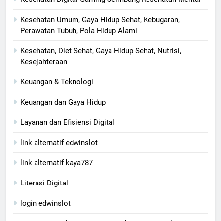
Kesehatan Umum, Gaya Hidup Sehat, Kebugaran,
Perawatan Tubuh, Pola Hidup Alami
Kesehatan, Diet Sehat, Gaya Hidup Sehat, Nutrisi,
Kesejahteraan
Keuangan & Teknologi
Keuangan dan Gaya Hidup
Layanan dan Efisiensi Digital
link alternatif edwinslot
link alternatif kaya787
Literasi Digital
login edwinslot