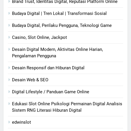
Brand Trust, Identitas Digital, Reputasi Platform Online
Budaya Digital | Tren Lokal | Transformasi Sosial
Budaya Digital, Perilaku Pengguna, Teknologi Game
Casino, Slot Online, Jackpot
Desain Digital Modern, Aktivitas Online Harian,
Pengalaman Pengguna
Desain Responsif dan Hiburan Digital
Desain Web & SEO
Digital Lifestyle / Panduan Game Online
Edukasi Slot Online Psikologi Permainan Digital Analisis
Sistem RNG Literasi Hiburan Digital
edwinslot