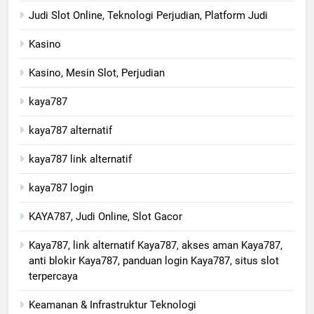
Judi Slot Online, Teknologi Perjudian, Platform Judi
Kasino
Kasino, Mesin Slot, Perjudian
kaya787
kaya787 alternatif
kaya787 link alternatif
kaya787 login
KAYA787, Judi Online, Slot Gacor
Kaya787, link alternatif Kaya787, akses aman Kaya787,
anti blokir Kaya787, panduan login Kaya787, situs slot
terpercaya
Keamanan & Infrastruktur Teknologi