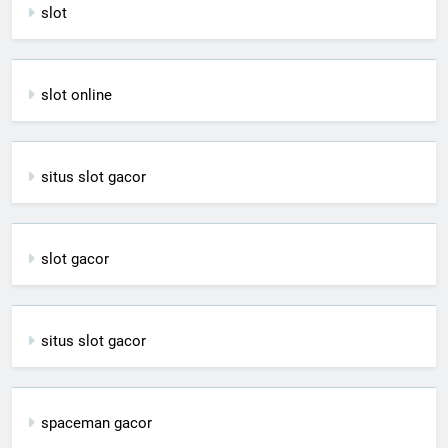
slot
slot online
situs slot gacor
slot gacor
situs slot gacor
spaceman gacor