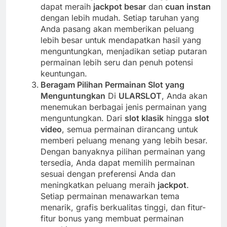
dapat meraih
jackpot besar
dan
cuan instan
dengan lebih mudah. Setiap taruhan yang
Anda pasang akan memberikan peluang
lebih besar untuk mendapatkan hasil yang
menguntungkan, menjadikan setiap putaran
permainan lebih seru dan penuh potensi
keuntungan.
Beragam Pilihan Permainan Slot yang
Menguntungkan
Di
ULARSLOT
, Anda akan
menemukan berbagai jenis permainan yang
menguntungkan. Dari
slot klasik
hingga
slot
video
, semua permainan dirancang untuk
memberi peluang menang yang lebih besar.
Dengan banyaknya pilihan permainan yang
tersedia, Anda dapat memilih permainan
sesuai dengan preferensi Anda dan
meningkatkan peluang meraih
jackpot
.
Setiap permainan menawarkan tema
menarik, grafis berkualitas tinggi, dan fitur-
fitur bonus yang membuat permainan