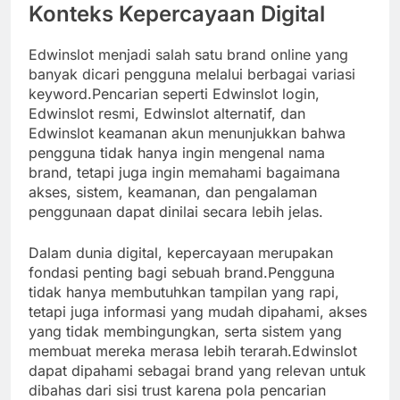
Konteks Kepercayaan Digital
Edwinslot menjadi salah satu brand online yang
banyak dicari pengguna melalui berbagai variasi
keyword.Pencarian seperti Edwinslot login,
Edwinslot resmi, Edwinslot alternatif, dan
Edwinslot keamanan akun menunjukkan bahwa
pengguna tidak hanya ingin mengenal nama
brand, tetapi juga ingin memahami bagaimana
akses, sistem, keamanan, dan pengalaman
penggunaan dapat dinilai secara lebih jelas.
Dalam dunia digital, kepercayaan merupakan
fondasi penting bagi sebuah brand.Pengguna
tidak hanya membutuhkan tampilan yang rapi,
tetapi juga informasi yang mudah dipahami, akses
yang tidak membingungkan, serta sistem yang
membuat mereka merasa lebih terarah.Edwinslot
dapat dipahami sebagai brand yang relevan untuk
dibahas dari sisi trust karena pola pencarian