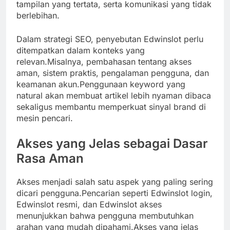
tampilan yang tertata, serta komunikasi yang tidak
berlebihan.
Dalam strategi SEO, penyebutan Edwinslot perlu
ditempatkan dalam konteks yang
relevan.Misalnya, pembahasan tentang akses
aman, sistem praktis, pengalaman pengguna, dan
keamanan akun.Penggunaan keyword yang
natural akan membuat artikel lebih nyaman dibaca
sekaligus membantu memperkuat sinyal brand di
mesin pencari.
Akses yang Jelas sebagai Dasar
Rasa Aman
Akses menjadi salah satu aspek yang paling sering
dicari pengguna.Pencarian seperti Edwinslot login,
Edwinslot resmi, dan Edwinslot akses
menunjukkan bahwa pengguna membutuhkan
arahan yang mudah dipahami.Akses yang jelas