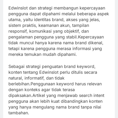
Edwinslot dan strategi membangun kepercayaan
pengguna dapat dipahami melalui beberapa aspek
utama, yaitu identitas brand, akses yang jelas,
sistem praktis, keamanan akun, tampilan
responsif, komunikasi yang objektif, dan
pengalaman pengguna yang stabil.Kepercayaan
tidak muncul hanya karena nama brand dikenal,
tetapi karena pengguna merasa informasi yang
mereka temukan mudah dipahami.
Sebagai strategi penguatan brand keyword,
konten tentang Edwinslot perlu ditulis secara
natural, informatif, dan tidak
berlebihan.Penggunaan keyword harus relevan
dengan konteks agar tidak terasa
dipaksakan.Artikel yang menjawab search intent
pengguna akan lebih kuat dibandingkan konten
yang hanya mengulang nama brand tanpa nilai
tambahan.