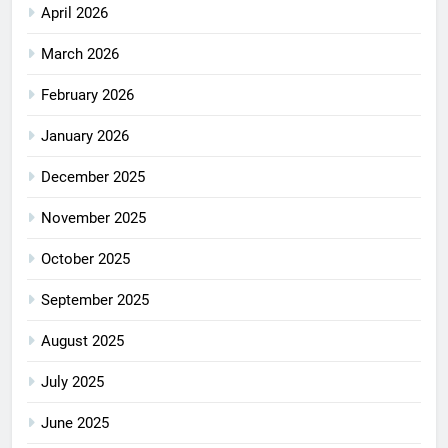
April 2026
March 2026
February 2026
January 2026
December 2025
November 2025
October 2025
September 2025
August 2025
July 2025
June 2025