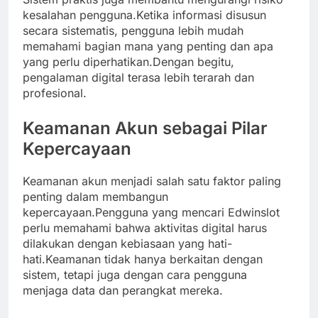
kesalahan pengguna.Ketika informasi disusun
secara sistematis, pengguna lebih mudah
memahami bagian mana yang penting dan apa
yang perlu diperhatikan.Dengan begitu,
pengalaman digital terasa lebih terarah dan
profesional.
Keamanan Akun sebagai Pilar
Kepercayaan
Keamanan akun menjadi salah satu faktor paling
penting dalam membangun
kepercayaan.Pengguna yang mencari Edwinslot
perlu memahami bahwa aktivitas digital harus
dilakukan dengan kebiasaan yang hati-
hati.Keamanan tidak hanya berkaitan dengan
sistem, tetapi juga dengan cara pengguna
menjaga data dan perangkat mereka.