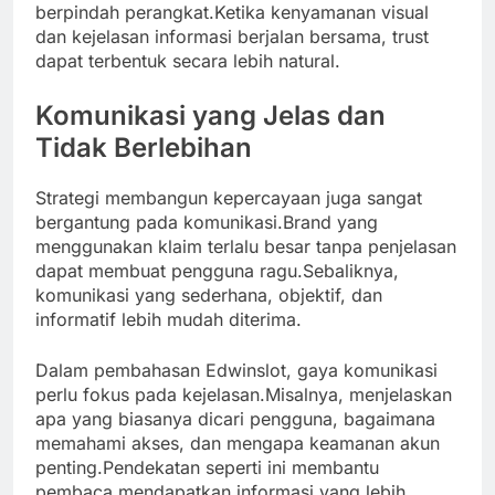
berpindah perangkat.Ketika kenyamanan visual
dan kejelasan informasi berjalan bersama, trust
dapat terbentuk secara lebih natural.
Komunikasi yang Jelas dan
Tidak Berlebihan
Strategi membangun kepercayaan juga sangat
bergantung pada komunikasi.Brand yang
menggunakan klaim terlalu besar tanpa penjelasan
dapat membuat pengguna ragu.Sebaliknya,
komunikasi yang sederhana, objektif, dan
informatif lebih mudah diterima.
Dalam pembahasan Edwinslot, gaya komunikasi
perlu fokus pada kejelasan.Misalnya, menjelaskan
apa yang biasanya dicari pengguna, bagaimana
memahami akses, dan mengapa keamanan akun
penting.Pendekatan seperti ini membantu
pembaca mendapatkan informasi yang lebih