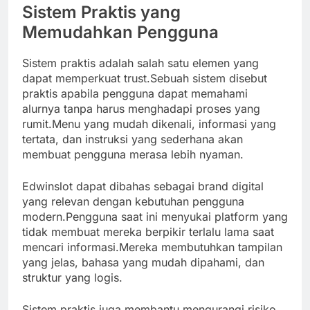
Sistem Praktis yang
Memudahkan Pengguna
Sistem praktis adalah salah satu elemen yang
dapat memperkuat trust.Sebuah sistem disebut
praktis apabila pengguna dapat memahami
alurnya tanpa harus menghadapi proses yang
rumit.Menu yang mudah dikenali, informasi yang
tertata, dan instruksi yang sederhana akan
membuat pengguna merasa lebih nyaman.
Edwinslot dapat dibahas sebagai brand digital
yang relevan dengan kebutuhan pengguna
modern.Pengguna saat ini menyukai platform yang
tidak membuat mereka berpikir terlalu lama saat
mencari informasi.Mereka membutuhkan tampilan
yang jelas, bahasa yang mudah dipahami, dan
struktur yang logis.
Sistem praktis juga membantu mengurangi risiko