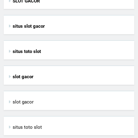
SLOT GACOR
situs slot gacor
situs toto slot
slot gacor
slot gacor
situs toto slot