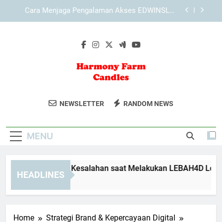
Skip
Cara Menjaga Pengalaman Akses LEBAH4D
to
Tetap Nyaman dan Terarah
content
Cara Menjaga Pengalaman Akses KAYA787 Tetap
Nyaman dan Terarah
Tips Menghindari Kesalahan saat Melakukan
LEBAH4D Login
Cara Menjaga Pengalaman Akses EDWINSLOT
Tetap Nyaman
Harmony Farm
Nikmati Lilin Aromaterapi Alami Dari
Cara Menjaga Pengalaman Akses LEBAH4D
NEWSLETTER
RANDOM NEWS
Tetap Nyaman dan Terarah
Candles
Harmony Farm Candles. Menciptakan
Cara Menjaga Pengalaman Akses KAYA787 Tetap
Suasana Yang Tenang Dan Nyaman Di
Nyaman dan Terarah
MENU
Rumah.
ps Menghindari Kesalahan saat Melakukan LEBAH4D Login
HEADLINES
Week Ago
Home
Strategi Brand & Kepercayaan Digital