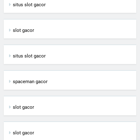
situs slot gacor
slot gacor
situs slot gacor
spaceman gacor
slot gacor
slot gacor