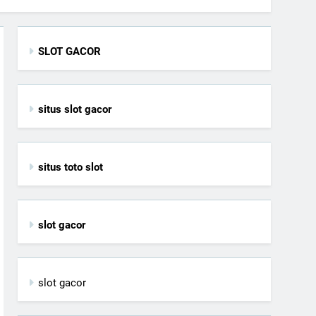
SLOT GACOR
situs slot gacor
situs toto slot
slot gacor
slot gacor