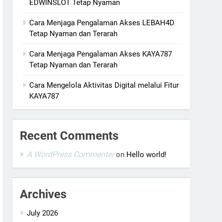
EDWINSLOT Tetap Nyaman
Cara Menjaga Pengalaman Akses LEBAH4D
Tetap Nyaman dan Terarah
Cara Menjaga Pengalaman Akses KAYA787
Tetap Nyaman dan Terarah
Cara Mengelola Aktivitas Digital melalui Fitur
KAYA787
Recent Comments
A WordPress Commenter
on
Hello world!
Archives
July 2026