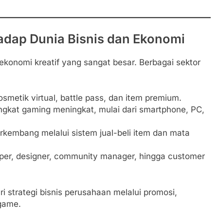
adap Dunia Bisnis dan Ekonomi
 ekonomi kreatif yang sangat besar. Berbagai sektor
osmetik virtual, battle pass, dan item premium.
gkat gaming meningkat, mulai dari smartphone, PC,
rkembang melalui sistem jual-beli item dan mata
er, designer, community manager, hingga customer
 strategi bisnis perusahaan melalui promosi,
game.