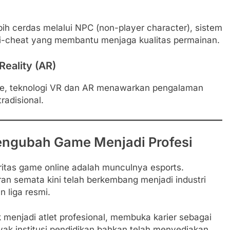
h cerdas melalui NPC (non-player character), sistem
nti-cheat yang membantu menjaga kualitas permainan.
Reality (AR)
le, teknologi VR dan AR menawarkan pengalaman
radisional.
engubah Game Menjadi Profesi
ritas game online adalah munculnya esports.
an semata kini telah berkembang menjadi industri
n liga resmi.
menjadi atlet profesional, membuka karier sebagai
anyak institusi pendidikan bahkan telah menyediakan