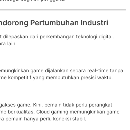
ndorong Pertumbuhan Industri
 dilepaskan dari perkembangan teknologi digital.
ra lain:
memungkinkan game dijalankan secara real-time tanpa
ame kompetitif yang membutuhkan presisi waktu.
kses game. Kini, pemain tidak perlu perangkat
game berkualitas. Cloud gaming memungkinkan game
ra pemain hanya perlu koneksi stabil.