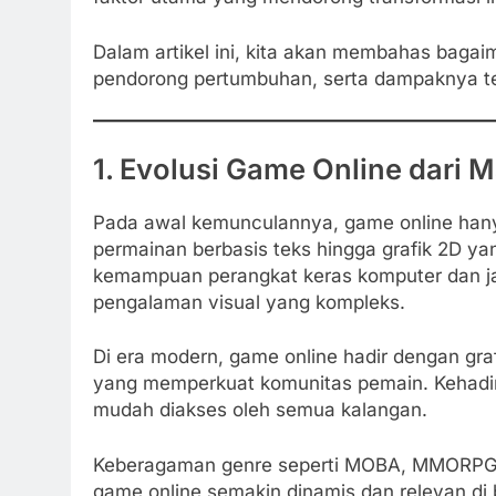
Dalam artikel ini, kita akan membahas bagai
pendorong pertumbuhan, serta dampaknya ter
1. Evolusi Game Online dari 
Pada awal kemunculannya, game online han
permainan berbasis teks hingga grafik 2D ya
kemampuan perangkat keras komputer dan ja
pengalaman visual yang kompleks.
Di era modern, game online hadir dengan graf
yang memperkuat komunitas pemain. Kehadir
mudah diakses oleh semua kalangan.
Keberagaman genre seperti MOBA, MMORPG, b
game online semakin dinamis dan relevan d