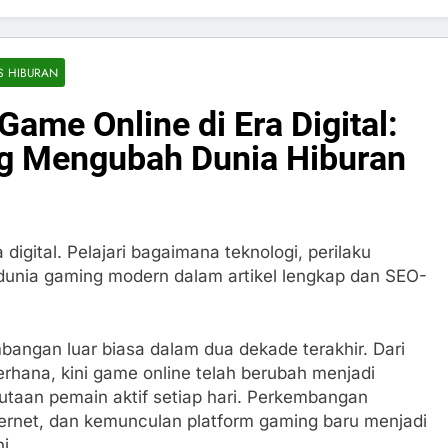
IS HIBURAN
ame Online di Era Digital:
ng Mengubah Dunia Hiburan
digital. Pelajari bagaimana teknologi, perilaku
dunia gaming modern dalam artikel lengkap dan SEO-
bangan luar biasa dalam dua dekade terakhir. Dari
rhana, kini game online telah berubah menjadi
n jutaan pemain aktif setiap hari. Perkembangan
nternet, dan kemunculan platform gaming baru menjadi
i.