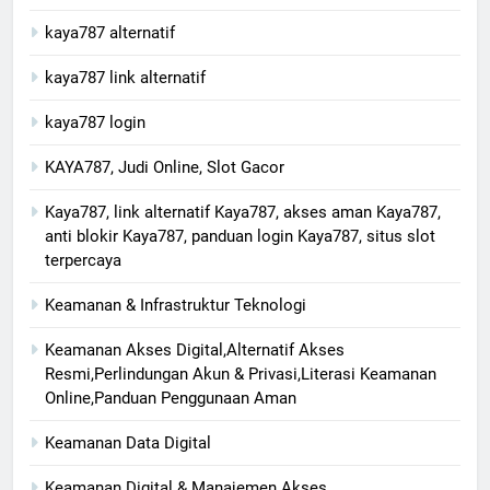
kaya787 alternatif
kaya787 link alternatif
kaya787 login
KAYA787, Judi Online, Slot Gacor
Kaya787, link alternatif Kaya787, akses aman Kaya787,
anti blokir Kaya787, panduan login Kaya787, situs slot
terpercaya
Keamanan & Infrastruktur Teknologi
Keamanan Akses Digital,Alternatif Akses
Resmi,Perlindungan Akun & Privasi,Literasi Keamanan
Online,Panduan Penggunaan Aman
Keamanan Data Digital
Keamanan Digital & Manajemen Akses