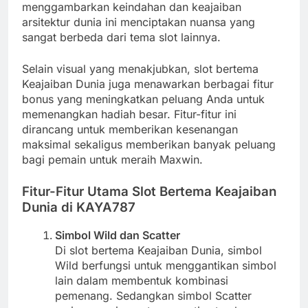
menggambarkan keindahan dan keajaiban
arsitektur dunia ini menciptakan nuansa yang
sangat berbeda dari tema slot lainnya.
Selain visual yang menakjubkan, slot bertema
Keajaiban Dunia juga menawarkan berbagai fitur
bonus yang meningkatkan peluang Anda untuk
memenangkan hadiah besar. Fitur-fitur ini
dirancang untuk memberikan kesenangan
maksimal sekaligus memberikan banyak peluang
bagi pemain untuk meraih Maxwin.
Fitur-Fitur Utama Slot Bertema Keajaiban
Dunia di KAYA787
Simbol Wild dan Scatter
Di slot bertema Keajaiban Dunia, simbol
Wild berfungsi untuk menggantikan simbol
lain dalam membentuk kombinasi
pemenang. Sedangkan simbol Scatter