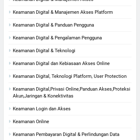
Keamanan Digital & Manajemen Akses Platform
Keamanan Digital & Panduan Pengguna
Keamanan Digital & Pengalaman Pengguna
Keamanan Digital & Teknologi
Keamanan Digital dan Kebiasaan Akses Online
Keamanan Digital, Teknologi Platform, User Protection
Keamanan Digital,Privasi Online,Panduan Akses,Proteksi
Akun,Jaringan & Konektivitas
Keamanan Login dan Akses
Keamanan Online
Keamanan Pembayaran Digital & Perlindungan Data