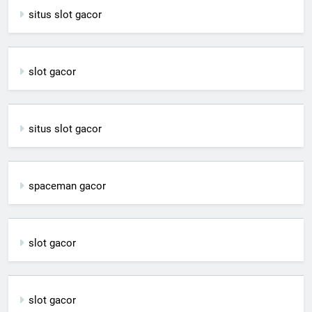
situs slot gacor
slot gacor
situs slot gacor
spaceman gacor
slot gacor
slot gacor