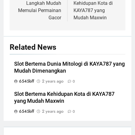
Langkah Mudah
Kehidupan Kota di
Memulai Permainan
KAYA787 yang
Gacor
Mudah Maxwin
Related News
Slot Bertema Dunia Mitologi di KAYA787 yang
Mudah Dimenangkan
6545bff
2 years ago
0
Slot Bertema Kehidupan Kota di KAYA787
yang Mudah Maxwin
6545bff
2 years ago
0