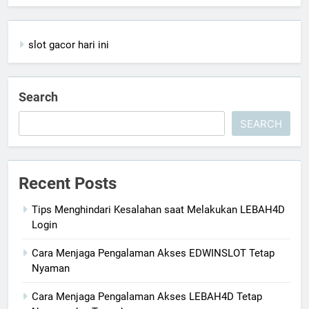
slot gacor hari ini
Search
SEARCH
Recent Posts
Tips Menghindari Kesalahan saat Melakukan LEBAH4D
Login
Cara Menjaga Pengalaman Akses EDWINSLOT Tetap
Nyaman
Cara Menjaga Pengalaman Akses LEBAH4D Tetap