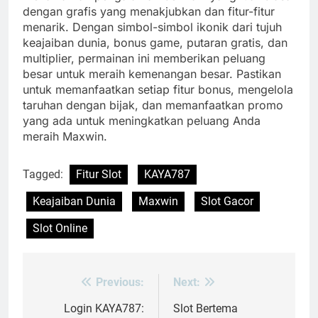
dengan grafis yang menakjubkan dan fitur-fitur
menarik. Dengan simbol-simbol ikonik dari tujuh
keajaiban dunia, bonus game, putaran gratis, dan
multiplier, permainan ini memberikan peluang
besar untuk meraih kemenangan besar. Pastikan
untuk memanfaatkan setiap fitur bonus, mengelola
taruhan dengan bijak, dan memanfaatkan promo
yang ada untuk meningkatkan peluang Anda
meraih Maxwin.
Tagged:
Fitur Slot
KAYA787
Keajaiban Dunia
Maxwin
Slot Gacor
Slot Online
Previous:
Next:
Post
navigation
Login KAYA787:
Slot Bertema