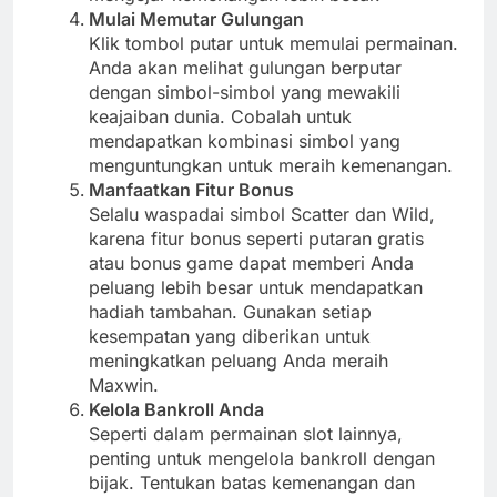
Mulai Memutar Gulungan
Klik tombol putar untuk memulai permainan.
Anda akan melihat gulungan berputar
dengan simbol-simbol yang mewakili
keajaiban dunia. Cobalah untuk
mendapatkan kombinasi simbol yang
menguntungkan untuk meraih kemenangan.
Manfaatkan Fitur Bonus
Selalu waspadai simbol Scatter dan Wild,
karena fitur bonus seperti putaran gratis
atau bonus game dapat memberi Anda
peluang lebih besar untuk mendapatkan
hadiah tambahan. Gunakan setiap
kesempatan yang diberikan untuk
meningkatkan peluang Anda meraih
Maxwin.
Kelola Bankroll Anda
Seperti dalam permainan slot lainnya,
penting untuk mengelola bankroll dengan
bijak. Tentukan batas kemenangan dan