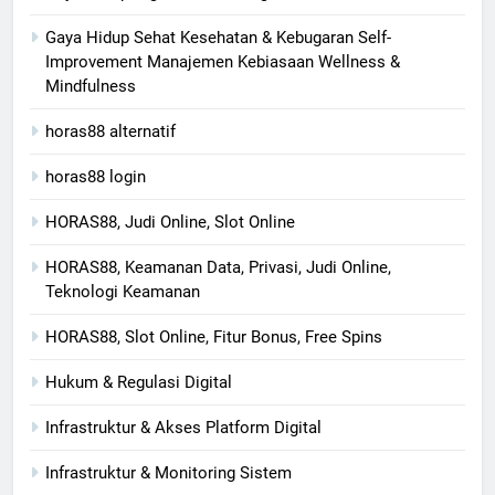
Gaya Hidup Sehat Kesehatan & Kebugaran Self-
Improvement Manajemen Kebiasaan Wellness &
Mindfulness
horas88 alternatif
horas88 login
HORAS88, Judi Online, Slot Online
HORAS88, Keamanan Data, Privasi, Judi Online,
Teknologi Keamanan
HORAS88, Slot Online, Fitur Bonus, Free Spins
Hukum & Regulasi Digital
Infrastruktur & Akses Platform Digital
Infrastruktur & Monitoring Sistem