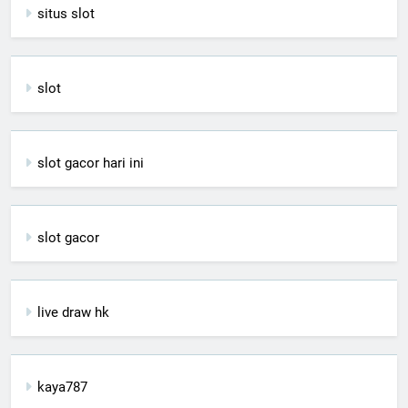
situs slot
slot
slot gacor hari ini
slot gacor
live draw hk
kaya787