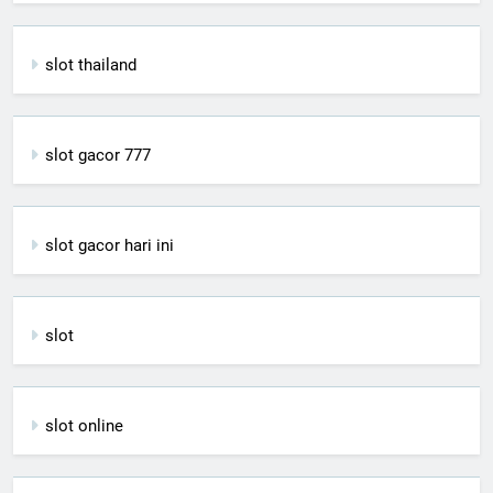
slot thailand
slot gacor 777
slot gacor hari ini
slot
slot online