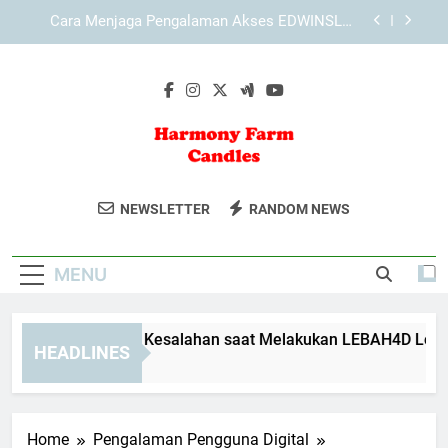
Skip
Cara Menjaga Pengalaman Akses LEBAH4D
to
Tetap Nyaman dan Terarah
content
Cara Menjaga Pengalaman Akses KAYA787 Tetap
Nyaman dan Terarah
Tips Menghindari Kesalahan saat Melakukan
LEBAH4D Login
Cara Menjaga Pengalaman Akses EDWINSLOT
Tetap Nyaman
Harmony Farm
Nikmati Lilin Aromaterapi Alami Dari
Cara Menjaga Pengalaman Akses LEBAH4D
NEWSLETTER
RANDOM NEWS
Tetap Nyaman dan Terarah
Candles
Harmony Farm Candles. Menciptakan
Cara Menjaga Pengalaman Akses KAYA787 Tetap
Suasana Yang Tenang Dan Nyaman Di
Nyaman dan Terarah
MENU
Rumah.
ps Menghindari Kesalahan saat Melakukan LEBAH4D Login
HEADLINES
Weeks Ago
Home
Pengalaman Pengguna Digital