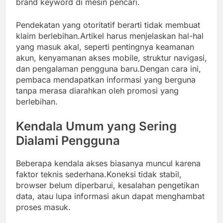
brand keyword di mesin pencari.
Pendekatan yang otoritatif berarti tidak membuat
klaim berlebihan.Artikel harus menjelaskan hal-hal
yang masuk akal, seperti pentingnya keamanan
akun, kenyamanan akses mobile, struktur navigasi,
dan pengalaman pengguna baru.Dengan cara ini,
pembaca mendapatkan informasi yang berguna
tanpa merasa diarahkan oleh promosi yang
berlebihan.
Kendala Umum yang Sering
Dialami Pengguna
Beberapa kendala akses biasanya muncul karena
faktor teknis sederhana.Koneksi tidak stabil,
browser belum diperbarui, kesalahan pengetikan
data, atau lupa informasi akun dapat menghambat
proses masuk.