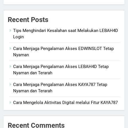
Recent Posts
Tips Menghindari Kesalahan saat Melakukan LEBAH4D
Login
Cara Menjaga Pengalaman Akses EDWINSLOT Tetap
Nyaman
Cara Menjaga Pengalaman Akses LEBAH4D Tetap
Nyaman dan Terarah
Cara Menjaga Pengalaman Akses KAYA787 Tetap
Nyaman dan Terarah
Cara Mengelola Aktivitas Digital melalui Fitur KAYA787
Recent Comments