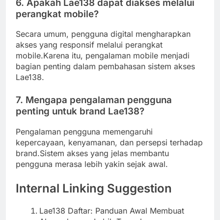
6. Apakah Lae138 dapat diakses melalui
perangkat mobile?
Secara umum, pengguna digital mengharapkan
akses yang responsif melalui perangkat
mobile.Karena itu, pengalaman mobile menjadi
bagian penting dalam pembahasan sistem akses
Lae138.
7. Mengapa pengalaman pengguna
penting untuk brand Lae138?
Pengalaman pengguna memengaruhi
kepercayaan, kenyamanan, dan persepsi terhadap
brand.Sistem akses yang jelas membantu
pengguna merasa lebih yakin sejak awal.
Internal Linking Suggestion
Lae138 Daftar: Panduan Awal Membuat