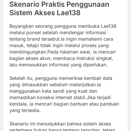
Skenario Praktis Penggunaan
Sistem Akses Lae138
Bayangkan seorang pengguna membuka Lae138
melalui ponsel setelah mendengar informasi
tentang brand tersebut.Ia ingin memahami cara
masuk, tetapi tidak ingin melalui proses yang
membingungkan.Pada halaman awal, ia mencari
bagian akses akun, membaca instruksi singkat,
lalu memasukkan informasi yang diperlukan.
Setelah itu, pengguna memeriksa kembali data
yang dimasukkan sebelum melanjutkan.Ia
menggunakan kata sandi yang kuat dan
memastikan koneksi internet stabil.Jika terjadi
kendala, ia mencari bagian bantuan atau panduan
yang tersedia.
Skenario ini menunjukkan bahwa sistem akses
sederhana bukan hanya tentang tampilan, tetapi