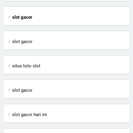
slot gacor
slot gacor
situs toto slot
slot gacor
slot gacor hari ini