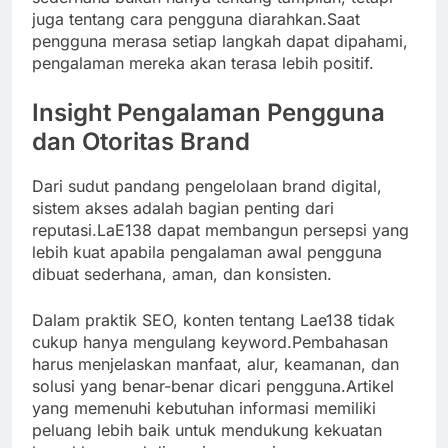
juga tentang cara pengguna diarahkan.Saat
pengguna merasa setiap langkah dapat dipahami,
pengalaman mereka akan terasa lebih positif.
Insight Pengalaman Pengguna
dan Otoritas Brand
Dari sudut pandang pengelolaan brand digital,
sistem akses adalah bagian penting dari
reputasi.LaE138 dapat membangun persepsi yang
lebih kuat apabila pengalaman awal pengguna
dibuat sederhana, aman, dan konsisten.
Dalam praktik SEO, konten tentang Lae138 tidak
cukup hanya mengulang keyword.Pembahasan
harus menjelaskan manfaat, alur, keamanan, dan
solusi yang benar-benar dicari pengguna.Artikel
yang memenuhi kebutuhan informasi memiliki
peluang lebih baik untuk mendukung kekuatan