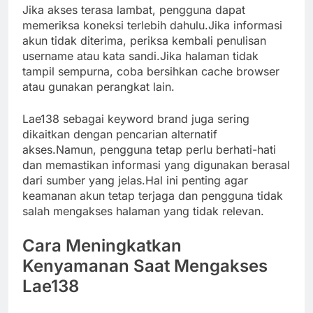
Jika akses terasa lambat, pengguna dapat
memeriksa koneksi terlebih dahulu.Jika informasi
akun tidak diterima, periksa kembali penulisan
username atau kata sandi.Jika halaman tidak
tampil sempurna, coba bersihkan cache browser
atau gunakan perangkat lain.
Lae138 sebagai keyword brand juga sering
dikaitkan dengan pencarian alternatif
akses.Namun, pengguna tetap perlu berhati-hati
dan memastikan informasi yang digunakan berasal
dari sumber yang jelas.Hal ini penting agar
keamanan akun tetap terjaga dan pengguna tidak
salah mengakses halaman yang tidak relevan.
Cara Meningkatkan
Kenyamanan Saat Mengakses
Lae138