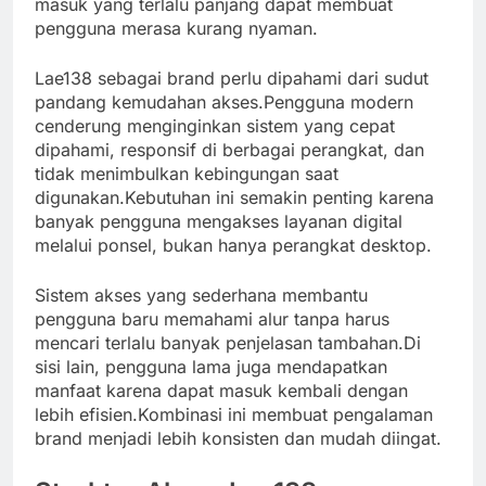
masuk yang terlalu panjang dapat membuat
pengguna merasa kurang nyaman.
Lae138 sebagai brand perlu dipahami dari sudut
pandang kemudahan akses.Pengguna modern
cenderung menginginkan sistem yang cepat
dipahami, responsif di berbagai perangkat, dan
tidak menimbulkan kebingungan saat
digunakan.Kebutuhan ini semakin penting karena
banyak pengguna mengakses layanan digital
melalui ponsel, bukan hanya perangkat desktop.
Sistem akses yang sederhana membantu
pengguna baru memahami alur tanpa harus
mencari terlalu banyak penjelasan tambahan.Di
sisi lain, pengguna lama juga mendapatkan
manfaat karena dapat masuk kembali dengan
lebih efisien.Kombinasi ini membuat pengalaman
brand menjadi lebih konsisten dan mudah diingat.