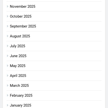
November 2025
October 2025
September 2025
August 2025
July 2025
June 2025
May 2025
April 2025
March 2025
February 2025
January 2025