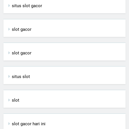
situs slot gacor
slot gacor
slot gacor
situs slot
slot
slot gacor hari ini