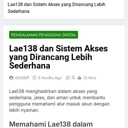
Lae138 dan Sistem Akses yang Dirancang Lebih
Sederhana
PENGALAMAN PENGGUNA DIGITAL
Lae138 dan Sistem Akses
yang Dirancang Lebih
Sederhana
0
6545bff
3 Months Ago
15 Mins
Lae138 menghadirkan sistem akses yang
sederhana, jelas, dan aman untuk membantu
pengguna memahami alur masuk akun dengan
lebih nyaman.
Memahami Lae138 dalam