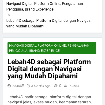
Navigasi Digital, Platform Online, Pengalaman
Pengguna, Brand Experience
Lebah4D sebagai Platform Digital dengan Navigasi
yang Mudah Dipahami
NAVIGASI DIGITAL, PLATFORM ONLINE, PENGALAMAN
PENGGUNA, BRAND EXPERIENCE
Lebah4D sebagai Platform
Digital dengan Navigasi
yang Mudah Dipahami
0
6545bff
3 Months Ago
16 Mins
Lebah4D hadir sebagai platform digital dengan
navigasi jelas, akses mudah, keamanan terarah,