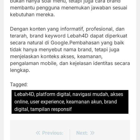
bukan hanya soal menu, tetapi juga cara brand
membantu pengguna menemukan jawaban sesuai
kebutuhan mereka.
Dengan konten yang informatif, profesional, dan
terarah, brand keyword Lebah4D dapat diperkuat
secara natural di Google.Pembahasan yang baik
tidak hanya menyebut nama brand, tetapi juga
menjelaskan konteks akses, keamanan,
pengalaman mobile, dan kejelasan identitas secara
lengkap.
Tagged:
Lebah4D, platform digital, navigasi mudah, akses
online, user experience, keamanan akun, brand
digital, tampilan responsif
Previous:
Next:
Post