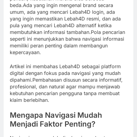
beda.Ada yang ingin mengenal brand secara
umum, ada yang mencari Lebah4D login, ada
yang ingin memastikan Lebah4D resmi, dan ada
pula yang mencari Lebah4D alternatif ketika
membutuhkan informasi tambahan.Pola pencarian
seperti ini menunjukkan bahwa navigasi informasi
memiliki peran penting dalam membangun
kepercayaan.
Artikel ini membahas Lebah4D sebagai platform
digital dengan fokus pada navigasi yang mudah
dipahami.Pembahasan disusun secara informatif,
profesional, dan natural agar mampu menjawab
kebutuhan pencarian pengguna tanpa membuat
klaim berlebihan.
Mengapa Navigasi Mudah
Menjadi Faktor Penting?