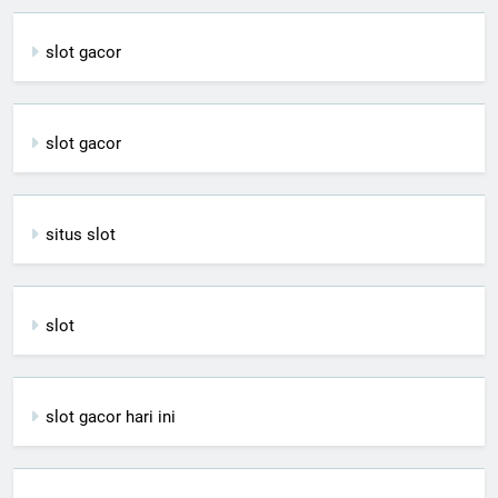
slot gacor
slot gacor
situs slot
slot
slot gacor hari ini