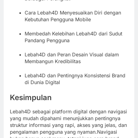
Cara Lebah4D Menyesuaikan Diri dengan
Kebutuhan Pengguna Mobile
Membedah Kelebihan Lebah4D dari Sudut
Pandang Pengguna
Lebah4D dan Peran Desain Visual dalam
Membangun Kredibilitas
Lebah4D dan Pentingnya Konsistensi Brand
di Dunia Digital
Kesimpulan
Lebah4D sebagai platform digital dengan navigasi
yang mudah dipahami menunjukkan pentingnya
struktur informasi yang rapi, akses yang jelas, dan
pengalaman pengguna yang nyaman.Navigasi