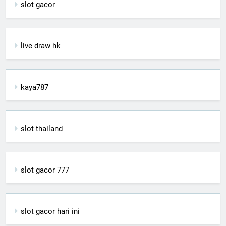
slot gacor
live draw hk
kaya787
slot thailand
slot gacor 777
slot gacor hari ini