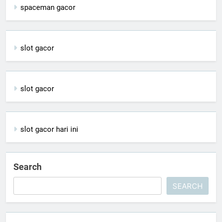
spaceman gacor
slot gacor
slot gacor
slot gacor hari ini
Search
SEARCH