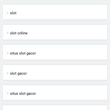
slot
slot online
situs slot gacor
slot gacor
situs slot gacor