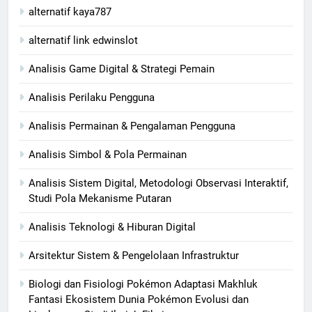
alternatif kaya787
alternatif link edwinslot
Analisis Game Digital & Strategi Pemain
Analisis Perilaku Pengguna
Analisis Permainan & Pengalaman Pengguna
Analisis Simbol & Pola Permainan
Analisis Sistem Digital, Metodologi Observasi Interaktif,
Studi Pola Mekanisme Putaran
Analisis Teknologi & Hiburan Digital
Arsitektur Sistem & Pengelolaan Infrastruktur
Biologi dan Fisiologi Pokémon Adaptasi Makhluk
Fantasi Ekosistem Dunia Pokémon Evolusi dan