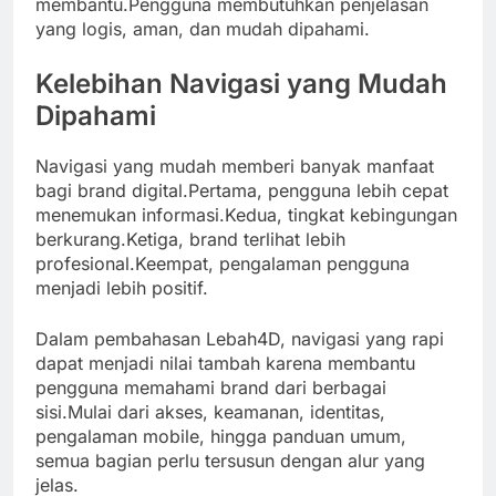
membantu.Pengguna membutuhkan penjelasan
yang logis, aman, dan mudah dipahami.
Kelebihan Navigasi yang Mudah
Dipahami
Navigasi yang mudah memberi banyak manfaat
bagi brand digital.Pertama, pengguna lebih cepat
menemukan informasi.Kedua, tingkat kebingungan
berkurang.Ketiga, brand terlihat lebih
profesional.Keempat, pengalaman pengguna
menjadi lebih positif.
Dalam pembahasan Lebah4D, navigasi yang rapi
dapat menjadi nilai tambah karena membantu
pengguna memahami brand dari berbagai
sisi.Mulai dari akses, keamanan, identitas,
pengalaman mobile, hingga panduan umum,
semua bagian perlu tersusun dengan alur yang
jelas.