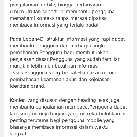
pengalaman mobile, hingga pertanyaan
umum.Urutan seperti ini membantu pengguna
memahami konteks tanpa merasa dipaksa
membaca informasi yang terlalu padat.
Pada Lebah4D, struktur informasi yang rapi dapat
membantu pengguna dari berbagai tingkat
pemahaman.Pengguna baru membutuhkan
penjelasan dasar.Pengguna yang sudah familiar
mungkin lebih membutuhkan informasi
akses.Pengguna yang berhati-hati akan mencari
pembahasan keamanan akun dan kejelasan
identitas brand.
Konten yang disusun dengan heading jelas juga
membantu pengalaman membaca.Pengguna dapat
langsung menuju bagian yang mereka butuhkan.Ini
penting terutama bagi pengguna mobile yang
biasanya membaca informasi dalam waktu
singkat.