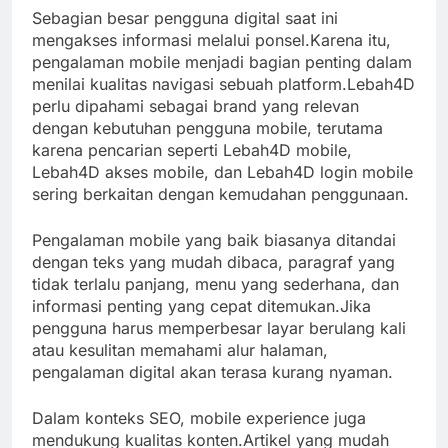
Sebagian besar pengguna digital saat ini
mengakses informasi melalui ponsel.Karena itu,
pengalaman mobile menjadi bagian penting dalam
menilai kualitas navigasi sebuah platform.Lebah4D
perlu dipahami sebagai brand yang relevan
dengan kebutuhan pengguna mobile, terutama
karena pencarian seperti Lebah4D mobile,
Lebah4D akses mobile, dan Lebah4D login mobile
sering berkaitan dengan kemudahan penggunaan.
Pengalaman mobile yang baik biasanya ditandai
dengan teks yang mudah dibaca, paragraf yang
tidak terlalu panjang, menu yang sederhana, dan
informasi penting yang cepat ditemukan.Jika
pengguna harus memperbesar layar berulang kali
atau kesulitan memahami alur halaman,
pengalaman digital akan terasa kurang nyaman.
Dalam konteks SEO, mobile experience juga
mendukung kualitas konten.Artikel yang mudah