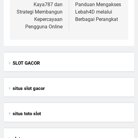
navigation
Kaya787 dan
Panduan Mengakses
Strategi Membangun
Lebah4D melalui
Kepercayaan
Berbagai Perangkat
Pengguna Online
SLOT GACOR
situs slot gacor
situs toto slot