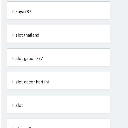
kaya787
slot thailand
slot gacor 777
slot gacor hari ini
slot