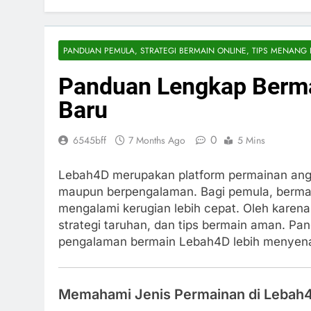
PANDUAN PEMULA, STRATEGI BERMAIN ONLINE, TIPS MENANG L
Panduan Lengkap Berm
Baru
0
6545bff
7 Months Ago
5 Mins
Lebah4D merupakan platform permainan angka
maupun berpengalaman. Bagi pemula, berma
mengalami kerugian lebih cepat. Oleh karen
strategi taruhan, dan tips bermain aman. Pa
pengalaman bermain Lebah4D lebih menyenan
Memahami Jenis Permainan di Lebah