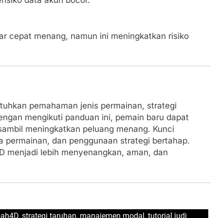
risiko data akun bocor.
gar cepat menang, namun ini meningkatkan risiko
uhkan pemahaman jenis permainan, strategi
ngan mengikuti panduan ini, pemain baru dapat
 sambil meningkatkan peluang menang. Kunci
la permainan, dan penggunaan strategi bertahap.
D menjadi lebih menyenangkan, aman, dan
h4D, strategi taruhan, manajemen modal, tutorial judi