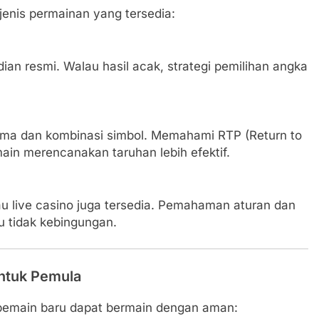
jenis permainan yang tersedia:
an resmi. Walau hasil acak, strategi pemilihan angka
ma dan kombinasi simbol. Memahami RTP (Return to
in merencanakan taruhan lebih efektif.
u live casino juga tersedia. Pemahaman aturan dan
u tidak kebingungan.
ntuk Pemula
 pemain baru dapat bermain dengan aman: