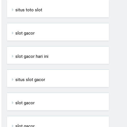
situs toto slot
slot gacor
slot gacor hari ini
situs slot gacor
slot gacor
slot gacor