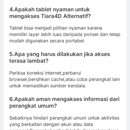
4.Apakah tablet nyaman untuk
mengakses Tiara4D Alternatif?
Tablet bisa menjadi pilihan nyaman karena
memiliki layar lebih luas daripada ponsel dan tetap
mudah digunakan secara portabel.
5.Apa yang harus dilakukan jika akses
terasa lambat?
Periksa koneksi internet,perbarui
browser,bersihkan cache,atau coba perangkat lain
untuk memastikan sumber kendala.
6.Apakah aman mengakses informasi dari
perangkat umum?
Sebaiknya hindari perangkat umum untuk aktivitas
yang berkaitan dengan akun atau data