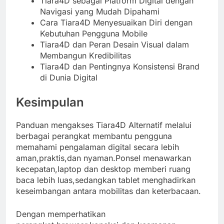
Tiara4D sebagai Platform Digital dengan
Navigasi yang Mudah Dipahami
Cara Tiara4D Menyesuaikan Diri dengan
Kebutuhan Pengguna Mobile
Tiara4D dan Peran Desain Visual dalam
Membangun Kredibilitas
Tiara4D dan Pentingnya Konsistensi Brand
di Dunia Digital
Kesimpulan
Panduan mengakses Tiara4D Alternatif melalui
berbagai perangkat membantu pengguna
memahami pengalaman digital secara lebih
aman,praktis,dan nyaman.Ponsel menawarkan
kecepatan,laptop dan desktop memberi ruang
baca lebih luas,sedangkan tablet menghadirkan
keseimbangan antara mobilitas dan keterbacaan.
Dengan memperhatikan