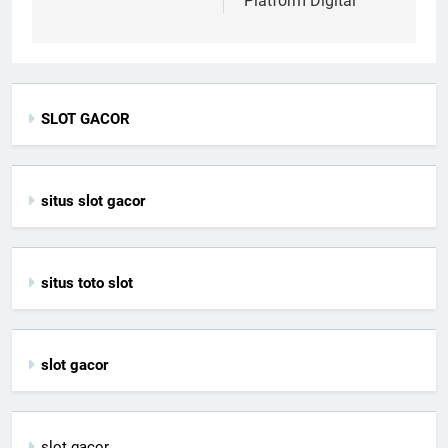
Platform Digital
SLOT GACOR
situs slot gacor
situs toto slot
slot gacor
slot gacor