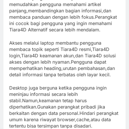
memudahkan pengguna memahami artikel
panjang,membandingkan bagian informasi,dan
membaca panduan dengan lebih fokus.Perangkat
ini cocok bagi pengguna yang ingin memahami
Tiara4D Alternatif secara lebih mendalam.
Akses melalui laptop membantu pengguna
membaca topik seperti Tiara4D resmi,Tiara4D
login,Tiara4D keamanan akun,dan Tiara4D solusi
akses dengan lebih nyaman.Pengguna dapat
memperhatikan heading,urutan pembahasan,dan
detail informasi tanpa terbatas oleh layar kecil.
Desktop juga berguna ketika pengguna ingin
meninjau informasi secara lebih
stabil.Namun,keamanan tetap harus
diperhatikan.Gunakan perangkat pribadi jika
berkaitan dengan data personal.Hindari perangkat
umum karena riwayat browser,cache,atau data
tertentu bisa tersimpan tanpa disadari.