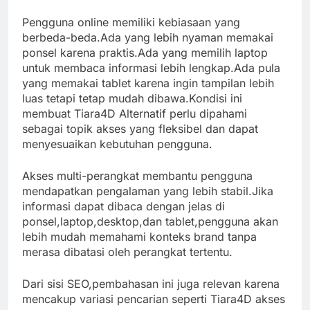
Pengguna online memiliki kebiasaan yang
berbeda-beda.Ada yang lebih nyaman memakai
ponsel karena praktis.Ada yang memilih laptop
untuk membaca informasi lebih lengkap.Ada pula
yang memakai tablet karena ingin tampilan lebih
luas tetapi tetap mudah dibawa.Kondisi ini
membuat Tiara4D Alternatif perlu dipahami
sebagai topik akses yang fleksibel dan dapat
menyesuaikan kebutuhan pengguna.
Akses multi-perangkat membantu pengguna
mendapatkan pengalaman yang lebih stabil.Jika
informasi dapat dibaca dengan jelas di
ponsel,laptop,desktop,dan tablet,pengguna akan
lebih mudah memahami konteks brand tanpa
merasa dibatasi oleh perangkat tertentu.
Dari sisi SEO,pembahasan ini juga relevan karena
mencakup variasi pencarian seperti Tiara4D akses