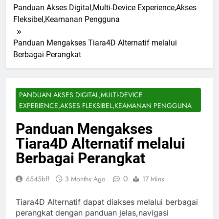
Panduan Akses Digital,Multi-Device Experience,Akses
Fleksibel,Keamanan Pengguna
Panduan Mengakses Tiara4D Alternatif melalui
Berbagai Perangkat
PANDUAN AKSES DIGITAL,MULTI-DEVICE
EXPERIENCE,AKSES FLEKSIBEL,KEAMANAN PENGGUNA
Panduan Mengakses
Tiara4D Alternatif melalui
Berbagai Perangkat
0
6545bff
3 Months Ago
17 Mins
Tiara4D Alternatif dapat diakses melalui berbagai
perangkat dengan panduan jelas,navigasi