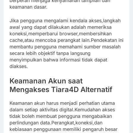
berperan menjaga kenyamanan tampilan dan
keamanan dasar.
Jika pengguna mengalami kendala akses,langkah
awal yang dapat dilakukan adalah memeriksa
koneksi,memperbarui browser,membersihkan
cache,atau mencoba perangkat lain.Pendekatan ini
membantu pengguna memahami sumber masalah
secara lebih objektif tanpa langsung
menyimpulkan bahwa informasi tidak dapat
diakses.
Keamanan Akun saat
Mengakses Tiara4D Alternatif
Keamanan akun harus menjadi perhatian utama
dalam setiap aktivitas digital.Kemudahan akses
tidak boleh membuat pengguna mengabaikan
perlindungan data.Perangkat,koneksi,dan
kebiasaan penggunaan memiliki pengaruh besar