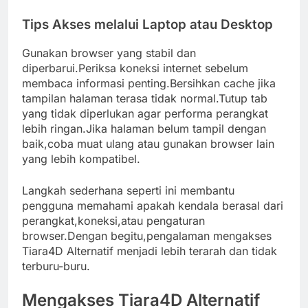
Tips Akses melalui Laptop atau Desktop
Gunakan browser yang stabil dan
diperbarui.Periksa koneksi internet sebelum
membaca informasi penting.Bersihkan cache jika
tampilan halaman terasa tidak normal.Tutup tab
yang tidak diperlukan agar performa perangkat
lebih ringan.Jika halaman belum tampil dengan
baik,coba muat ulang atau gunakan browser lain
yang lebih kompatibel.
Langkah sederhana seperti ini membantu
pengguna memahami apakah kendala berasal dari
perangkat,koneksi,atau pengaturan
browser.Dengan begitu,pengalaman mengakses
Tiara4D Alternatif menjadi lebih terarah dan tidak
terburu-buru.
Mengakses Tiara4D Alternatif