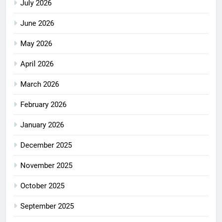
July 2026
June 2026
May 2026
April 2026
March 2026
February 2026
January 2026
December 2025
November 2025
October 2025
September 2025