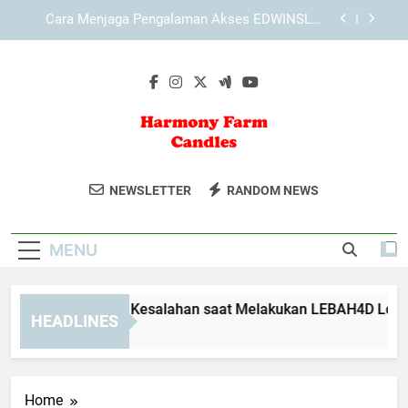
Skip
Cara Menjaga Pengalaman Akses LEBAH4D
to
Tetap Nyaman dan Terarah
content
Cara Menjaga Pengalaman Akses KAYA787 Tetap
Nyaman dan Terarah
Tips Menghindari Kesalahan saat Melakukan
LEBAH4D Login
Cara Menjaga Pengalaman Akses EDWINSLOT
Tetap Nyaman
Harmony Farm
Nikmati Lilin Aromaterapi Alami Dari
Cara Menjaga Pengalaman Akses LEBAH4D
NEWSLETTER
RANDOM NEWS
Tetap Nyaman dan Terarah
Candles
Harmony Farm Candles. Menciptakan
Cara Menjaga Pengalaman Akses KAYA787 Tetap
Suasana Yang Tenang Dan Nyaman Di
Nyaman dan Terarah
MENU
Rumah.
ps Menghindari Kesalahan saat Melakukan LEBAH4D Login
HEADLINES
Weeks Ago
Home