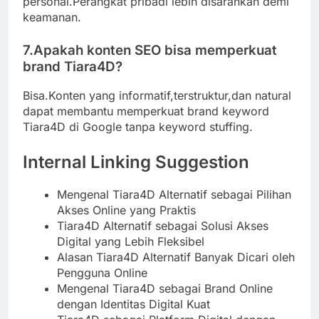
personal.Perangkat pribadi lebih disarankan demi
keamanan.
7.Apakah konten SEO bisa memperkuat
brand Tiara4D?
Bisa.Konten yang informatif,terstruktur,dan natural
dapat membantu memperkuat brand keyword
Tiara4D di Google tanpa keyword stuffing.
Internal Linking Suggestion
Mengenal Tiara4D Alternatif sebagai Pilihan
Akses Online yang Praktis
Tiara4D Alternatif sebagai Solusi Akses
Digital yang Lebih Fleksibel
Alasan Tiara4D Alternatif Banyak Dicari oleh
Pengguna Online
Mengenal Tiara4D sebagai Brand Online
dengan Identitas Digital Kuat