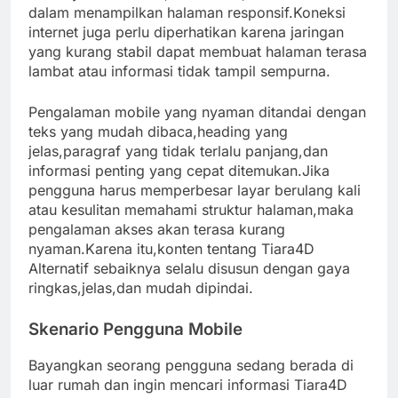
dalam menampilkan halaman responsif.Koneksi
internet juga perlu diperhatikan karena jaringan
yang kurang stabil dapat membuat halaman terasa
lambat atau informasi tidak tampil sempurna.
Pengalaman mobile yang nyaman ditandai dengan
teks yang mudah dibaca,heading yang
jelas,paragraf yang tidak terlalu panjang,dan
informasi penting yang cepat ditemukan.Jika
pengguna harus memperbesar layar berulang kali
atau kesulitan memahami struktur halaman,maka
pengalaman akses akan terasa kurang
nyaman.Karena itu,konten tentang Tiara4D
Alternatif sebaiknya selalu disusun dengan gaya
ringkas,jelas,dan mudah dipindai.
Skenario Pengguna Mobile
Bayangkan seorang pengguna sedang berada di
luar rumah dan ingin mencari informasi Tiara4D