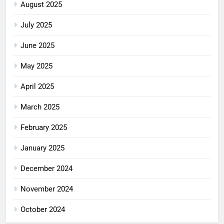
August 2025
July 2025
June 2025
May 2025
April 2025
March 2025
February 2025
January 2025
December 2024
November 2024
October 2024